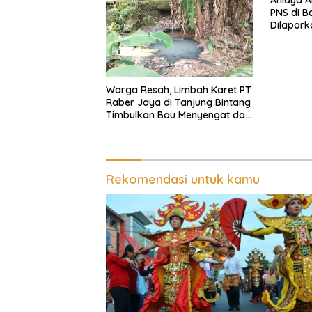
PNS di 
Dilaporka
Warga Resah, Limbah Karet PT
Raber Jaya di Tanjung Bintang
Timbulkan Bau Menyengat dan
Ganggu Kenyamanan
Rekomendasi untuk kamu