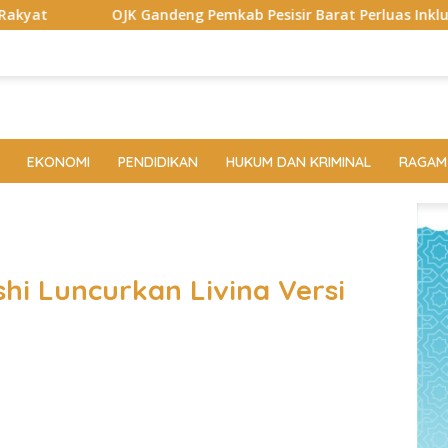
ndeng Pemkab Pesisir Barat Perluas Inklusi Keuangan, 150 Guru
EKONOMI
PENDIDIKAN
HUKUM DAN KRIMINAL
RAGAM
shi Luncurkan Livina Versi