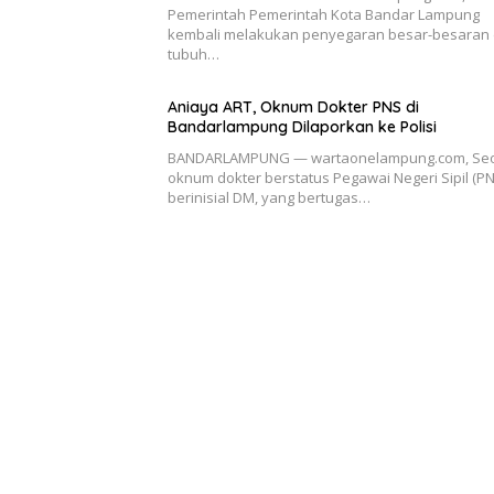
Pemerintah Pemerintah Kota Bandar Lampung
kembali melakukan penyegaran besar-besaran 
tubuh…
Aniaya ART, Oknum Dokter PNS di
Bandarlampung Dilaporkan ke Polisi
BANDARLAMPUNG — wartaonelampung.com, Se
oknum dokter berstatus Pegawai Negeri Sipil (PN
berinisial DM, yang bertugas…