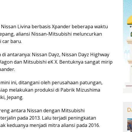
Nissan Livina berbasis Xpander beberapa waktu
i Jepang, aliansi Nissan-Mitsubishi meluncurkan
 car baru.
di antaranya: Nissan Dayz, Nissan Dayz Highway
Wagon dan Mitsubishi eK X. Bentuknya sangat mirip
pander.
mini ini, ditangani oleh perusahaan patungan,
iap melakukan produksi di Pabrik Mizushima
ki, Jepang.
D
areng antara Nissan dengan Mitsubishi
terjalin pada 2013. Lalu terjadi peningkatan
ejak keduanya menjadi mitra aliansi pada 2016.