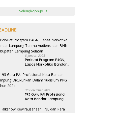
Selengkapnya
EADLINE
8 Januari 2025
Perkuat Program P4GN,
Lapas Narkotika Bandar
Lampung Terima Audiensi
dari BNN Kabupaten
Lampung Selatan
30 Desember 2024
193 Guru PAI Profesional
Kota Bandar Lampung
Dikukuhkan Dalam
Yudisium PPG Tahun 2024