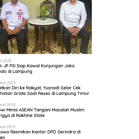
ni 2026
-JP PSI Siap Kawal Kunjungan Joko
odo di Lampung
stus 2025
tkan Diri ke Rakyat, Yusnadi Gelar Cek
hatan Gratis Saat Reses di Lampung Timur
aret 2019
wi Minta ASEAN Tangani Masalah Muslim
ngya di Rakhine State
aret 2019
owo Resmikan Kantor DPD Gerindra di
ten