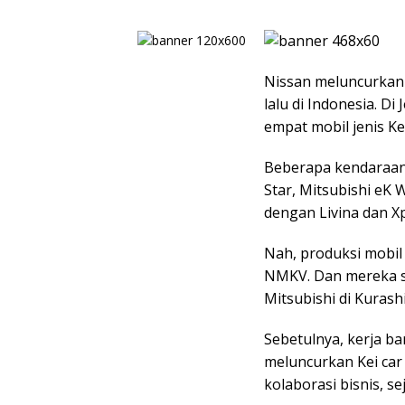
Nissan meluncurkan 
lalu di Indonesia. D
empat mobil jenis Kei
Beberapa kendaraan 
Star, Mitsubishi eK 
dengan Livina dan X
Nah, produksi mobil 
NMKV. Dan mereka s
Mitsubishi di Kurashi
Sebetulnya, kerja b
meluncurkan Kei car 
kolaborasi bisnis, s