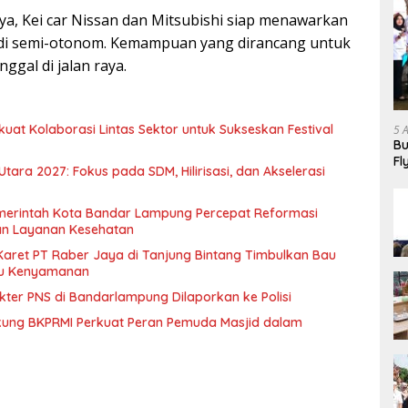
ya, Kei car Nissan dan Mitsubishi siap menawarkan
i semi-otonom. Kemampuan yang dirancang untuk
ggal di jalan raya.
at Kolaborasi Lintas Sektor untuk Sukseskan Festival
5 
Bu
Fl
ra 2027: Fokus pada SDM, Hilirisasi, dan Akselerasi
Ha
 Pemerintah Kota Bandar Lampung Percepat Reformasi
an Layanan Kesehatan
aret PT Raber Jaya di Tanjung Bintang Timbulkan Bau
u Kenyamanan
ter PNS di Bandarlampung Dilaporkan ke Polisi
ng BKPRMI Perkuat Peran Pemuda Masjid dalam