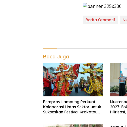
Berita Otomotif
Ni
Baca Juga
Pemprov Lampung Perkuat
Musrenb
Kolaborasi Lintas Sektor untuk
2027: Fo
Sukseskan Festival Krakatau
Hilirisas
2026
Daerah
Aniaya 