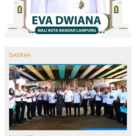
DAERAH