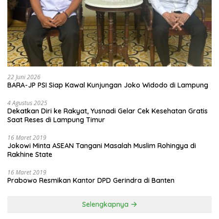
22 Juni 2026
BARA-JP PSI Siap Kawal Kunjungan Joko Widodo di Lampung
4 Agustus 2025
Dekatkan Diri ke Rakyat, Yusnadi Gelar Cek Kesehatan Gratis
Saat Reses di Lampung Timur
16 Maret 2019
Jokowi Minta ASEAN Tangani Masalah Muslim Rohingya di
Rakhine State
16 Maret 2019
Prabowo Resmikan Kantor DPD Gerindra di Banten
Selengkapnya