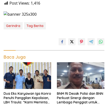
Post Views:
1,416
Gerindra
Tag Berita
Baca Juga
Dua Eks Karyawan Iga Konro
BNM RI Desak Polisi dan BNN
Penuhi Panggilan Kepolisian,
Perkuat Sinergi dengan
LBH Trisula: “Kami Meminta
Lembaga Penggiat untuk
Pihak Kepolisian Lebih
Berantas Peredaran