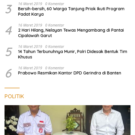
3
16 Maret 2019
0 Komentar
Bersih-bersih, 60 Warga Tanjung Priok Ikuti Program
Padat Karya
4
16 Maret 2019
0 Komentar
2 Hari Hilang, Nelayan Tewas Mengambang di Pantai
Cipalawah Garut
5
16 Maret 2019
0 Komentar
14 Tahun Terbunuhnya Munir, Polri Didesak Bentuk Tim
Khusus
6
16 Maret 2019
0 Komentar
Prabowo Resmikan Kantor DPD Gerindra di Banten
POLITIK