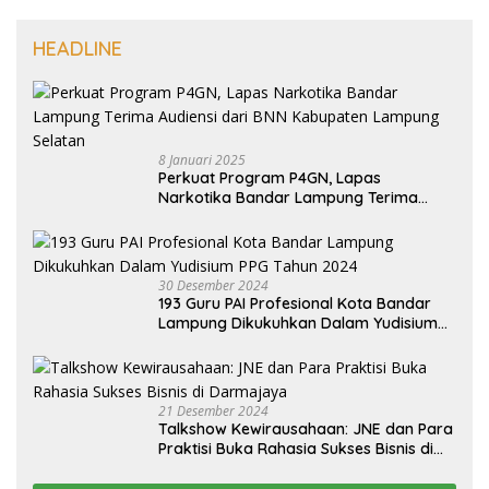
HEADLINE
8 Januari 2025
Perkuat Program P4GN, Lapas
Narkotika Bandar Lampung Terima
Audiensi dari BNN Kabupaten Lampung
Selatan
30 Desember 2024
193 Guru PAI Profesional Kota Bandar
Lampung Dikukuhkan Dalam Yudisium
PPG Tahun 2024
21 Desember 2024
Talkshow Kewirausahaan: JNE dan Para
Praktisi Buka Rahasia Sukses Bisnis di
Darmajaya