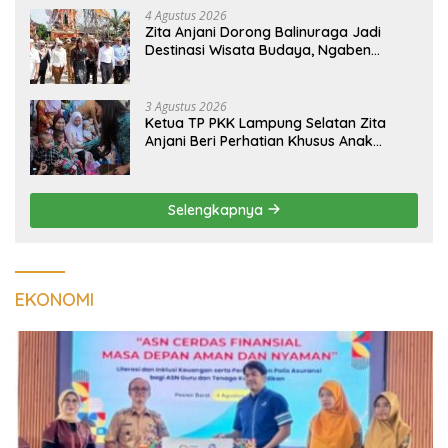
4 Agustus 2026
Zita Anjani Dorong Balinuraga Jadi
Destinasi Wisata Budaya, Ngaben
Massal Dinilai Miliki Daya Tarik Nasional
3 Agustus 2026
Ketua TP PKK Lampung Selatan Zita
Anjani Beri Perhatian Khusus Anak
Berisiko Stunting di Sidomulyo
Selengkapnya
EKONOMI