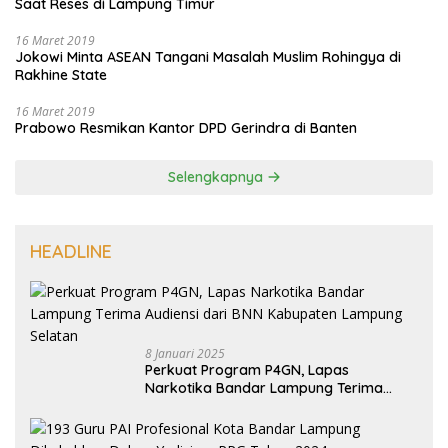
Saat Reses di Lampung Timur
16 Maret 2019
Jokowi Minta ASEAN Tangani Masalah Muslim Rohingya di
Rakhine State
16 Maret 2019
Prabowo Resmikan Kantor DPD Gerindra di Banten
Selengkapnya
HEADLINE
8 Januari 2025
Perkuat Program P4GN, Lapas
Narkotika Bandar Lampung Terima
Audiensi dari BNN Kabupaten Lampung
Selatan