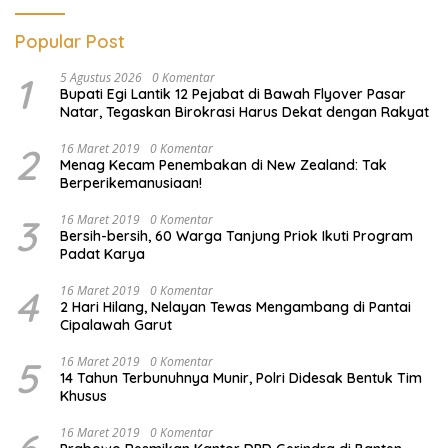
Popular Post
1
5 Agustus 2026
0 Komentar
Bupati Egi Lantik 12 Pejabat di Bawah Flyover Pasar
Natar, Tegaskan Birokrasi Harus Dekat dengan Rakyat
2
16 Maret 2019
0 Komentar
Menag Kecam Penembakan di New Zealand: Tak
Berperikemanusiaan!
3
16 Maret 2019
0 Komentar
Bersih-bersih, 60 Warga Tanjung Priok Ikuti Program
Padat Karya
4
16 Maret 2019
0 Komentar
2 Hari Hilang, Nelayan Tewas Mengambang di Pantai
Cipalawah Garut
5
16 Maret 2019
0 Komentar
14 Tahun Terbunuhnya Munir, Polri Didesak Bentuk Tim
Khusus
16 Maret 2019
0 Komentar