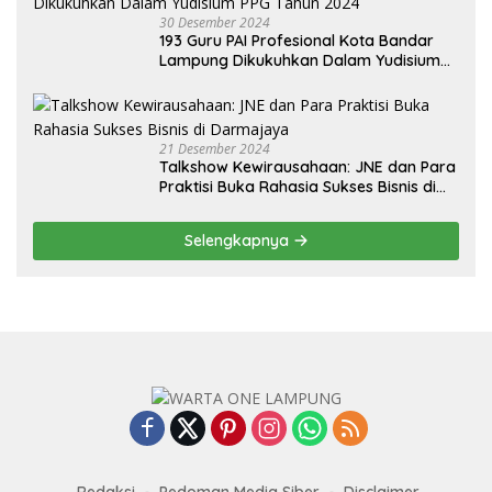
30 Desember 2024
193 Guru PAI Profesional Kota Bandar
Lampung Dikukuhkan Dalam Yudisium
PPG Tahun 2024
21 Desember 2024
Talkshow Kewirausahaan: JNE dan Para
Praktisi Buka Rahasia Sukses Bisnis di
Darmajaya
Selengkapnya
Redaksi
Pedoman Media Siber
Disclaimer