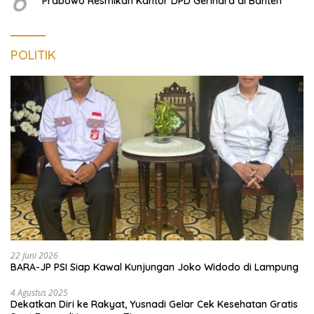
6
Prabowo Resmikan Kantor DPD Gerindra di Banten
POLITIK
22 Juni 2026
BARA-JP PSI Siap Kawal Kunjungan Joko Widodo di Lampung
4 Agustus 2025
Dekatkan Diri ke Rakyat, Yusnadi Gelar Cek Kesehatan Gratis