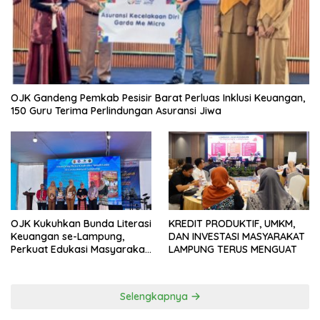
OJK Gandeng Pemkab Pesisir Barat Perluas Inklusi Keuangan,
150 Guru Terima Perlindungan Asuransi Jiwa
OJK Kukuhkan Bunda Literasi
KREDIT PRODUKTIF, UMKM,
Keuangan se-Lampung,
DAN INVESTASI MASYARAKAT
Perkuat Edukasi Masyarakat
LAMPUNG TERUS MENGUAT
Lawan Pinjol dan Investasi
Ilegal
Selengkapnya