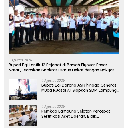
5 Agustus 2026
Bupati Egi Lantik 12 Pejabat di Bawah Flyover Pasar
Natar, Tegaskan Birokrasi Harus Dekat dengan Rakyat
4 Agustus 2026
Bupati Egi Dorong ASN hingga Generasi
Muda Kuasai AI, Siapkan SDM Lampung
Selatan Hadapi Era Digital
4 Agustus 2026
Pemkab Lampung Selatan Percepat
Sertifikasi Aset Daerah, Bidik
Peningkatan Nilai MCSP KPK