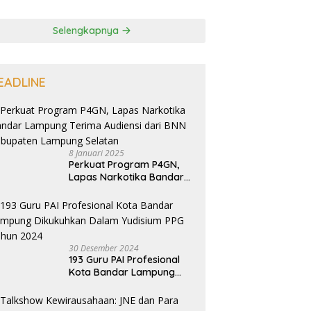
Selengkapnya
EADLINE
8 Januari 2025
Perkuat Program P4GN,
Lapas Narkotika Bandar
Lampung Terima Audiensi
dari BNN Kabupaten
Lampung Selatan
30 Desember 2024
193 Guru PAI Profesional
Kota Bandar Lampung
Dikukuhkan Dalam
Yudisium PPG Tahun 2024