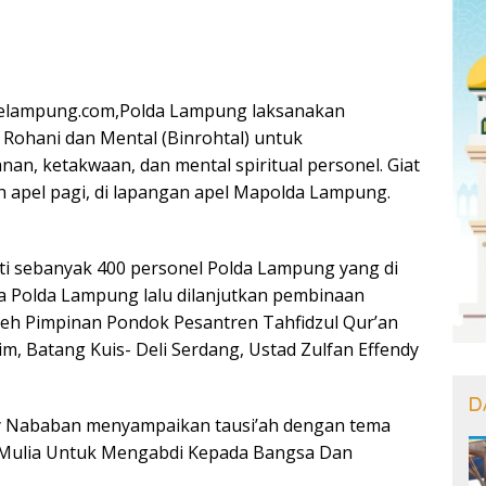
elampung.com,Polda Lampung laksanakan
Rohani dan Mental (Binrohtal) untuk
an, ketakwaan, dan mental spiritual personel. Giat
ah apel pagi, di lapangan apel Mapolda Lampung.
kuti sebanyak 400 personel Polda Lampung yang di
 Polda Lampung lalu dilanjutkan pembinaan
leh Pimpinan Pondok Pesantren Tahfidzul Qur’an
 Batang Kuis- Deli Serdang, Ustad Zulfan Effendy
D
dy Nababan menyampaikan tausi’ah dengan tema
s Mulia Untuk Mengabdi Kepada Bangsa Dan