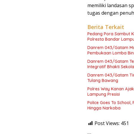
memiliki landasan sp
tugas dengan penuh
Berita Terkait
Pedang Pora Sambut K
Polresta Bandar Lamp
Danrem 043/Gatam Mot
Pembukaan Lomba Bins
Danrem 043/Gatam Ter
Integratif Bhakti Seko
Danrem 043/Gatam Tinj
Tulang Bawang
Polres Way Kanan Ajak
Lampung Presisi
Police Goes To School,
Hingga Narkoba
Post Views:
451