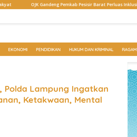
ng Pemkab Pesisir Barat Perluas Inklusi Keuangan, 150 Guru Te
EKONOMI
PENDIDIKAN
HUKUM DAN KRIMINAL
RAGAM
, Polda Lampung Ingatkan
anan, Ketakwaan, Mental