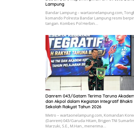
Lampung
Bandar Lampung – wartaonelampung.com, Tong
komando Polresta Bandar Lampung resmi berpi
tangan. Kombes Pol Herbin…
Danrem 043/Gatam Terima Taruna Akadem
dan Akpol dalam Kegiatan Integratif Bhakti
Sekolah Rakyat Tahun 2026
Metro – wartaonelampung.com, Komandan Kor
(Danrem) 043/Garuda Hitam, Brigjen TNI Sumarli
Marzuki, S.E., M.Han., menerima…