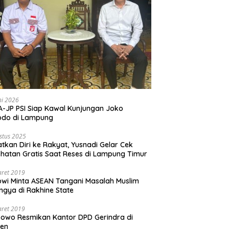
ni 2026
-JP PSI Siap Kawal Kunjungan Joko
odo di Lampung
stus 2025
tkan Diri ke Rakyat, Yusnadi Gelar Cek
hatan Gratis Saat Reses di Lampung Timur
aret 2019
wi Minta ASEAN Tangani Masalah Muslim
ngya di Rakhine State
aret 2019
owo Resmikan Kantor DPD Gerindra di
ten