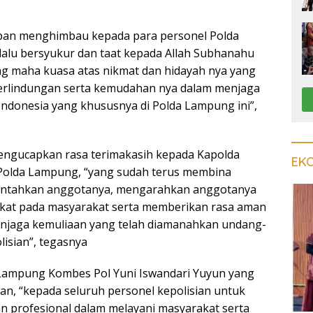
an menghimbau kepada para personel Polda
alu bersyukur dan taat kepada Allah Subhanahu
g maha kuasa atas nikmat dan hidayah nya yang
erlindungan serta kemudahan nya dalam menjaga
 Indonesia yang khususnya di Polda Lampung ini”,
engucapkan rasa terimakasih kepada Kapolda
EK
olda Lampung, “yang sudah terus membina
intahkan anggotanya, mengarahkan anggotanya
kat pada masyarakat serta memberikan rasa aman
njaga kemuliaan yang telah diamanahkan undang-
isian”, tegasnya
Lampung Kombes Pol Yuni Iswandari Yuyun yang
an, “kepada seluruh personel kepolisian untuk
n profesional dalam melayani masyarakat serta