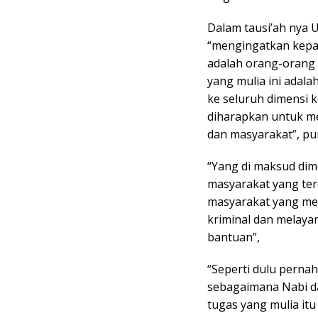
Dalam tausi’ah nya
“mengingatkan kepad
adalah orang-orang 
yang mulia ini ada
ke seluruh dimensi 
diharapkan untuk m
dan masyarakat”, p
“Yang di maksud dim
masyarakat yang te
masyarakat yang me
kriminal dan melaya
bantuan”,
“Seperti dulu pernah
sebagaimana Nabi d
tugas yang mulia it