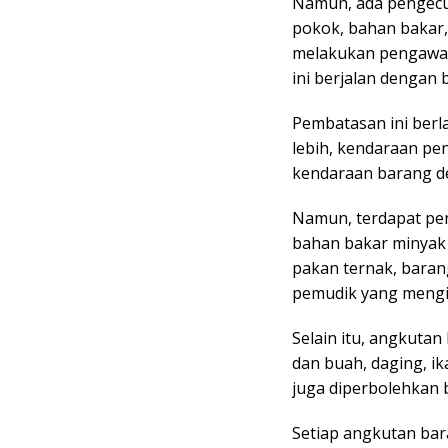
Namun, ada pengecu
pokok, bahan bakar,
melakukan pengawasa
ini berjalan dengan 
Pembatasan ini berl
lebih, kendaraan pe
kendaraan barang d
Namun, terdapat pen
bahan bakar minyak 
pakan ternak, baran
pemudik yang mengik
Selain itu, angkutan
dan buah, daging, ik
juga diperbolehkan 
Setiap angkutan bar