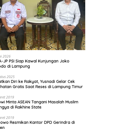
ni 2026
-JP PSI Siap Kawal Kunjungan Joko
odo di Lampung
stus 2025
tkan Diri ke Rakyat, Yusnadi Gelar Cek
hatan Gratis Saat Reses di Lampung Timur
aret 2019
wi Minta ASEAN Tangani Masalah Muslim
ngya di Rakhine State
aret 2019
owo Resmikan Kantor DPD Gerindra di
ten