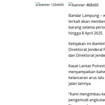
Bandar Lampung – w
terkait akan membe
barang selama period
hingga 8 April 2025.
Kebijakan ini diamb
Direktorat Jenderal
dan Direktorat Jende
Kasat Lantas Polres
menyampaikan bahwa
kelancaran arus lal
jalan lainnya.
“Kami mengimbau ke
pengemudi angkutan