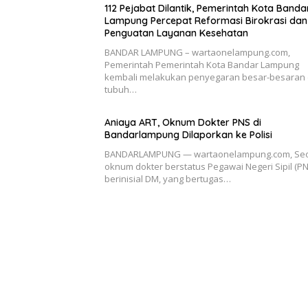
112 Pejabat Dilantik, Pemerintah Kota Banda
Lampung Percepat Reformasi Birokrasi dan
Penguatan Layanan Kesehatan
BANDAR LAMPUNG – wartaonelampung.com,
Pemerintah Pemerintah Kota Bandar Lampung
kembali melakukan penyegaran besar-besaran 
tubuh…
Aniaya ART, Oknum Dokter PNS di
Bandarlampung Dilaporkan ke Polisi
BANDARLAMPUNG — wartaonelampung.com, Se
oknum dokter berstatus Pegawai Negeri Sipil (PN
berinisial DM, yang bertugas…