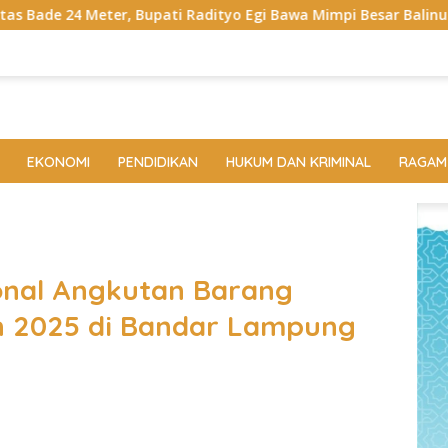
pati Radityo Egi Bawa Mimpi Besar Balinuraga Jadi ‘Penglipuran
EKONOMI
PENDIDIKAN
HUKUM DAN KRIMINAL
RAGAM
nal Angkutan Barang
n 2025 di Bandar Lampung