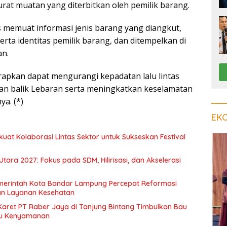
rat muatan yang diterbitkan oleh pemilik barang.
s memuat informasi jenis barang yang diangkut,
erta identitas pemilik barang, dan ditempelkan di
an.
rapkan dapat mengurangi kepadatan lalu lintas
an balik Lebaran serta meningkatkan keselamatan
ya. (*)
EK
at Kolaborasi Lintas Sektor untuk Sukseskan Festival
ra 2027: Fokus pada SDM, Hilirisasi, dan Akselerasi
 Pemerintah Kota Bandar Lampung Percepat Reformasi
an Layanan Kesehatan
aret PT Raber Jaya di Tanjung Bintang Timbulkan Bau
u Kenyamanan