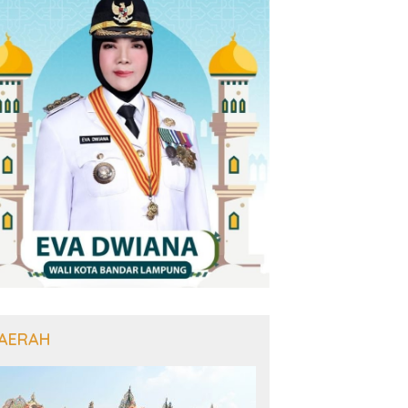
AERAH