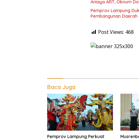
Aniaya ART, Oknum Dok
Pemprov Lampung Duku
Pembangunan Daerah
Post Views:
468
Baca Juga
Pemprov Lampung Perkuat
Musrenb