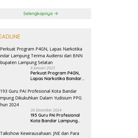
Selengkapnya
EADLINE
8 Januari 2025
Perkuat Program P4GN,
Lapas Narkotika Bandar
Lampung Terima Audiensi
dari BNN Kabupaten
Lampung Selatan
30 Desember 2024
193 Guru PAI Profesional
Kota Bandar Lampung
Dikukuhkan Dalam
Yudisium PPG Tahun 2024