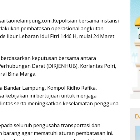
artaonelampung.com,Kepolisian bersama instansi
rlakukan pembatasan operasional angkutan
e libur Lebaran Idul Fitri 1446 H, mulai 24 Maret
il berdasarkan keputusan bersama antara
 Perhubungan Darat (DIRJENHUB), Korlantas Polri,
ral Bina Marga.
ta Bandar Lampung, Kompol Ridho Rafika,
 kebijakan ini bertujuan untuk menjaga
u lintas serta meningkatkan keselamatan pengguna
D
pada seluruh pengusaha transportasi dan
 barang agar mematuhi aturan pembatasan ini.