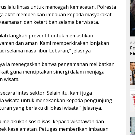
rus lalu lintas untuk mencegah kemacetan, Polresta
a aktif memberikan imbauan kepada masyarakat
keamanan dan ketertiban selama berwisata.
lah langkah preventif untuk memastikan
yaman dan aman. Kami memperkirakan lonjakan
6 
Pe
di selama masa libur Lebaran,” jelasnya.
Pe
T
ya ia menegaskan bahwa pengamanan melibatkan
erkait guna menciptakan sinergi dalam menjaga
n wisata.
secara lintas sektor. Selain itu, kami juga
a wisata untuk menekankan kepada pengunjung
ran yang berlaku di lokasi wisata,” jelasnya.
ga melakukan sosialisasi kepada wisatawan dan
spek keselamatan. Petugas memberikan imbauan