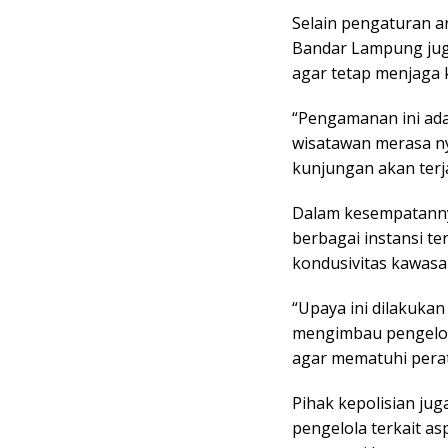
Selain pengaturan a
Bandar Lampung jug
agar tetap menjaga 
“Pengamanan ini ada
wisatawan merasa n
kunjungan akan terja
Dalam kesempatann
berbagai instansi t
kondusivitas kawasa
“Upaya ini dilakukan 
mengimbau pengelol
agar mematuhi peratu
Pihak kepolisian ju
pengelola terkait a