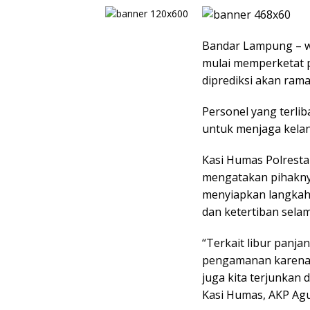
Bandar Lampung – 
mulai memperketat 
diprediksi akan rama
Personel yang terli
untuk menjaga kelanc
Kasi Humas Polresta
mengatakan pihakny
menyiapkan langkah
dan ketertiban selam
“Terkait libur panja
pengamanan karena d
juga kita terjunkan 
Kasi Humas, AKP Agus