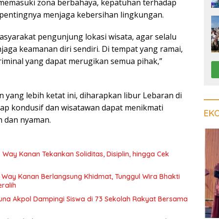
memasuki zona berbahaya, kepatuhan terhadap
a pentingnya menjaga kebersihan lingkungan.
yarakat pengunjung lokasi wisata, agar selalu
jaga keamanan diri sendiri. Di tempat yang ramai,
kriminal yang dapat merugikan semua pihak,”
ang lebih ketat ini, diharapkan libur Lebaran di
ap kondusif dan wisatawan dapat menikmati
EK
n dan nyaman.
 Way Kanan Tekankan Soliditas, Disiplin, hingga Cek
 Way Kanan Berlangsung Khidmat, Tunggul Wira Bhakti
ralih
runa Akpol Dampingi Siswa di 73 Sekolah Rakyat Bersama