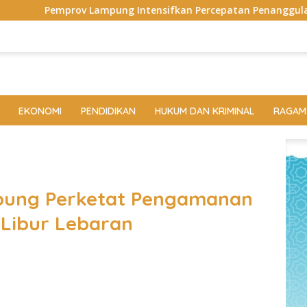
g Intensifkan Percepatan Penanggulangan Tuberkulosis di T
EKONOMI
PENDIDIKAN
HUKUM DAN KRIMINAL
RAGAM
pung Perketat Pengamanan
 Libur Lebaran