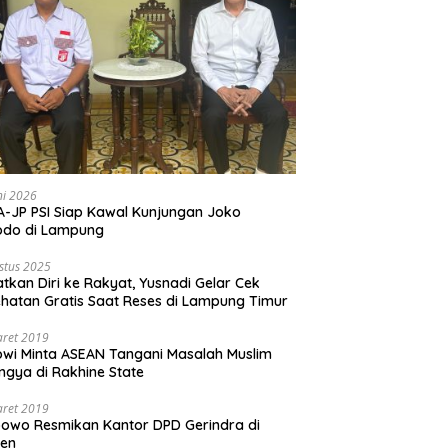
ni 2026
-JP PSI Siap Kawal Kunjungan Joko
odo di Lampung
stus 2025
tkan Diri ke Rakyat, Yusnadi Gelar Cek
hatan Gratis Saat Reses di Lampung Timur
aret 2019
wi Minta ASEAN Tangani Masalah Muslim
ngya di Rakhine State
aret 2019
owo Resmikan Kantor DPD Gerindra di
ten