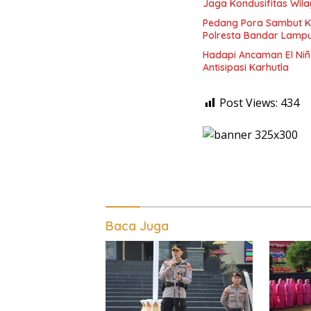
Jaga Kondusifitas Wila
Pedang Pora Sambut K
Polresta Bandar Lamp
Hadapi Ancaman El Niñ
Antisipasi Karhutla
Post Views:
434
Baca Juga