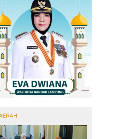
AERAH