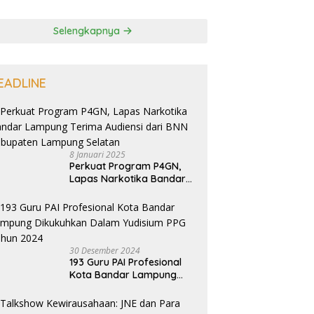
Selengkapnya
EADLINE
8 Januari 2025
Perkuat Program P4GN,
Lapas Narkotika Bandar
Lampung Terima Audiensi
dari BNN Kabupaten
Lampung Selatan
30 Desember 2024
193 Guru PAI Profesional
Kota Bandar Lampung
Dikukuhkan Dalam
Yudisium PPG Tahun 2024