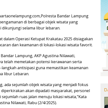
wartaonelampung.com,Polresta Bandar Lampung
pengamanan di berbagai objek wisata yang
i dikunjungi selama libur lebaran.
bat dalam Operasi Ketupat Krakatau 2025 disiagakan
aran dan keamanan di lokasi-lokasi wisata favorit.
 Bandar Lampung, AKP Agustina Nilawati,
a telah memetakan potensi kerawanan serta
-langkah antisipasi guna memastikan keamanan
a libur Lebaran.
ng, ada sejumlah objek wisata yang menjadi fokus
D
iperkirakan akan dipadati masyarakat, personel
di sejumlah ruas jalan menuju lokasi wisata,”Kata
tina Nilawati, Rabu (2/4/2025).