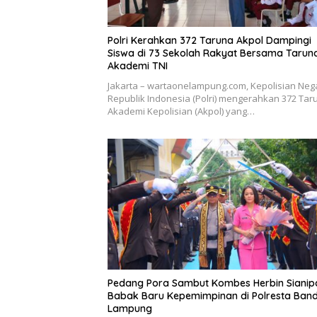
Polri Kerahkan 372 Taruna Akpol Dampingi
Siswa di 73 Sekolah Rakyat Bersama Tarun
Akademi TNI
Jakarta – wartaonelampung.com, Kepolisian Neg
Republik Indonesia (Polri) mengerahkan 372 Tar
Akademi Kepolisian (Akpol) yang…
Pedang Pora Sambut Kombes Herbin Sianip
Babak Baru Kepemimpinan di Polresta Ban
Lampung