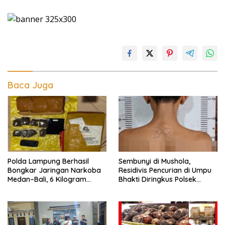
Baca Juga
Polda Lampung Berhasil
Sembunyi di Mushola,
Bongkar Jaringan Narkoba
Residivis Pencurian di Umpu
Medan–Bali, 6 Kilogram
Bhakti Diringkus Polsek
Ganja Digagalkan
Umpu Semenguk