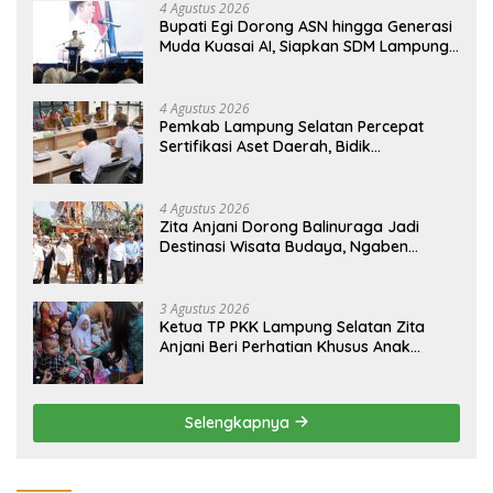
4 Agustus 2026
Bupati Egi Dorong ASN hingga Generasi
Muda Kuasai AI, Siapkan SDM Lampung
Selatan Hadapi Era Digital
4 Agustus 2026
Pemkab Lampung Selatan Percepat
Sertifikasi Aset Daerah, Bidik
Peningkatan Nilai MCSP KPK
4 Agustus 2026
Zita Anjani Dorong Balinuraga Jadi
Destinasi Wisata Budaya, Ngaben
Massal Dinilai Miliki Daya Tarik Nasional
3 Agustus 2026
Ketua TP PKK Lampung Selatan Zita
Anjani Beri Perhatian Khusus Anak
Berisiko Stunting di Sidomulyo
Selengkapnya