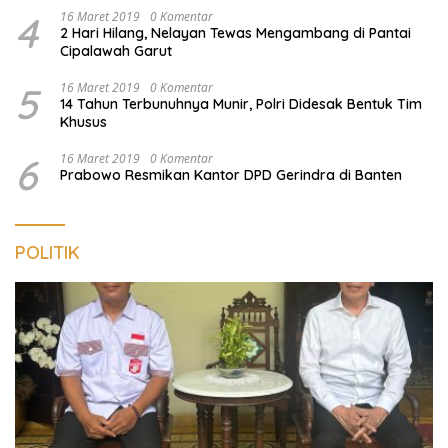
4
16 Maret 2019
0 Komentar
2 Hari Hilang, Nelayan Tewas Mengambang di Pantai
Cipalawah Garut
5
16 Maret 2019
0 Komentar
14 Tahun Terbunuhnya Munir, Polri Didesak Bentuk Tim
Khusus
6
16 Maret 2019
0 Komentar
Prabowo Resmikan Kantor DPD Gerindra di Banten
POLITIK