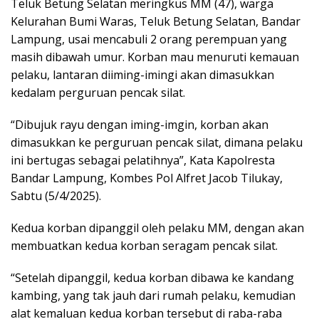
Teluk Betung Selatan meringkus MM (47), warga
Kelurahan Bumi Waras, Teluk Betung Selatan, Bandar
Lampung, usai mencabuli 2 orang perempuan yang
masih dibawah umur. Korban mau menuruti kemauan
pelaku, lantaran diiming-imingi akan dimasukkan
kedalam perguruan pencak silat.
“Dibujuk rayu dengan iming-imgin, korban akan
dimasukkan ke perguruan pencak silat, dimana pelaku
ini bertugas sebagai pelatihnya”, Kata Kapolresta
Bandar Lampung, Kombes Pol Alfret Jacob Tilukay,
Sabtu (5/4/2025).
Kedua korban dipanggil oleh pelaku MM, dengan akan
membuatkan kedua korban seragam pencak silat.
“Setelah dipanggil, kedua korban dibawa ke kandang
kambing, yang tak jauh dari rumah pelaku, kemudian
alat kemaluan kedua korban tersebut di raba-raba