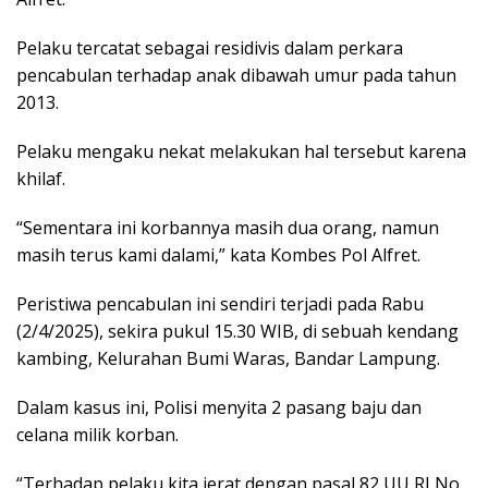
Pelaku tercatat sebagai residivis dalam perkara
pencabulan terhadap anak dibawah umur pada tahun
2013.
Pelaku mengaku nekat melakukan hal tersebut karena
khilaf.
“Sementara ini korbannya masih dua orang, namun
masih terus kami dalami,” kata Kombes Pol Alfret.
Peristiwa pencabulan ini sendiri terjadi pada Rabu
(2/4/2025), sekira pukul 15.30 WIB, di sebuah kendang
kambing, Kelurahan Bumi Waras, Bandar Lampung.
Dalam kasus ini, Polisi menyita 2 pasang baju dan
celana milik korban.
“Terhadap pelaku kita jerat dengan pasal 82 UU RI No.