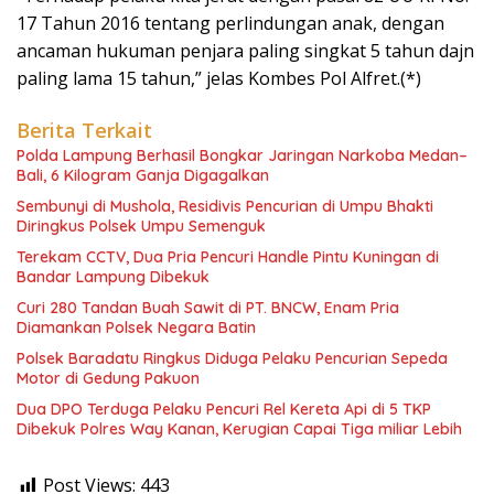
17 Tahun 2016 tentang perlindungan anak, dengan
ancaman hukuman penjara paling singkat 5 tahun dajn
paling lama 15 tahun,” jelas Kombes Pol Alfret.(*)
Berita Terkait
Polda Lampung Berhasil Bongkar Jaringan Narkoba Medan–
Bali, 6 Kilogram Ganja Digagalkan
Sembunyi di Mushola, Residivis Pencurian di Umpu Bhakti
Diringkus Polsek Umpu Semenguk
Terekam CCTV, Dua Pria Pencuri Handle Pintu Kuningan di
Bandar Lampung Dibekuk
Curi 280 Tandan Buah Sawit di PT. BNCW, Enam Pria
Diamankan Polsek Negara Batin
Polsek Baradatu Ringkus Diduga Pelaku Pencurian Sepeda
Motor di Gedung Pakuon
Dua DPO Terduga Pelaku Pencuri Rel Kereta Api di 5 TKP
Dibekuk Polres Way Kanan, Kerugian Capai Tiga miliar Lebih
Post Views:
443