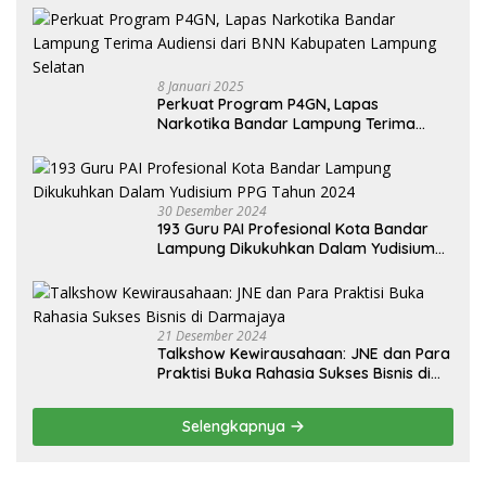
8 Januari 2025
Perkuat Program P4GN, Lapas
Narkotika Bandar Lampung Terima
Audiensi dari BNN Kabupaten Lampung
Selatan
30 Desember 2024
193 Guru PAI Profesional Kota Bandar
Lampung Dikukuhkan Dalam Yudisium
PPG Tahun 2024
21 Desember 2024
Talkshow Kewirausahaan: JNE dan Para
Praktisi Buka Rahasia Sukses Bisnis di
Darmajaya
Selengkapnya