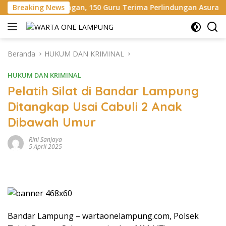
Langsung
angan, 150 Guru Terima Perlindungan Asuransi Jiwa
Breaking News
Bup
ke
konten
Beranda
HUKUM DAN KRIMINAL
HUKUM DAN KRIMINAL
Pelatih Silat di Bandar Lampung
Ditangkap Usai Cabuli 2 Anak
Dibawah Umur
Rini Sanjaya
5 April 2025
Bandar Lampung – wartaonelampung.com, Polsek