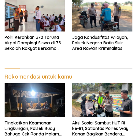
Polri Kerahkan 372 Taruna
Jaga Kondusifitas Wilayah,
Akpol Dampingi Siswa di 73
Polsek Negara Batin Sisir
Sekolah Rakyat Bersama
Area Rawan Kriminalitas
Taruna Akademi TNI
Rekomendasi untuk kamu
Tingkatkan Keamanan
Aksi Sosial Sambut HUT RI
Lingkungan, Polsek Buay
ke-81, Satlantas Polres Way
Bahuga Cek Ronda Malam
Kanan Bagikan Bendera