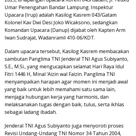
Umar Penengahan Bandar Lampung. Inspektur
Upacara (Irup) adalah Kasilog Kasrem 043/Gatam
Kolonel Kav Dwi Desi Joko Wicaksono, sedangkan
Komandan Upacara (Danup) dijabat oleh Kapten Arm
Iwan Sudrajat, Wadanramil 410-06/KDT.
Dalam upacara tersebut, Kasilog Kasrem membacakan
sambutan Panglima TNI Jenderal TNI Agus Subiyanto,
S.E., M.Si., yang mengucapkan selamat Hari Raya Idul
Fitri 1446 H, Minal ‘Aizin wal Faizin. Panglima TNI
menyampaikan harapan agar momen ini menjadi awal
yang baik untuk lebih memahami satu sama lain,
menjaga hubungan kerja yang harmonis, dan
melaksanakan tugas dengan baik, tulus, serta ikhlas
sebagai ladang ibadah.
Jenderal TNI Agus Subiyanto juga menyoroti proses
Revisi Undang-Undang TNI Nomor 34 Tahun 2004,