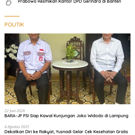
6
Prabowo Resmikan Kantor DPD Gerindra di Banten
POLITIK
22 Juni 2026
BARA-JP PSI Siap Kawal Kunjungan Joko Widodo di Lampung
4 Agustus 2025
Dekatkan Diri ke Rakyat, Yusnadi Gelar Cek Kesehatan Gratis