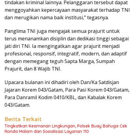
tindakan kriminal lainnya. Pelanggaran tersebut dapat
menggoyahkan kepercayaan masyarakat terhadap TNI
dan merugikan nama baik institusi,” tegasnya.
Panglima TNI juga mengajak semua prajurit untuk
terus menanamkan disiplin dan dedikasi tinggi sebagai
jati diri TNI. Ia mengingatkan agar prajurit menjadi
profesional, responsif, integratif, modern, dan adaptif
dengan memegang teguh Sapta Marga, Sumpah
Prajurit, dan 8 Wajib TNI.
Upacara bulanan ini dihadiri oleh Dan/Ka Satdisjan
Jajaran Korem 043/Gatam, Para Pasi Korem 043/Gatam,
Para Danramil Kodim 0410/KBL, dan Kabalak Korem
043/Gatam.
Berita Terkait
Tingkatkan Keamanan Lingkungan, Polsek Buay Bahuga Cek
Ronda Malam dan Sosialisasi Layanan 110