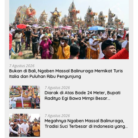
7 Agustus 2026
Bukan di Bali, Ngaben Massal Balinuraga Memikat Turis
Italia dan Puluhan Ribu Pengunjung
7 Agustus 2026
Diarak di Atas Bade 24 Meter, Bupati
Radityo Egi Bawa Mimpi Besar
Balinuraga Jadi ‘Penglipuran’ Kedua
pada 2027
7 Agustus 2026
Megahnya Ngaben Massal Balinuraga,
Tradisi Suci Terbesar di Indonesia yang
Menghidupkan Desa dan Merekatkan
Ikatan Keluarga