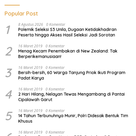
Popular Post
1
8 Agustus 2026
0 Komentar
Polemik Seleksi S3 Unila, Dugaan Ketidakhadiran
Peserta hingga Akses Hasil Seleksi Jadi Sorotan
2
16 Maret 2019
0 Komentar
Menag Kecam Penembakan di New Zealand: Tak
Berperikemanusiaan!
3
16 Maret 2019
0 Komentar
Bersih-bersih, 60 Warga Tanjung Priok Ikuti Program
Padat Karya
4
16 Maret 2019
0 Komentar
2 Hari Hilang, Nelayan Tewas Mengambang di Pantai
Cipalawah Garut
5
16 Maret 2019
0 Komentar
14 Tahun Terbunuhnya Munir, Polri Didesak Bentuk Tim
Khusus
16 Maret 2019
0 Komentar