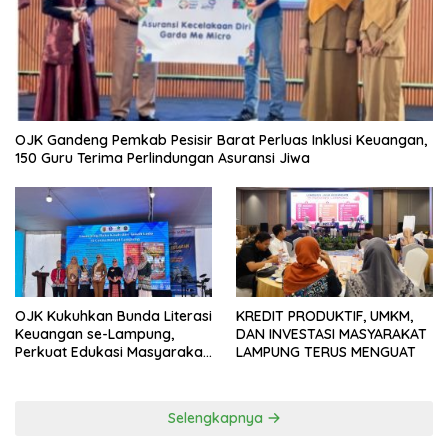
OJK Gandeng Pemkab Pesisir Barat Perluas Inklusi Keuangan,
150 Guru Terima Perlindungan Asuransi Jiwa
OJK Kukuhkan Bunda Literasi
KREDIT PRODUKTIF, UMKM,
Keuangan se-Lampung,
DAN INVESTASI MASYARAKAT
Perkuat Edukasi Masyarakat
LAMPUNG TERUS MENGUAT
Lawan Pinjol dan Investasi
Ilegal
Selengkapnya