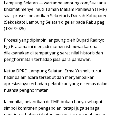
Lampung Selatan — wartaonelampung.com,Suasana
khidmat menyelimuti Taman Makam Pahlawan (TMP)
saat prosesi pelantikan Sekretaris Daerah Kabupaten
(Sekdakab) Lampung Selatan digelar pada Rabu pagi
(18/6/2025).
Prosesi yang dipimpin langsung oleh Bupati Radityo
Egi Pratama ini menjadi momen istimewa karena
dilaksanakan di tempat yang sarat nilai historis dan
penghormatan terhadap jasa para pahlawan.
Ketua DPRD Lampung Selatan, Erma Yusneli, turut
hadir dalam acara tersebut dan menyampaikan
apresiasinya terhadap pelantikan yang dikemas dalam
nuansa penghormatan.
Ia menilai, pelantikan di TMP bukan hanya sebagai
simbol komitmen pengabdian, tetapi juga sebagai
pengingat bahwa jabatan merupakan amanah besar