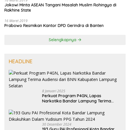
16 Maret 2019
Jokowi Minta ASEAN Tangani Masalah Muslim Rohingya di
Rakhine State
16 Maret 2019
Prabowo Resmikan Kantor DPD Gerindra di Banten
Selengkapnya
HEADLINE
8 Januari 2025
Perkuat Program P4GN, Lapas
Narkotika Bandar Lampung Terima
Audiensi dari BNN Kabupaten Lampung
Selatan
30 Desember 2024
193 Guru PAI Profesional Kota Bandar