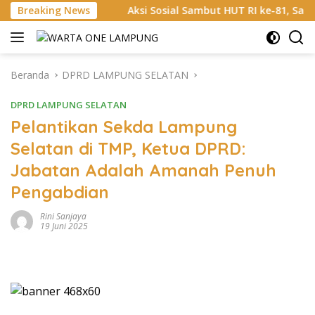
Langsung
10
Breaking News
Aksi Sosial Sambut HUT RI ke-81, Satlantas Polres 
ke
konten
Beranda
DPRD LAMPUNG SELATAN
DPRD LAMPUNG SELATAN
Pelantikan Sekda Lampung
Selatan di TMP, Ketua DPRD:
Jabatan Adalah Amanah Penuh
Pengabdian
Rini Sanjaya
19 Juni 2025