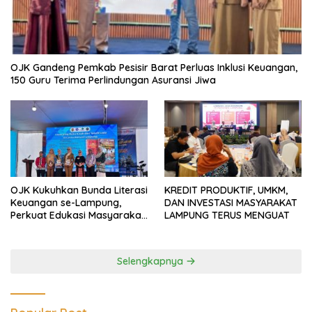
OJK Gandeng Pemkab Pesisir Barat Perluas Inklusi Keuangan,
150 Guru Terima Perlindungan Asuransi Jiwa
OJK Kukuhkan Bunda Literasi
KREDIT PRODUKTIF, UMKM,
Keuangan se-Lampung,
DAN INVESTASI MASYARAKAT
Perkuat Edukasi Masyarakat
LAMPUNG TERUS MENGUAT
Lawan Pinjol dan Investasi
Ilegal
Selengkapnya