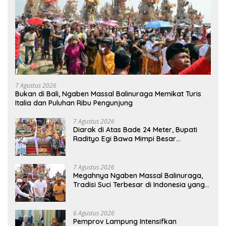
7 Agustus 2026
Bukan di Bali, Ngaben Massal Balinuraga Memikat Turis
Italia dan Puluhan Ribu Pengunjung
7 Agustus 2026
Diarak di Atas Bade 24 Meter, Bupati
Radityo Egi Bawa Mimpi Besar
Balinuraga Jadi ‘Penglipuran’ Kedua
pada 2027
7 Agustus 2026
Megahnya Ngaben Massal Balinuraga,
Tradisi Suci Terbesar di Indonesia yang
Menghidupkan Desa dan Merekatkan
Ikatan Keluarga
6 Agustus 2026
Pemprov Lampung Intensifkan