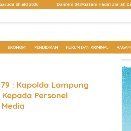
Danrem 043/Gatam Hadiri Ziarah Dan Bakti Kesehatan HU
EKONOMI
PENDIDIKAN
HUKUM DAN KRIMINAL
RAGAM
-79 : Kapolda Lampung
 Kepada Personel
 Media