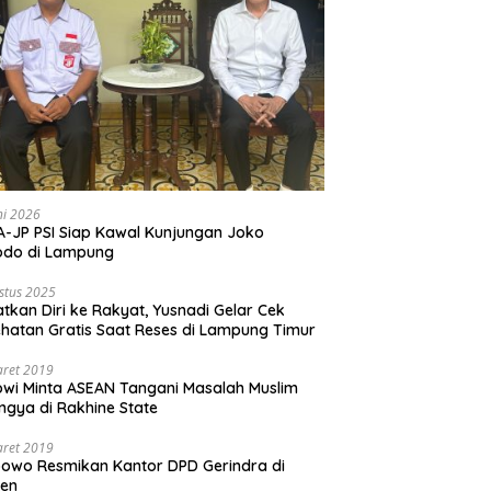
ni 2026
-JP PSI Siap Kawal Kunjungan Joko
odo di Lampung
stus 2025
tkan Diri ke Rakyat, Yusnadi Gelar Cek
hatan Gratis Saat Reses di Lampung Timur
aret 2019
wi Minta ASEAN Tangani Masalah Muslim
ngya di Rakhine State
aret 2019
owo Resmikan Kantor DPD Gerindra di
ten