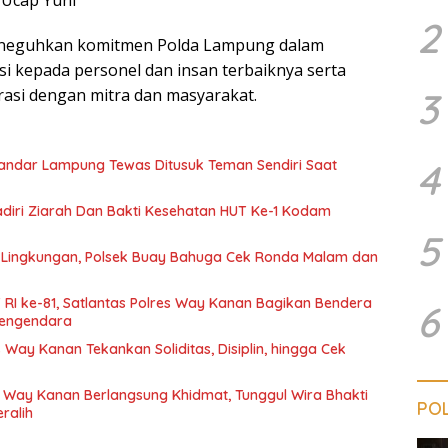
2
eneguhkan komitmen Polda Lampung dalam
i kepada personel dan insan terbaiknya serta
asi dengan mitra dan masyarakat.
3
4
 Bandar Lampung Tewas Ditusuk Teman Sendiri Saat
iri Ziarah Dan Bakti Kesehatan HUT Ke-1 Kodam
5
Lingkungan, Polsek Buay Bahuga Cek Ronda Malam dan
 RI ke-81, Satlantas Polres Way Kanan Bagikan Bendera
6
 Pengendara
 Way Kanan Tekankan Soliditas, Disiplin, hingga Cek
 Way Kanan Berlangsung Khidmat, Tunggul Wira Bhakti
POL
ralih