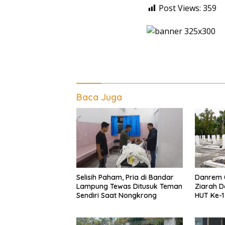
Post Views:
359
Baca Juga
Selisih Paham, Pria di Bandar
Danrem 
Lampung Tewas Ditusuk Teman
Ziarah D
Sendiri Saat Nongkrong
HUT Ke-
Inten