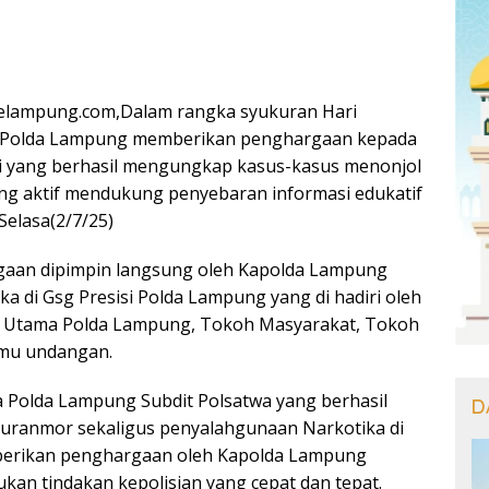
lampung.com,Dalam rangka syukuran Hari
, Polda Lampung memberikan penghargaan kepada
si yang berhasil mengungkap kasus-kasus menonjol
ang aktif mendukung penyebaran informasi edukatif
Selasa(2/7/25)
aan dipimpin langsung oleh Kapolda Lampung
ika di Gsg Presisi Polda Lampung yang di hadiri oleh
t Utama Polda Lampung, Tokoh Masyarakat, Tokoh
amu undangan.
 Polda Lampung Subdit Polsatwa yang berhasil
D
uranmor sekaligus penyalahgunaan Narkotika di
berikan penghargaan oleh Kapolda Lampung
kan tindakan kepolisian yang cepat dan tepat.