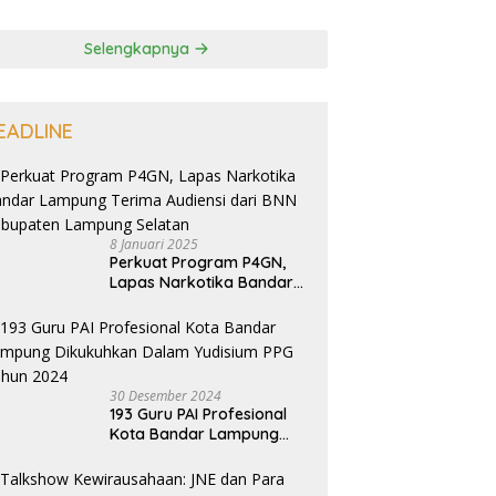
Selengkapnya
EADLINE
8 Januari 2025
Perkuat Program P4GN,
Lapas Narkotika Bandar
Lampung Terima Audiensi
dari BNN Kabupaten
Lampung Selatan
30 Desember 2024
193 Guru PAI Profesional
Kota Bandar Lampung
Dikukuhkan Dalam
Yudisium PPG Tahun 2024