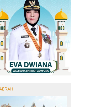
AERAH