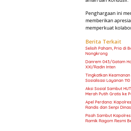
Penghargaan ini m
memberikan apresias
memperkuat kolabor
Berita Terkait
Selisih Paham, Pria di
Nongkrong
Danrem 043/Gatam Had
XXI/Radin Inten
Tingkatkan Keamanan 
Sosialisasi Layanan 110
Aksi Sosial Sambut HUT
Merah Putih Gratis ke
Apel Perdana: Kapolres
Randis dan Senpi Dinas
Pisah Sambut Kapolres
Ramik Ragom Resmi Be