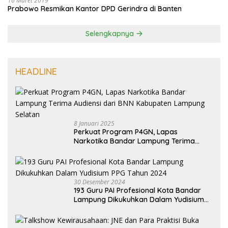
16 Maret 2019
Prabowo Resmikan Kantor DPD Gerindra di Banten
Selengkapnya
HEADLINE
8 Januari 2025
Perkuat Program P4GN, Lapas
Narkotika Bandar Lampung Terima
Audiensi dari BNN Kabupaten Lampung
Selatan
30 Desember 2024
193 Guru PAI Profesional Kota Bandar
Lampung Dikukuhkan Dalam Yudisium
PPG Tahun 2024