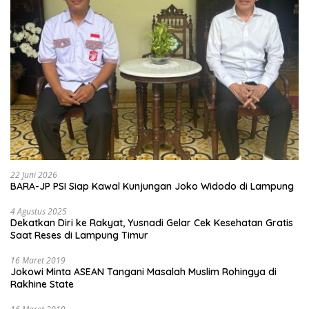
22 Juni 2026
BARA-JP PSI Siap Kawal Kunjungan Joko Widodo di Lampung
4 Agustus 2025
Dekatkan Diri ke Rakyat, Yusnadi Gelar Cek Kesehatan Gratis
Saat Reses di Lampung Timur
16 Maret 2019
Jokowi Minta ASEAN Tangani Masalah Muslim Rohingya di
Rakhine State