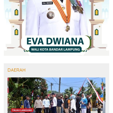
DAERAH