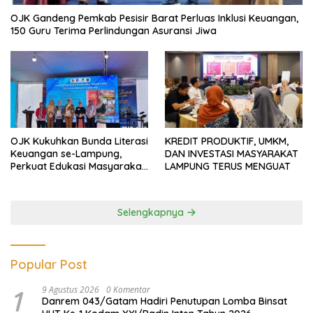
OJK Gandeng Pemkab Pesisir Barat Perluas Inklusi Keuangan,
150 Guru Terima Perlindungan Asuransi Jiwa
OJK Kukuhkan Bunda Literasi
KREDIT PRODUKTIF, UMKM,
Keuangan se-Lampung,
DAN INVESTASI MASYARAKAT
Perkuat Edukasi Masyarakat
LAMPUNG TERUS MENGUAT
Lawan Pinjol dan Investasi
Ilegal
Selengkapnya
Popular Post
1
9 Agustus 2026
0 Komentar
Danrem 043/Gatam Hadiri Penutupan Lomba Binsat