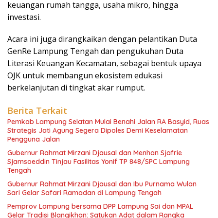
keuangan rumah tangga, usaha mikro, hingga
investasi.
Acara ini juga dirangkaikan dengan pelantikan Duta
GenRe Lampung Tengah dan pengukuhan Duta
Literasi Keuangan Kecamatan, sebagai bentuk upaya
OJK untuk membangun ekosistem edukasi
berkelanjutan di tingkat akar rumput.
Berita Terkait
Pemkab Lampung Selatan Mulai Benahi Jalan RA Basyid, Ruas
Strategis Jati Agung Segera Dipoles Demi Keselamatan
Pengguna Jalan
Gubernur Rahmat Mirzani Djausal dan Menhan Sjafrie
Sjamsoeddin Tinjau Fasilitas Yonif TP 848/SPC Lampung
Tengah
Gubernur Rahmat Mirzani Djausal dan Ibu Purnama Wulan
Sari Gelar Safari Ramadan di Lampung Tengah
Pemprov Lampung bersama DPP Lampung Sai dan MPAL
Gelar Tradisi Blangikhan: Satukan Adat dalam Rangka