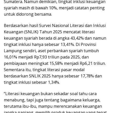
Sumatera. Namun demikian, tingkat inklusi keuangan
syariah masih di bawah 10%, menjadi catatan penting
untuk didorong bersama.
Berdasarkan hasil Survei Nasional Literasi dan Inklusi
Keuangan (SNLIK) Tahun 2025 mencatat literasi
keuangan syariah berada di angka 43,42% dan namun
tingkat inklusi hanya sebesar 13,41%. Di Provinsi
Lampung sendiri, aset perbankan syariah tumbuh
16,01% menjadi Rp7,93 triliun pada 2025, dan
pembiayaan meningkat 15,58% menjadi Rp6,21 triliun.
Sementara itu, tingkat literasi pasar modal
berdasarkan SNLIK 2025 hanya sebesar 17,78% dan
tingkat inklusi sebesar 1,34%.
“Literasi keuangan bukan sekadar soal tahu cara
menabung, tapi juga tentang bagaimana keluarga,
terutama ibu-ibu, mampu merencanakan keuangan
jangka panjang, memilih produk keuangan yang tepat,