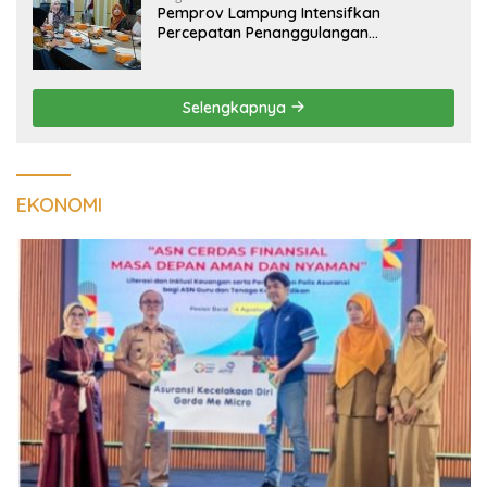
Pemprov Lampung Intensifkan
Percepatan Penanggulangan
Tuberkulosis di Tanggamus
Selengkapnya
EKONOMI