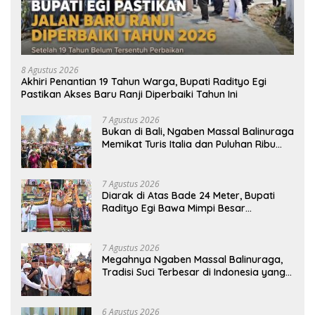
8 Agustus 2026
Akhiri Penantian 19 Tahun Warga, Bupati Radityo Egi
Pastikan Akses Baru Ranji Diperbaiki Tahun Ini
7 Agustus 2026
Bukan di Bali, Ngaben Massal Balinuraga
Memikat Turis Italia dan Puluhan Ribu
Pengunjung
7 Agustus 2026
Diarak di Atas Bade 24 Meter, Bupati
Radityo Egi Bawa Mimpi Besar
Balinuraga Jadi ‘Penglipuran’ Kedua
pada 2027
7 Agustus 2026
Megahnya Ngaben Massal Balinuraga,
Tradisi Suci Terbesar di Indonesia yang
Menghidupkan Desa dan Merekatkan
Ikatan Keluarga
6 Agustus 2026