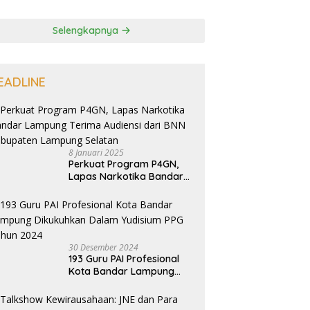
Selengkapnya
EADLINE
8 Januari 2025
Perkuat Program P4GN,
Lapas Narkotika Bandar
Lampung Terima Audiensi
dari BNN Kabupaten
Lampung Selatan
30 Desember 2024
193 Guru PAI Profesional
Kota Bandar Lampung
Dikukuhkan Dalam
Yudisium PPG Tahun 2024