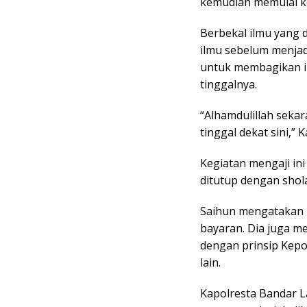
kemudian memulai ke
Berbekal ilmu yang 
ilmu sebelum menjad
untuk membagikan i
tinggalnya.
“Alhamdulillah sekar
tinggal dekat sini,” 
Kegiatan mengaji ini
ditutup dengan shol
Saihun mengatakan k
bayaran. Dia juga m
dengan prinsip Kepo
lain.
Kapolresta Bandar L