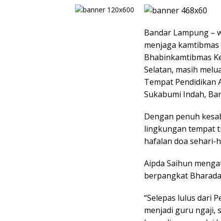
Bandar Lampung – w
menjaga kamtibmas d
Bhabinkamtibmas Ke
Selatan, masih melu
Tempat Pendidikan A
Sukabumi Indah, Ban
Dengan penuh kesab
lingkungan tempat t
hafalan doa sehari-h
Aipda Saihun mengat
berpangkat Bharada 
“Selepas lulus dari P
menjadi guru ngaji, 