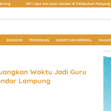
e San Juan Sandar di Pelabuhan Panjang, Pelindo Dukung Supe
EKONOMI
PENDIDIKAN
HUKUM DAN KRIMINAL
RAGAM
Luangkan Waktu Jadi Guru
Bandar Lampung