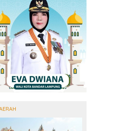
AERAH