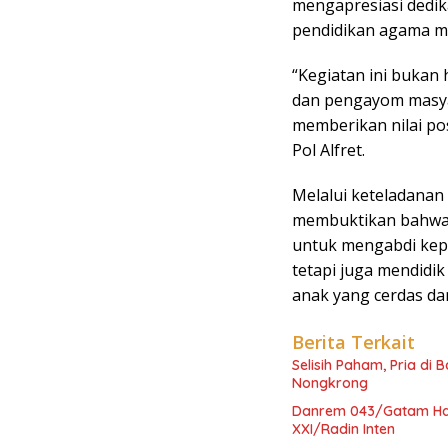
mengapresiasi dedik
pendidikan agama m
“Kegiatan ini bukan 
dan pengayom masyar
memberikan nilai po
Pol Alfret.
Melalui keteladanan
membuktikan bahwa di
untuk mengabdi kep
tetapi juga mendidi
anak yang cerdas da
Berita Terkait
Selisih Paham, Pria di
Nongkrong
Danrem 043/Gatam Had
XXI/Radin Inten