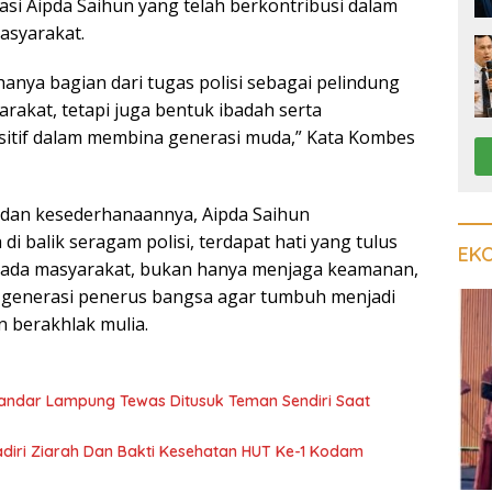
asi Aipda Saihun yang telah berkontribusi dalam
asyarakat.
hanya bagian dari tugas polisi sebagai pelindung
akat, tetapi juga bentuk ibadah serta
sitif dalam membina generasi muda,” Kata Kombes
 dan kesederhanaannya, Aipda Saihun
 balik seragam polisi, terdapat hati yang tulus
EK
ada masyarakat, bukan hanya menjaga keamanan,
k generasi penerus bangsa agar tumbuh menjadi
n berakhlak mulia.
 Bandar Lampung Tewas Ditusuk Teman Sendiri Saat
iri Ziarah Dan Bakti Kesehatan HUT Ke-1 Kodam