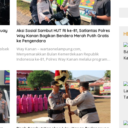
Buay
Aksi Sosial Sambut HUT RI ke-81, Satlantas Polres
H
Way Kanan Bagikan Bendera Merah Putih Gratis
ke Pengendara
olsek
Way Kanan – wartaonelampung.com,
Menyemarakkan Bulan Kemerdekaan Republik
Indonesia ke-81, Polres Way Kanan melalui program…