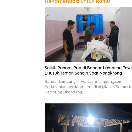
Rekomendasi untuk kamu
Selisih Paham, Pria di Bandar Lampung Tew
Ditusuk Teman Sendiri Saat Nongkrong
Bandar Lampung — wartaonelampung.com,
Perkelahian berdarah terjadi di Jalan Ir. Sutami K
Kampung Cikondang,…