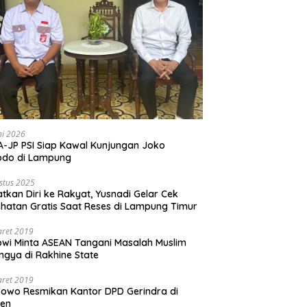
ni 2026
-JP PSI Siap Kawal Kunjungan Joko
odo di Lampung
stus 2025
tkan Diri ke Rakyat, Yusnadi Gelar Cek
hatan Gratis Saat Reses di Lampung Timur
aret 2019
wi Minta ASEAN Tangani Masalah Muslim
ngya di Rakhine State
aret 2019
owo Resmikan Kantor DPD Gerindra di
ten