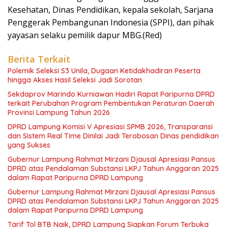
Kesehatan, Dinas Pendidikan, kepala sekolah, Sarjana
Penggerak Pembangunan Indonesia (SPPI), dan pihak
yayasan selaku pemilik dapur MBG.(Red)
Berita Terkait
Polemik Seleksi S3 Unila, Dugaan Ketidakhadiran Peserta
hingga Akses Hasil Seleksi Jadi Sorotan
Sekdaprov Marindo Kurniawan Hadiri Rapat Paripurna DPRD
terkait Perubahan Program Pembentukan Peraturan Daerah
Provinsi Lampung Tahun 2026
DPRD Lampung Komisi V Apresiasi SPMB 2026, Transparansi
dan Sistem Real Time Dinilai Jadi Terobosan Dinas pendidikan
yang Sukses
Gubernur Lampung Rahmat Mirzani Djausal Apresiasi Pansus
DPRD atas Pendalaman Substansi LKPJ Tahun Anggaran 2025
dalam Rapat Paripurna DPRD Lampung
Gubernur Lampung Rahmat Mirzani Djausal Apresiasi Pansus
DPRD atas Pendalaman Substansi LKPJ Tahun Anggaran 2025
dalam Rapat Paripurna DPRD Lampung
Tarif Tol BTB Naik, DPRD Lampung Siapkan Forum Terbuka