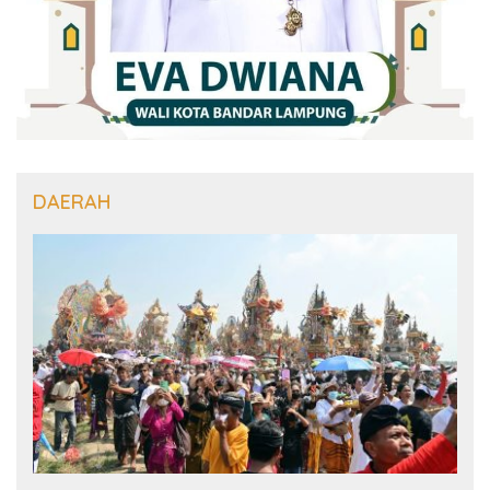
DAERAH