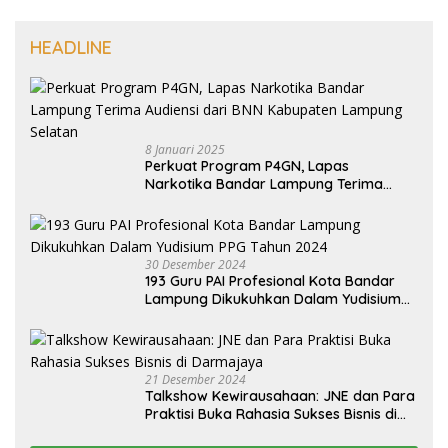
HEADLINE
8 Januari 2025
Perkuat Program P4GN, Lapas
Narkotika Bandar Lampung Terima
Audiensi dari BNN Kabupaten Lampung
Selatan
30 Desember 2024
193 Guru PAI Profesional Kota Bandar
Lampung Dikukuhkan Dalam Yudisium
PPG Tahun 2024
21 Desember 2024
Talkshow Kewirausahaan: JNE dan Para
Praktisi Buka Rahasia Sukses Bisnis di
Darmajaya