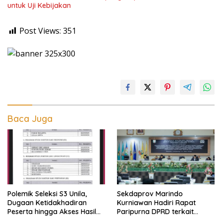
untuk Uji Kebijakan
Post Views:
351
Baca Juga
Polemik Seleksi S3 Unila,
Sekdaprov Marindo
Dugaan Ketidakhadiran
Kurniawan Hadiri Rapat
Peserta hingga Akses Hasil
Paripurna DPRD terkait
Seleksi Jadi Sorotan
Perubahan Program