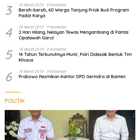
3
16 Maret 2019
0 Komentar
Bersih-bersih, 60 Warga Tanjung Priok Ikuti Program
Padat Karya
4
16 Maret 2019
0 Komentar
2 Hari Hilang, Nelayan Tewas Mengambang di Pantai
Cipalawah Garut
5
16 Maret 2019
0 Komentar
14 Tahun Terbunuhnya Munir, Polri Didesak Bentuk Tim
Khusus
6
16 Maret 2019
0 Komentar
Prabowo Resmikan Kantor DPD Gerindra di Banten
POLITIK