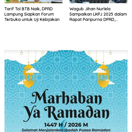
Tarif Tol BTB Naik, DPRD
Wagub Jihan Nurlela
Lampung Siapkan Forum
Sampaikan LKPJ 2025 dalam
Terbuka untuk Uji Kebijakan
Rapat Paripurna DPRD,
Pemprov Lampung Perkuat
Akuntabilitas dan
Keberlanjutan Pembangunan