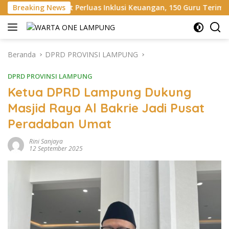
Langsung
 Perluas Inklusi Keuangan, 150 Guru Terima Perlindungan Asura
Breaking News
ke
konten
Beranda
DPRD PROVINSI LAMPUNG
DPRD PROVINSI LAMPUNG
Ketua DPRD Lampung Dukung
Masjid Raya Al Bakrie Jadi Pusat
Peradaban Umat
Rini Sanjaya
12 September 2025