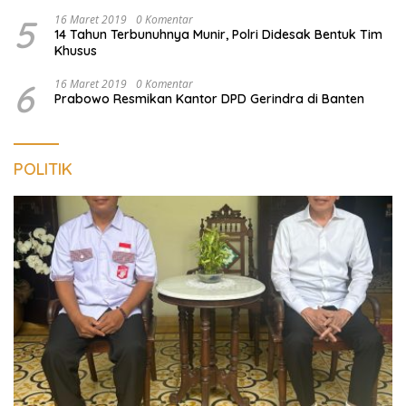
5
16 Maret 2019
0 Komentar
14 Tahun Terbunuhnya Munir, Polri Didesak Bentuk Tim
Khusus
6
16 Maret 2019
0 Komentar
Prabowo Resmikan Kantor DPD Gerindra di Banten
POLITIK