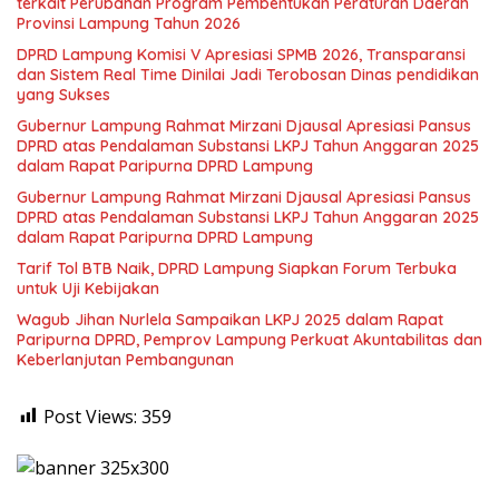
terkait Perubahan Program Pembentukan Peraturan Daerah
Provinsi Lampung Tahun 2026
DPRD Lampung Komisi V Apresiasi SPMB 2026, Transparansi
dan Sistem Real Time Dinilai Jadi Terobosan Dinas pendidikan
yang Sukses
Gubernur Lampung Rahmat Mirzani Djausal Apresiasi Pansus
DPRD atas Pendalaman Substansi LKPJ Tahun Anggaran 2025
dalam Rapat Paripurna DPRD Lampung
Gubernur Lampung Rahmat Mirzani Djausal Apresiasi Pansus
DPRD atas Pendalaman Substansi LKPJ Tahun Anggaran 2025
dalam Rapat Paripurna DPRD Lampung
Tarif Tol BTB Naik, DPRD Lampung Siapkan Forum Terbuka
untuk Uji Kebijakan
Wagub Jihan Nurlela Sampaikan LKPJ 2025 dalam Rapat
Paripurna DPRD, Pemprov Lampung Perkuat Akuntabilitas dan
Keberlanjutan Pembangunan
Post Views:
359