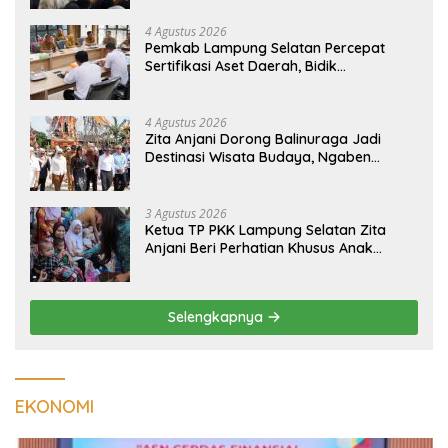
4 Agustus 2026
Pemkab Lampung Selatan Percepat
Sertifikasi Aset Daerah, Bidik
Peningkatan Nilai MCSP KPK
4 Agustus 2026
Zita Anjani Dorong Balinuraga Jadi
Destinasi Wisata Budaya, Ngaben
Massal Dinilai Miliki Daya Tarik Nasional
3 Agustus 2026
Ketua TP PKK Lampung Selatan Zita
Anjani Beri Perhatian Khusus Anak
Berisiko Stunting di Sidomulyo
Selengkapnya
EKONOMI