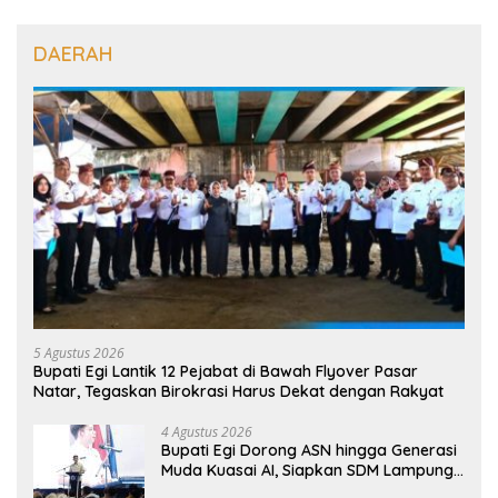
DAERAH
5 Agustus 2026
Bupati Egi Lantik 12 Pejabat di Bawah Flyover Pasar
Natar, Tegaskan Birokrasi Harus Dekat dengan Rakyat
4 Agustus 2026
Bupati Egi Dorong ASN hingga Generasi
Muda Kuasai AI, Siapkan SDM Lampung
Selatan Hadapi Era Digital