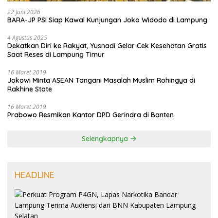
22 Juni 2026
BARA-JP PSI Siap Kawal Kunjungan Joko Widodo di Lampung
4 Agustus 2025
Dekatkan Diri ke Rakyat, Yusnadi Gelar Cek Kesehatan Gratis
Saat Reses di Lampung Timur
16 Maret 2019
Jokowi Minta ASEAN Tangani Masalah Muslim Rohingya di
Rakhine State
16 Maret 2019
Prabowo Resmikan Kantor DPD Gerindra di Banten
Selengkapnya
HEADLINE