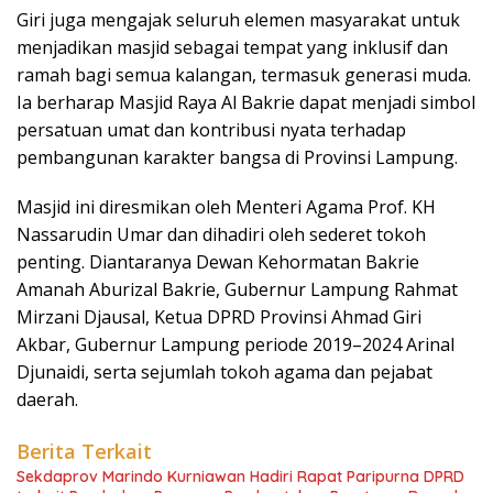
Giri juga mengajak seluruh elemen masyarakat untuk
menjadikan masjid sebagai tempat yang inklusif dan
ramah bagi semua kalangan, termasuk generasi muda.
Ia berharap Masjid Raya Al Bakrie dapat menjadi simbol
persatuan umat dan kontribusi nyata terhadap
pembangunan karakter bangsa di Provinsi Lampung.
Masjid ini diresmikan oleh Menteri Agama Prof. KH
Nassarudin Umar dan dihadiri oleh sederet tokoh
penting. Diantaranya Dewan Kehormatan Bakrie
Amanah Aburizal Bakrie, Gubernur Lampung Rahmat
Mirzani Djausal, Ketua DPRD Provinsi Ahmad Giri
Akbar, Gubernur Lampung periode 2019–2024 Arinal
Djunaidi, serta sejumlah tokoh agama dan pejabat
daerah.
Berita Terkait
Sekdaprov Marindo Kurniawan Hadiri Rapat Paripurna DPRD