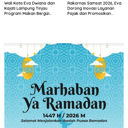
Wali Kota Eva Dwiana dan
Rakornas Samsat 2026, Eva
Kajati Lampung Tinjau
Dorong Inovasi Layanan
Program Makan Bergizi
Pajak dan Promosikan
Gratis, Pastikan Menu
Bandar Lampung
Berkualitas dan Tepat
Sasaran