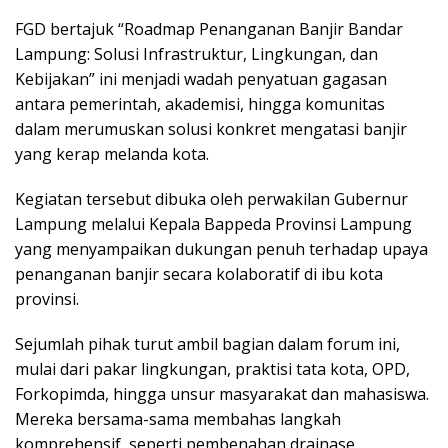
FGD bertajuk “Roadmap Penanganan Banjir Bandar
Lampung: Solusi Infrastruktur, Lingkungan, dan
Kebijakan” ini menjadi wadah penyatuan gagasan
antara pemerintah, akademisi, hingga komunitas
dalam merumuskan solusi konkret mengatasi banjir
yang kerap melanda kota.
Kegiatan tersebut dibuka oleh perwakilan Gubernur
Lampung melalui Kepala Bappeda Provinsi Lampung
yang menyampaikan dukungan penuh terhadap upaya
penanganan banjir secara kolaboratif di ibu kota
provinsi.
Sejumlah pihak turut ambil bagian dalam forum ini,
mulai dari pakar lingkungan, praktisi tata kota, OPD,
Forkopimda, hingga unsur masyarakat dan mahasiswa.
Mereka bersama-sama membahas langkah
komprehensif, seperti pembenahan drainase,