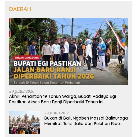
DAERAH
8 Agustus 2026
Akhiri Penantian 19 Tahun Warga, Bupati Radityo Egi
Pastikan Akses Baru Ranji Diperbaiki Tahun Ini
7 Agustus 2026
Bukan di Bali, Ngaben Massal Balinuraga
Memikat Turis Italia dan Puluhan Ribu
Pengunjung