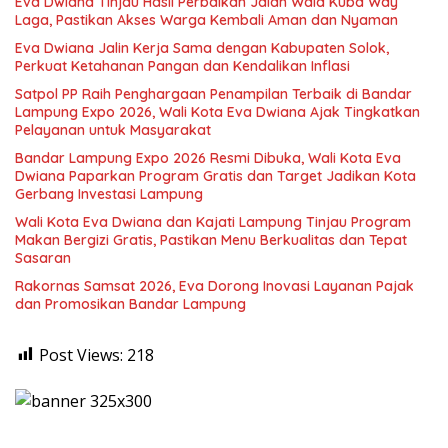
Eva Dwiana Tinjau Hasil Perbaikan Jalan Wala Kuba Way
Laga, Pastikan Akses Warga Kembali Aman dan Nyaman
Eva Dwiana Jalin Kerja Sama dengan Kabupaten Solok,
Perkuat Ketahanan Pangan dan Kendalikan Inflasi
Satpol PP Raih Penghargaan Penampilan Terbaik di Bandar
Lampung Expo 2026, Wali Kota Eva Dwiana Ajak Tingkatkan
Pelayanan untuk Masyarakat
Bandar Lampung Expo 2026 Resmi Dibuka, Wali Kota Eva
Dwiana Paparkan Program Gratis dan Target Jadikan Kota
Gerbang Investasi Lampung
Wali Kota Eva Dwiana dan Kajati Lampung Tinjau Program
Makan Bergizi Gratis, Pastikan Menu Berkualitas dan Tepat
Sasaran
Rakornas Samsat 2026, Eva Dorong Inovasi Layanan Pajak
dan Promosikan Bandar Lampung
Post Views:
218