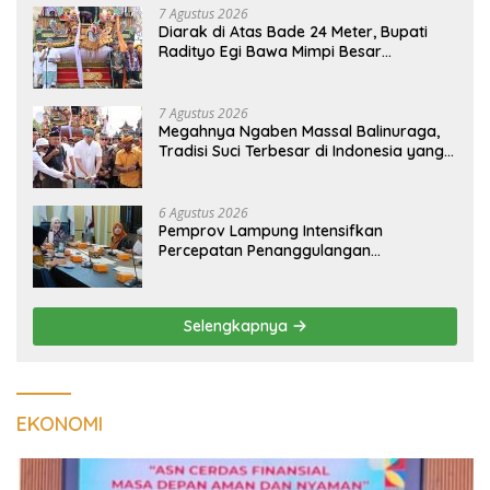
7 Agustus 2026
Diarak di Atas Bade 24 Meter, Bupati
Radityo Egi Bawa Mimpi Besar
Balinuraga Jadi ‘Penglipuran’ Kedua
pada 2027
7 Agustus 2026
Megahnya Ngaben Massal Balinuraga,
Tradisi Suci Terbesar di Indonesia yang
Menghidupkan Desa dan Merekatkan
Ikatan Keluarga
6 Agustus 2026
Pemprov Lampung Intensifkan
Percepatan Penanggulangan
Tuberkulosis di Tanggamus
Selengkapnya
EKONOMI