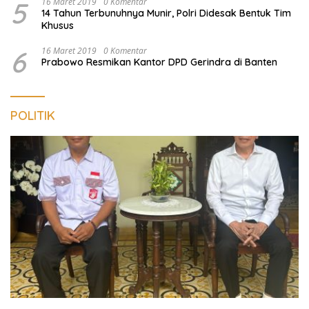
5
16 Maret 2019
0 Komentar
14 Tahun Terbunuhnya Munir, Polri Didesak Bentuk Tim
Khusus
6
16 Maret 2019
0 Komentar
Prabowo Resmikan Kantor DPD Gerindra di Banten
POLITIK