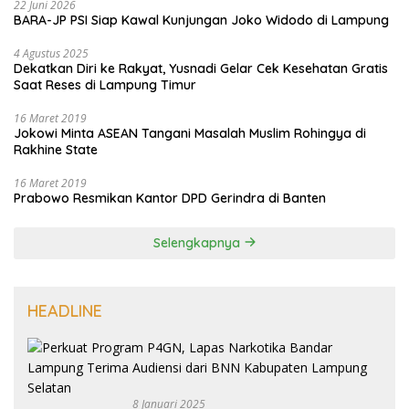
22 Juni 2026
BARA-JP PSI Siap Kawal Kunjungan Joko Widodo di Lampung
4 Agustus 2025
Dekatkan Diri ke Rakyat, Yusnadi Gelar Cek Kesehatan Gratis
Saat Reses di Lampung Timur
16 Maret 2019
Jokowi Minta ASEAN Tangani Masalah Muslim Rohingya di
Rakhine State
16 Maret 2019
Prabowo Resmikan Kantor DPD Gerindra di Banten
Selengkapnya
HEADLINE
8 Januari 2025