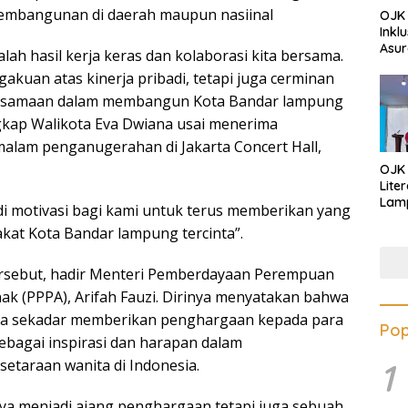
pembangunan di daerah maupun nasiinal
OJK 
Inkl
Asur
lah hasil kerja keras dan kolaborasi kita bersama.
akuan atas kinerja pribadi, tetapi juga cerminan
ersamaan dalam membangun Kota Bandar lampung
ngkap Walikota Eva Dwiana usai menerima
lam penganugerahan di Jakarta Concert Hall,
OJK
Lite
Lamp
di motivasi bagi kami untuk terus memberikan yang
Eduk
akat Kota Bandar lampung tercinta”.
Lawa
Inves
rsebut, hadir Menteri Pemberdayaan Perempuan
ak (PPPA), Arifah Fauzi. Dirinya menyatakan bahwa
nya sekadar memberikan penghargaan kepada para
Pop
sebagai inspirasi dan harapan dalam
taraan wanita di Indonesia.
1
nya menjadi ajang penghargaan tetapi juga sebuah