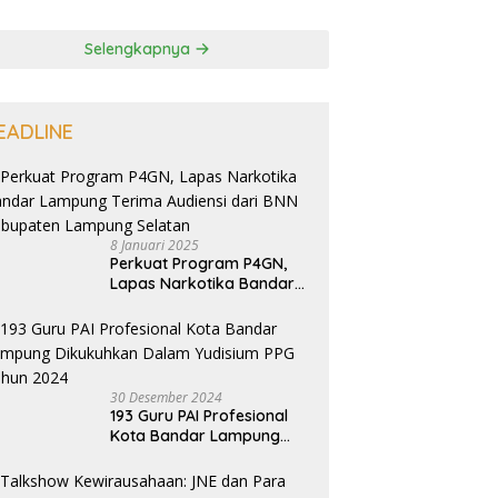
Selengkapnya
EADLINE
8 Januari 2025
Perkuat Program P4GN,
Lapas Narkotika Bandar
Lampung Terima Audiensi
dari BNN Kabupaten
Lampung Selatan
30 Desember 2024
193 Guru PAI Profesional
Kota Bandar Lampung
Dikukuhkan Dalam
Yudisium PPG Tahun 2024