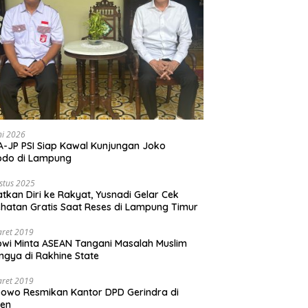
ni 2026
-JP PSI Siap Kawal Kunjungan Joko
odo di Lampung
stus 2025
tkan Diri ke Rakyat, Yusnadi Gelar Cek
hatan Gratis Saat Reses di Lampung Timur
aret 2019
wi Minta ASEAN Tangani Masalah Muslim
ngya di Rakhine State
aret 2019
owo Resmikan Kantor DPD Gerindra di
ten