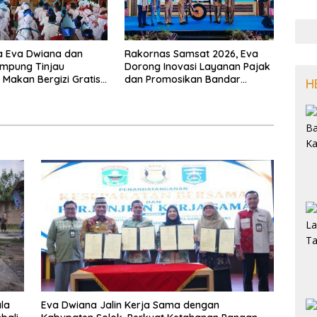
a Eva Dwiana dan
Rakornas Samsat 2026, Eva
ampung Tinjau
Dorong Inovasi Layanan Pajak
Makan Bergizi Gratis,
dan Promosikan Bandar
H
 Menu Berkualitas dan
Lampung
asaran
la
Eva Dwiana Jalin Kerja Sama dengan