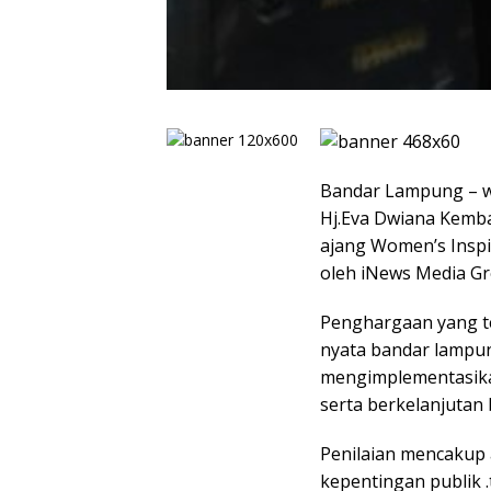
Bandar Lampung – w
Hj.Eva Dwiana Kemba
ajang Women’s Inspi
oleh iNews Media Gro
Penghargaan yang ter
nyata bandar lampu
mengimplementasikan
serta berkelanjutan
Penilaian mencakup 
kepentingan publik 