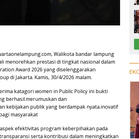
artaonelampung.com, Walikota bandar lampung
li menorehkan prestasi di tingkat nasional dalam
ration Award 2026 yang diselenggarakan
EK
up di Jakarta. Kamis, 30/4/2026 malam.
ima katagori women in Public Policy ini bukti
ng berhasil.merumuskan dan
 kebijakan publik yang berdampak nyata.inovatif
 bagi masyarakat
aspek efektivitas program keberpihakan pada
.transparansi serta kontribusi dalam meningkatkan