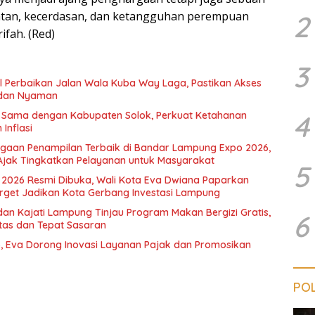
atan, kecerdasan, dan ketangguhan perempuan
2
ifah. (Red)
3
il Perbaikan Jalan Wala Kuba Way Laga, Pastikan Akses
dan Nyaman
a Sama dengan Kabupaten Solok, Perkuat Ketahanan
4
Inflasi
rgaan Penampilan Terbaik di Bandar Lampung Expo 2026,
Ajak Tingkatkan Pelayanan untuk Masyarakat
5
2026 Resmi Dibuka, Wali Kota Eva Dwiana Paparkan
rget Jadikan Kota Gerbang Investasi Lampung
dan Kajati Lampung Tinjau Program Makan Bergizi Gratis,
6
itas dan Tepat Sasaran
, Eva Dorong Inovasi Layanan Pajak dan Promosikan
POL