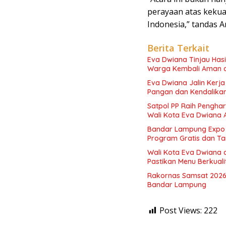
perayaan atas keku
Indonesia,” tandas Ar
Berita Terkait
Eva Dwiana Tinjau Has
Warga Kembali Aman 
Eva Dwiana Jalin Kerj
Pangan dan Kendalikan 
Satpol PP Raih Pengha
Wali Kota Eva Dwiana 
Bandar Lampung Expo 
Program Gratis dan Ta
Wali Kota Eva Dwiana 
Pastikan Menu Berkual
Rakornas Samsat 2026
Bandar Lampung
Post Views:
222