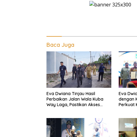
Baca Juga
Eva Dwiana Tinjau Hasil
Eva Dwia
Perbaikan Jalan Wala Kuba
dengan K
Way Laga, Pastikan Akses
Perkuat
Warga Kembali Aman dan
dan Kenda
Nyaman