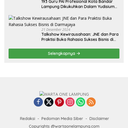
193 Guru PAI Profesional Kota Bandar
Lampung Dikukuhkan Dalam Yudisium
PPG Tahun 2024
21 Desember 2024
Talkshow Kewirausahaan: JNE dan Para
Praktisi Buka Rahasia Sukses Bisnis di
Darmajaya
Selengkapnya
Redaksi
Pedoman Media Siber
Disclaimer
Copyrights @wartaonelampung.com