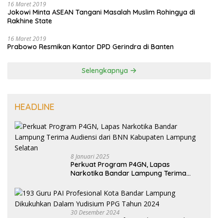
16 Maret 2019
Jokowi Minta ASEAN Tangani Masalah Muslim Rohingya di
Rakhine State
16 Maret 2019
Prabowo Resmikan Kantor DPD Gerindra di Banten
Selengkapnya
HEADLINE
8 Januari 2025
Perkuat Program P4GN, Lapas
Narkotika Bandar Lampung Terima
Audiensi dari BNN Kabupaten Lampung
Selatan
30 Desember 2024