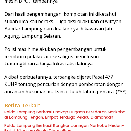
masih DPO,” tambahnya.
Dari hasil pengembangan, komplotan ini diketahui
sudah lima kali beraksi. Tiga aksi dilakukan di wilayah
Bandar Lampung dan dua lainnya di kawasan Jati
Agung, Lampung Selatan.
Polisi masih melakukan pengembangan untuk
memburu pelaku lain sekaligus menelusuri
kemungkinan adanya lokasi aksi lainnya.
Akibat perbuatannya, tersangka dijerat Pasal 477
KUHP tentang pencurian dengan pemberatan dengan
ancaman hukuman maksimal tujuh tahun penjara. (***)
Berita Terkait
Polda Lampung Berhasil Ungkap Dugaan Peredaran Narkoba
di Lampung Tengah, Empat Terduga Pelaku Diamankan
Polda Lampung Berhasil Bongkar Jaringan Narkoba Medan–
Bali, 6 Kilogram Ganja Digagalkan