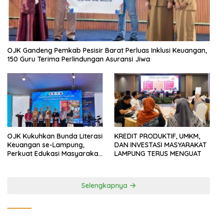
OJK Gandeng Pemkab Pesisir Barat Perluas Inklusi Keuangan,
150 Guru Terima Perlindungan Asuransi Jiwa
OJK Kukuhkan Bunda Literasi
KREDIT PRODUKTIF, UMKM,
Keuangan se-Lampung,
DAN INVESTASI MASYARAKAT
Perkuat Edukasi Masyarakat
LAMPUNG TERUS MENGUAT
Lawan Pinjol dan Investasi
Ilegal
Selengkapnya