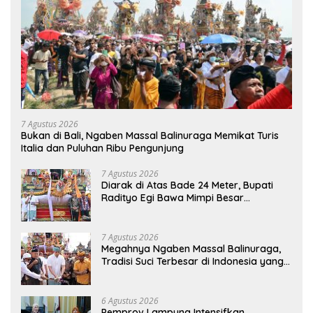
7 Agustus 2026
Bukan di Bali, Ngaben Massal Balinuraga Memikat Turis
Italia dan Puluhan Ribu Pengunjung
7 Agustus 2026
Diarak di Atas Bade 24 Meter, Bupati
Radityo Egi Bawa Mimpi Besar
Balinuraga Jadi ‘Penglipuran’ Kedua
pada 2027
7 Agustus 2026
Megahnya Ngaben Massal Balinuraga,
Tradisi Suci Terbesar di Indonesia yang
Menghidupkan Desa dan Merekatkan
Ikatan Keluarga
6 Agustus 2026
Pemprov Lampung Intensifkan