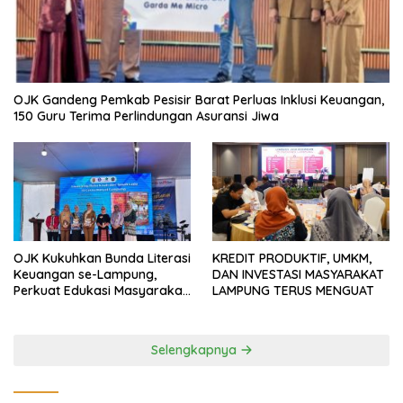
OJK Gandeng Pemkab Pesisir Barat Perluas Inklusi Keuangan,
150 Guru Terima Perlindungan Asuransi Jiwa
OJK Kukuhkan Bunda Literasi
KREDIT PRODUKTIF, UMKM,
Keuangan se-Lampung,
DAN INVESTASI MASYARAKAT
Perkuat Edukasi Masyarakat
LAMPUNG TERUS MENGUAT
Lawan Pinjol dan Investasi
Ilegal
Selengkapnya