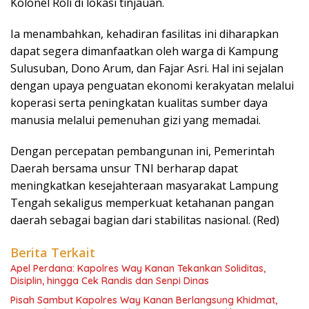
Kolonel Roli di lokasi tinjauan.
Ia menambahkan, kehadiran fasilitas ini diharapkan
dapat segera dimanfaatkan oleh warga di Kampung
Sulusuban, Dono Arum, dan Fajar Asri. Hal ini sejalan
dengan upaya penguatan ekonomi kerakyatan melalui
koperasi serta peningkatan kualitas sumber daya
manusia melalui pemenuhan gizi yang memadai.
Dengan percepatan pembangunan ini, Pemerintah
Daerah bersama unsur TNI berharap dapat
meningkatkan kesejahteraan masyarakat Lampung
Tengah sekaligus memperkuat ketahanan pangan
daerah sebagai bagian dari stabilitas nasional. (Red)
Berita Terkait
Apel Perdana: Kapolres Way Kanan Tekankan Soliditas,
Disiplin, hingga Cek Randis dan Senpi Dinas
Pisah Sambut Kapolres Way Kanan Berlangsung Khidmat,