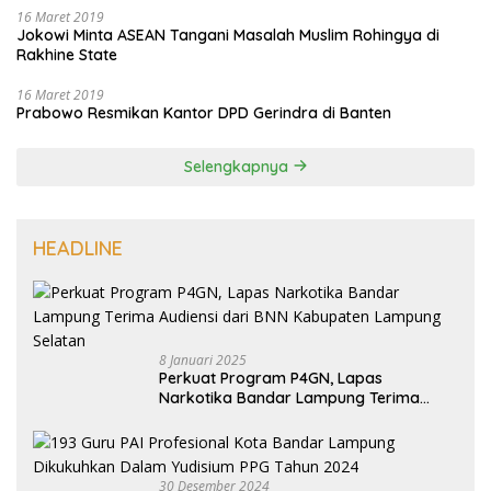
16 Maret 2019
Jokowi Minta ASEAN Tangani Masalah Muslim Rohingya di
Rakhine State
16 Maret 2019
Prabowo Resmikan Kantor DPD Gerindra di Banten
Selengkapnya
HEADLINE
8 Januari 2025
Perkuat Program P4GN, Lapas
Narkotika Bandar Lampung Terima
Audiensi dari BNN Kabupaten Lampung
Selatan
30 Desember 2024