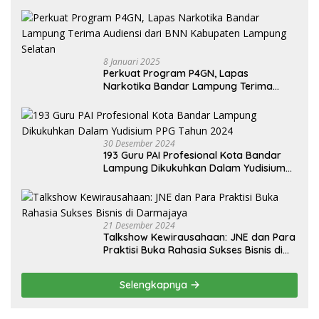
8 Januari 2025
Perkuat Program P4GN, Lapas
Narkotika Bandar Lampung Terima
Audiensi dari BNN Kabupaten Lampung
Selatan
30 Desember 2024
193 Guru PAI Profesional Kota Bandar
Lampung Dikukuhkan Dalam Yudisium
PPG Tahun 2024
21 Desember 2024
Talkshow Kewirausahaan: JNE dan Para
Praktisi Buka Rahasia Sukses Bisnis di
Darmajaya
Selengkapnya