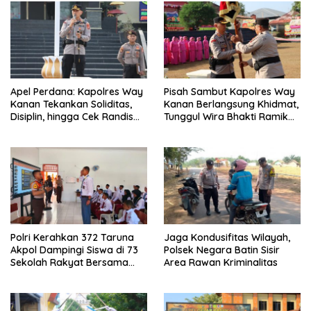
Apel Perdana: Kapolres Way
Pisah Sambut Kapolres Way
Kanan Tekankan Soliditas,
Kanan Berlangsung Khidmat,
Disiplin, hingga Cek Randis
Tunggul Wira Bhakti Ramik
dan Senpi Dinas
Ragom Resmi Beralih
Polri Kerahkan 372 Taruna
Jaga Kondusifitas Wilayah,
Akpol Dampingi Siswa di 73
Polsek Negara Batin Sisir
Sekolah Rakyat Bersama
Area Rawan Kriminalitas
Taruna Akademi TNI