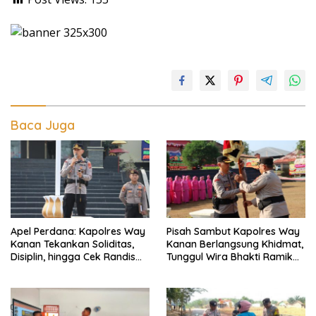
Baca Juga
Apel Perdana: Kapolres Way
Pisah Sambut Kapolres Way
Kanan Tekankan Soliditas,
Kanan Berlangsung Khidmat,
Disiplin, hingga Cek Randis
Tunggul Wira Bhakti Ramik
dan Senpi Dinas
Ragom Resmi Beralih