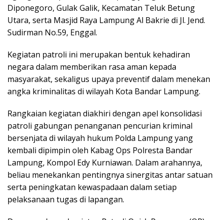
Diponegoro, Gulak Galik, Kecamatan Teluk Betung
Utara, serta Masjid Raya Lampung Al Bakrie di Jl. Jend.
Sudirman No.59, Enggal.
Kegiatan patroli ini merupakan bentuk kehadiran
negara dalam memberikan rasa aman kepada
masyarakat, sekaligus upaya preventif dalam menekan
angka kriminalitas di wilayah Kota Bandar Lampung.
Rangkaian kegiatan diakhiri dengan apel konsolidasi
patroli gabungan penanganan pencurian kriminal
bersenjata di wilayah hukum Polda Lampung yang
kembali dipimpin oleh Kabag Ops Polresta Bandar
Lampung, Kompol Edy Kurniawan. Dalam arahannya,
beliau menekankan pentingnya sinergitas antar satuan
serta peningkatan kewaspadaan dalam setiap
pelaksanaan tugas di lapangan.