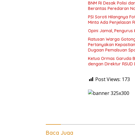
BNM RI Desak Polisi d
Berantas Peredaran N
PSI Soroti Hilangnya F
Minta Ada Penjelasan 
Opini Jamal, Pengurus
Ratusan Warga Gotong
Pertanyakan Kepasti
Dugaan Pemalsuan Spo
Ketua Ormas Garuda B
dengan Direktur RSUD 
Post Views:
173
Baca Juga