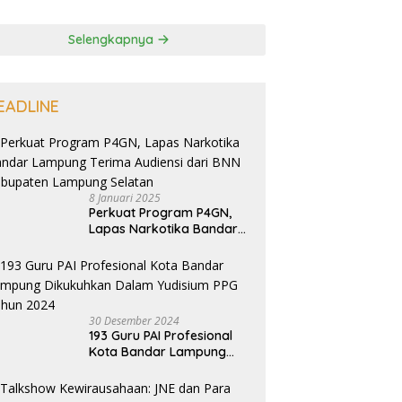
Selengkapnya
EADLINE
8 Januari 2025
Perkuat Program P4GN,
Lapas Narkotika Bandar
Lampung Terima Audiensi
dari BNN Kabupaten
Lampung Selatan
30 Desember 2024
193 Guru PAI Profesional
Kota Bandar Lampung
Dikukuhkan Dalam
Yudisium PPG Tahun 2024