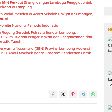
an BNN Perkuat Sinergi dengan Lembaga Penggiat untuk
arkoba di Lampung
oto Wakil Presiden di Acara Sekolah Rakyat Kelumbayan,
Resmi
 Komite Nasional Pemuda Indonesia
H
 Royong Geruduk Polresta Bandar Lampung,
an Hukum Dugaan Pengerusakan dan Pengancaman dan
radik Tanah
erwarna Nusantara (GBN) Provinsi Lampung Audiensi
Dr. H. Abdul Moeloek Bahas Program Kendaraan Listrik