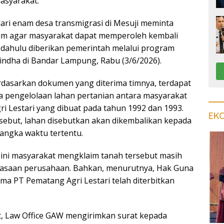
asyarakat.
ari enam desa transmigrasi di Mesuji meminta
m agar masyarakat dapat memperoleh kembali
 dahulu diberikan pemerintah melalui program
Gindha di Bandar Lampung, Rabu (3/6/2026).
dasarkan dokumen yang diterima timnya, terdapat
ma pengelolaan lahan pertanian antara masyarakat
i Lestari yang dibuat pada tahun 1992 dan 1993.
EK
rsebut, lahan disebutkan akan dikembalikan kepada
jangka waktu tertentu.
ini masyarakat mengklaim tanah tersebut masih
asaan perusahaan. Bahkan, menurutnya, Hak Guna
ma PT Pematang Agri Lestari telah diterbitkan
ut, Law Office GAW mengirimkan surat kepada