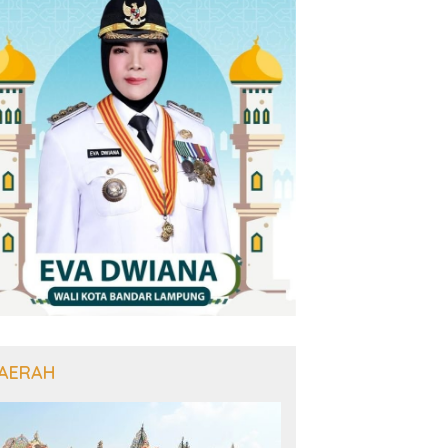
AERAH