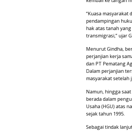
kembali ke tangan m
“Kuasa masyarakat d
pendampingan huku
hak atas tanah yang
transmigrasi,” ujar 
Menurut Gindha, ber
perjanjian kerja sa
dan PT Pematang Agr
Dalam perjanjian te
masyarakat setelah 
Namun, hingga saat 
berada dalam pengu
Usaha (HGU) atas na
sejak tahun 1995.
Sebagai tindak lanj