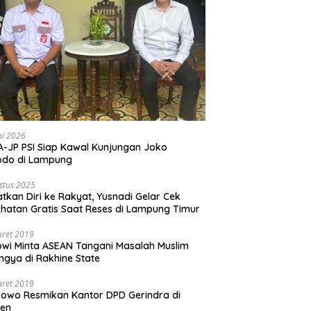
ni 2026
-JP PSI Siap Kawal Kunjungan Joko
odo di Lampung
stus 2025
tkan Diri ke Rakyat, Yusnadi Gelar Cek
hatan Gratis Saat Reses di Lampung Timur
aret 2019
wi Minta ASEAN Tangani Masalah Muslim
ngya di Rakhine State
aret 2019
owo Resmikan Kantor DPD Gerindra di
ten