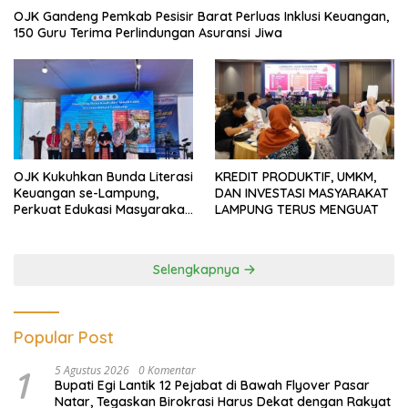
OJK Gandeng Pemkab Pesisir Barat Perluas Inklusi Keuangan,
150 Guru Terima Perlindungan Asuransi Jiwa
OJK Kukuhkan Bunda Literasi
KREDIT PRODUKTIF, UMKM,
Keuangan se-Lampung,
DAN INVESTASI MASYARAKAT
Perkuat Edukasi Masyarakat
LAMPUNG TERUS MENGUAT
Lawan Pinjol dan Investasi
Ilegal
Selengkapnya
Popular Post
1
5 Agustus 2026
0 Komentar
Bupati Egi Lantik 12 Pejabat di Bawah Flyover Pasar
Natar, Tegaskan Birokrasi Harus Dekat dengan Rakyat