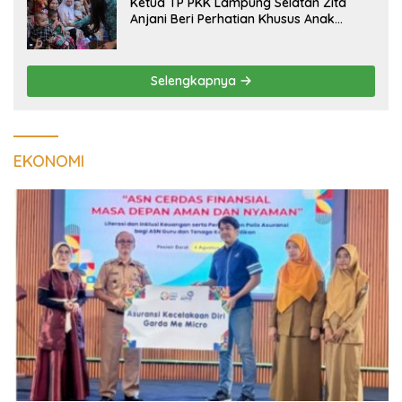
Ketua TP PKK Lampung Selatan Zita
Anjani Beri Perhatian Khusus Anak
Berisiko Stunting di Sidomulyo
Selengkapnya
EKONOMI