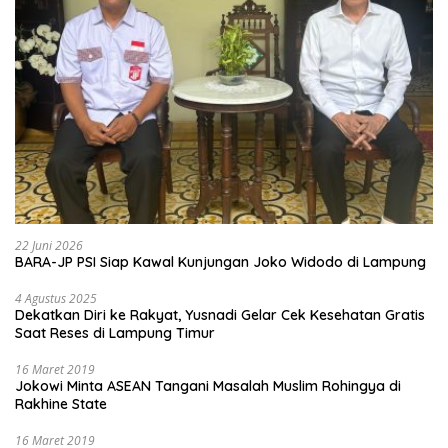
22 Juni 2026
BARA-JP PSI Siap Kawal Kunjungan Joko Widodo di Lampung
4 Agustus 2025
Dekatkan Diri ke Rakyat, Yusnadi Gelar Cek Kesehatan Gratis
Saat Reses di Lampung Timur
16 Maret 2019
Jokowi Minta ASEAN Tangani Masalah Muslim Rohingya di
Rakhine State
16 Maret 2019