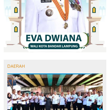
DAERAH