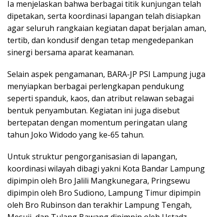
Ia menjelaskan bahwa berbagai titik kunjungan telah
dipetakan, serta koordinasi lapangan telah disiapkan
agar seluruh rangkaian kegiatan dapat berjalan aman,
tertib, dan kondusif dengan tetap mengedepankan
sinergi bersama aparat keamanan.
Selain aspek pengamanan, BARA-JP PSI Lampung juga
menyiapkan berbagai perlengkapan pendukung
seperti spanduk, kaos, dan atribut relawan sebagai
bentuk penyambutan. Kegiatan ini juga disebut
bertepatan dengan momentum peringatan ulang
tahun Joko Widodo yang ke-65 tahun.
Untuk struktur pengorganisasian di lapangan,
koordinasi wilayah dibagi yakni Kota Bandar Lampung
dipimpin oleh Bro Jalili Mangkunegara, Pringsewu
dipimpin oleh Bro Sudiono, Lampung Timur dipimpin
oleh Bro Rubinson dan terakhir Lampung Tengah,
Mesuji, dan Tulang Bawang dipimpin oleh Ustadz