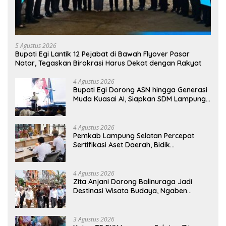
5 Agustus 2026
Bupati Egi Lantik 12 Pejabat di Bawah Flyover Pasar
Natar, Tegaskan Birokrasi Harus Dekat dengan Rakyat
4 Agustus 2026
Bupati Egi Dorong ASN hingga Generasi
Muda Kuasai AI, Siapkan SDM Lampung
Selatan Hadapi Era Digital
4 Agustus 2026
Pemkab Lampung Selatan Percepat
Sertifikasi Aset Daerah, Bidik
Peningkatan Nilai MCSP KPK
4 Agustus 2026
Zita Anjani Dorong Balinuraga Jadi
Destinasi Wisata Budaya, Ngaben
Massal Dinilai Miliki Daya Tarik Nasional
3 Agustus 2026