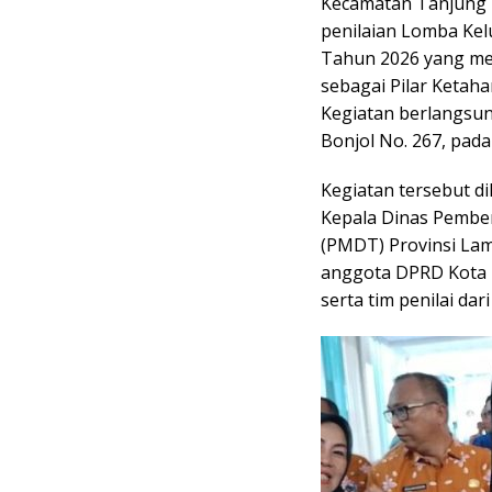
Kecamatan Tanjung 
penilaian Lomba Kel
Tahun 2026 yang me
sebagai Pilar Ketah
Kegiatan berlangsun
Bonjol No. 267, pada
Kegiatan tersebut d
Kepala Dinas Pembe
(PMDT) Provinsi Lam
anggota DPRD Kota 
serta tim penilai da