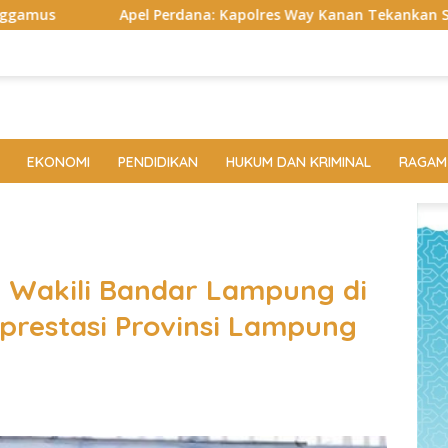
 Kapolres Way Kanan Tekankan Soliditas, Disiplin, hingga Cek R
EKONOMI
PENDIDIKAN
HUKUM DAN KRIMINAL
RAGAM
 Wakili Bandar Lampung di
prestasi Provinsi Lampung