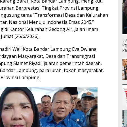
Karang Barat, Kota Bandar Lampung, mengikuti
urahan Berprestasi Tingkat Provinsi Lampung
ngusung tema “Transformasi Desa dan Kelurahan
anan Nasional Menuju Indonesia Emas 2045.”
g di Kantor Kelurahan Gedong Air, Jalan Imam
 Jumat (26/6/2026).
6 
Pe
ihadiri Wali Kota Bandar Lampung Eva Dwiana,
Pe
T
rdayaan Masyarakat, Desa dan Transmigrasi
pung Slamet Riyadi, jajaran pemerintah daerah,
Bandar Lampung, para lurah, tokoh masyarakat,
ri Provinsi Lampung.