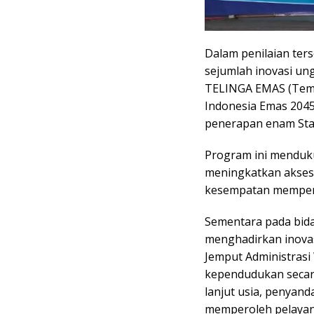
Dalam penilaian ter
sejumlah inovasi un
TELINGA EMAS (Tema
Indonesia Emas 204
penerapan enam Sta
Program ini menduk
meningkatkan akses 
kesempatan mempero
Sementara pada bid
menghadirkan inova
Jemput Administrasi
kependudukan secar
lanjut usia, penyand
memperoleh pelayana