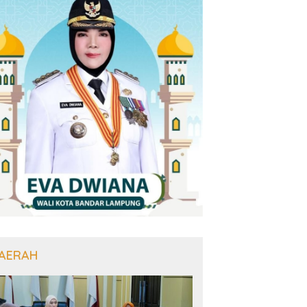
AERAH