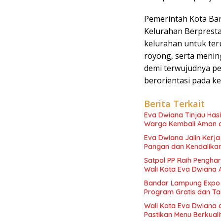
Pemerintah Kota Ba
Kelurahan Berpresta
kelurahan untuk te
royong, serta menin
demi terwujudnya pe
berorientasi pada ke
Berita Terkait
Eva Dwiana Tinjau Has
Warga Kembali Aman 
Eva Dwiana Jalin Kerj
Pangan dan Kendalikan 
Satpol PP Raih Pengha
Wali Kota Eva Dwiana 
Bandar Lampung Expo 
Program Gratis dan Ta
Wali Kota Eva Dwiana 
Pastikan Menu Berkual