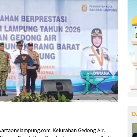
D
artaonelampung.com, Kelurahan Gedong Air,