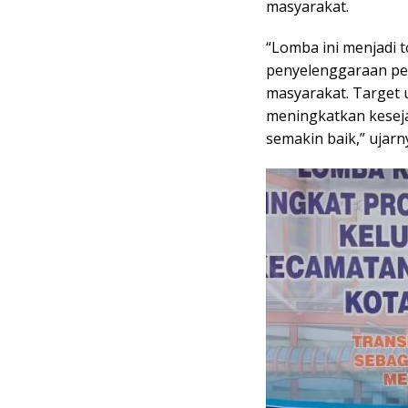
masyarakat.
“Lomba ini menjadi 
penyelenggaraan pe
masyarakat. Target 
meningkatkan kesej
semakin baik,” ujarn