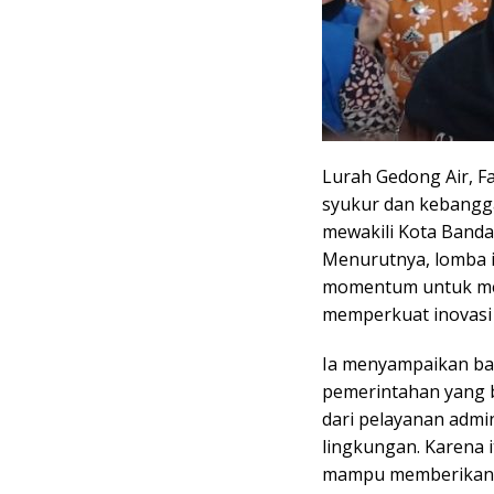
Lurah Gedong Air, 
syukur dan kebangg
mewakili Kota Banda
Menurutnya, lomba i
momentum untuk men
memperkuat inovasi 
Ia menyampaikan b
pemerintahan yang 
dari pelayanan admi
lingkungan. Karena i
mampu memberikan p