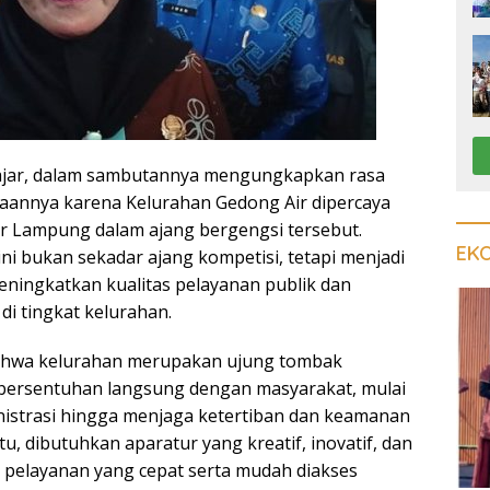
Fajar, dalam sambutannya mengungkapkan rasa
aannya karena Kelurahan Gedong Air dipercaya
r Lampung dalam ajang bergengsi tersebut.
EK
ni bukan sekadar ajang kompetisi, tetapi menjadi
ingkatkan kualitas pelayanan publik dan
di tingkat kelurahan.
ahwa kelurahan merupakan ujung tombak
bersentuhan langsung dengan masyarakat, mulai
nistrasi hingga menjaga ketertiban dan keamanan
tu, dibutuhkan aparatur yang kreatif, inovatif, dan
elayanan yang cepat serta mudah diakses