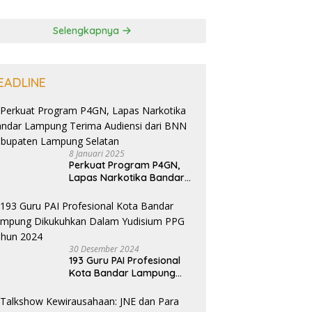
Selengkapnya
EADLINE
8 Januari 2025
Perkuat Program P4GN,
Lapas Narkotika Bandar
Lampung Terima Audiensi
dari BNN Kabupaten
Lampung Selatan
30 Desember 2024
193 Guru PAI Profesional
Kota Bandar Lampung
Dikukuhkan Dalam
Yudisium PPG Tahun 2024