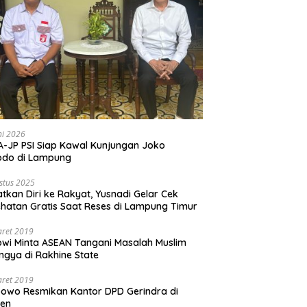
ni 2026
-JP PSI Siap Kawal Kunjungan Joko
odo di Lampung
stus 2025
tkan Diri ke Rakyat, Yusnadi Gelar Cek
hatan Gratis Saat Reses di Lampung Timur
aret 2019
wi Minta ASEAN Tangani Masalah Muslim
ngya di Rakhine State
aret 2019
owo Resmikan Kantor DPD Gerindra di
ten