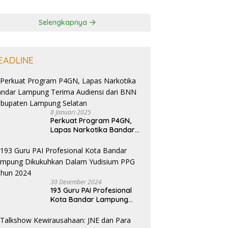
Selengkapnya
EADLINE
8 Januari 2025
Perkuat Program P4GN,
Lapas Narkotika Bandar
Lampung Terima Audiensi
dari BNN Kabupaten
Lampung Selatan
30 Desember 2024
193 Guru PAI Profesional
Kota Bandar Lampung
Dikukuhkan Dalam
Yudisium PPG Tahun 2024