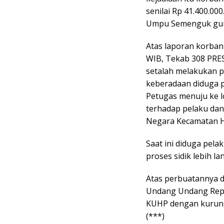
senilai Rp 41.400.0
Umpu Semenguk guna 
Atas laporan korban 
WIB, Tekab 308 PRE
setalah melakukan p
keberadaan diduga 
Petugas menuju ke 
terhadap pelaku dan
Negara Kecamatan H
Saat ini diduga pela
proses sidik lebih lan
Atas perbuatannya d
Undang Undang Repu
KUHP dengan kurung
(***)