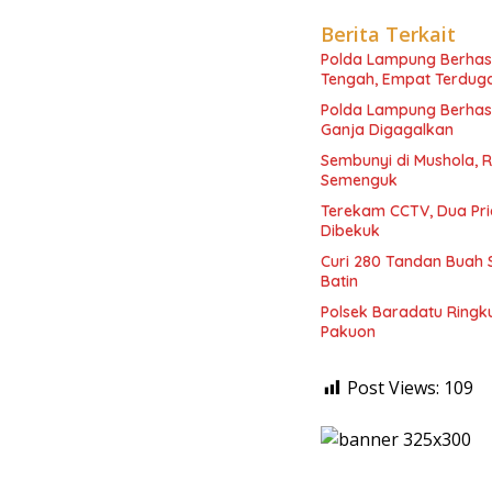
Berita Terkait
Polda Lampung Berhas
Tengah, Empat Terdug
Polda Lampung Berhasi
Ganja Digagalkan
Sembunyi di Mushola, R
Semenguk
Terekam CCTV, Dua Pri
Dibekuk
Curi 280 Tandan Buah 
Batin
Polsek Baradatu Ringk
Pakuon
Post Views:
109