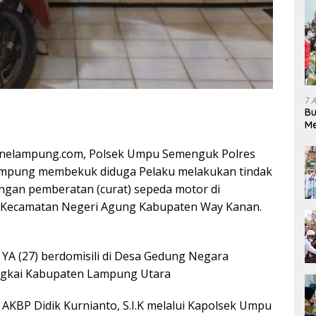
7 
Bu
Me
Pe
nelampung.com, Polsek Umpu Semenguk Polres
mpung membekuk diduga Pelaku melakukan tindak
ngan pemberatan (curat) sepeda motor di
Kecamatan Negeri Agung Kabupaten Way Kanan.
 YA (27) berdomisili di Desa Gedung Negara
gkai Kabupaten Lampung Utara
AKBP Didik Kurnianto, S.I.K melalui Kapolsek Umpu