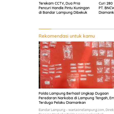
Terekam CCTV, Dua Pria
Curi 280
Pencuri Handle Pintu Kuningan
PT. BNCW
di Bandar Lampung Dibekuk
Diamank
Batin
Rekomendasi untuk kamu
Polda Lampung Berhasil Ungkap Dugaan
Peredaran Narkoba di Lampung Tengah, E
Terduga Pelaku Diamankan
Bandar Lampung – wartaonelampung.com, Direk