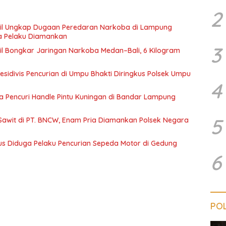
2
il Ungkap Dugaan Peredaran Narkoba di Lampung
a Pelaku Diamankan
3
l Bongkar Jaringan Narkoba Medan–Bali, 6 Kilogram
esidivis Pencurian di Umpu Bhakti Diringkus Polsek Umpu
4
a Pencuri Handle Pintu Kuningan di Bandar Lampung
5
Sawit di PT. BNCW, Enam Pria Diamankan Polsek Negara
us Diduga Pelaku Pencurian Sepeda Motor di Gedung
6
POL