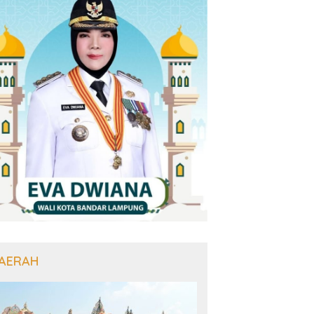
AERAH