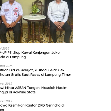
ni 2026
-JP PSI Siap Kawal Kunjungan Joko
odo di Lampung
stus 2025
tkan Diri ke Rakyat, Yusnadi Gelar Cek
hatan Gratis Saat Reses di Lampung Timur
aret 2019
wi Minta ASEAN Tangani Masalah Muslim
ngya di Rakhine State
aret 2019
owo Resmikan Kantor DPD Gerindra di
ten