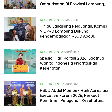
Ombudsman RI Provinsi Lampung,
Bahas Peningkatan Pelayanan
Publik
KESEHATAN
12 Mei 2026
Tinjau Langsung Pelayanan, Komisi
V DPRD Lampung Dukung
Pengembangan RSUD Abdul
Moeloek
KESEHATAN
20 April 2026
Spesial Hari Kartini 2026: Saatnya
Wanita Indonesia Prioritaskan
Kesehatan
KESEHATAN
15 April 2026
RSUD Abdul Moeloek Raih Apresiasi
Executive Forum 2026, Perkuat
Komitmen Pelayanan Kesehatan
Berkualitas