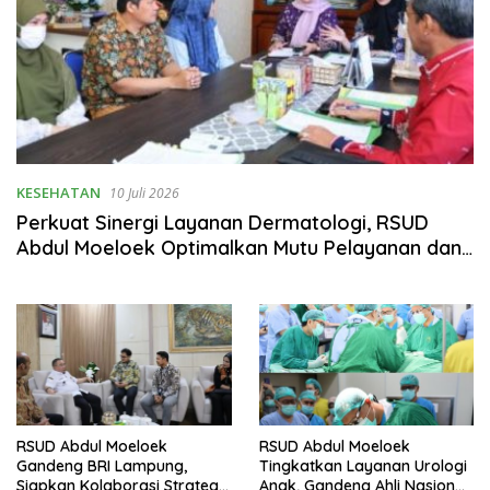
KESEHATAN
10 Juli 2026
Perkuat Sinergi Layanan Dermatologi, RSUD
Abdul Moeloek Optimalkan Mutu Pelayanan dan
Keselamatan Pasien
RSUD Abdul Moeloek
RSUD Abdul Moeloek
Gandeng BRI Lampung,
Tingkatkan Layanan Urologi
Siapkan Kolaborasi Strategis
Anak, Gandeng Ahli Nasional