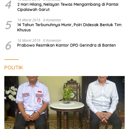
4
2 Hari Hilang, Nelayan Tewas Mengambang di Pantai
Cipalawah Garut
5
16 Maret 2019
0 Komentar
14 Tahun Terbunuhnya Munir, Polri Didesak Bentuk Tim
Khusus
6
16 Maret 2019
0 Komentar
Prabowo Resmikan Kantor DPD Gerindra di Banten
POLITIK