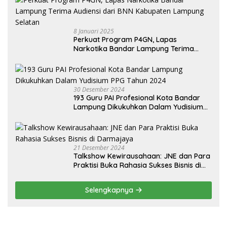
8 Januari 2025
Perkuat Program P4GN, Lapas
Narkotika Bandar Lampung Terima
Audiensi dari BNN Kabupaten Lampung
Selatan
30 Desember 2024
193 Guru PAI Profesional Kota Bandar
Lampung Dikukuhkan Dalam Yudisium
PPG Tahun 2024
21 Desember 2024
Talkshow Kewirausahaan: JNE dan Para
Praktisi Buka Rahasia Sukses Bisnis di
Darmajaya
Selengkapnya