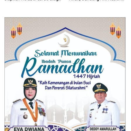
untuk Tingkatkan Layanan
Tangani Kasus Hipospadia
dan SDM