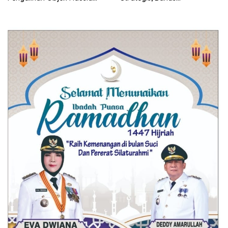
Ilegal
Pembangunan Korem Baru
di Lampung Utara