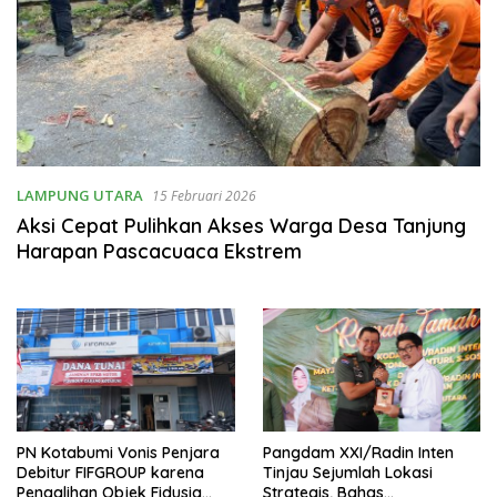
LAMPUNG UTARA
15 Februari 2026
Aksi Cepat Pulihkan Akses Warga Desa Tanjung
Harapan Pascacuaca Ekstrem
PN Kotabumi Vonis Penjara
Pangdam XXI/Radin Inten
Debitur FIFGROUP karena
Tinjau Sejumlah Lokasi
Pengalihan Objek Fidusia
Strategis, Bahas