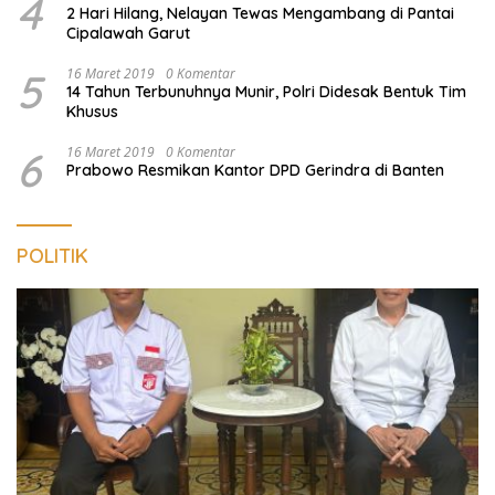
4
2 Hari Hilang, Nelayan Tewas Mengambang di Pantai
Cipalawah Garut
5
16 Maret 2019
0 Komentar
14 Tahun Terbunuhnya Munir, Polri Didesak Bentuk Tim
Khusus
6
16 Maret 2019
0 Komentar
Prabowo Resmikan Kantor DPD Gerindra di Banten
POLITIK