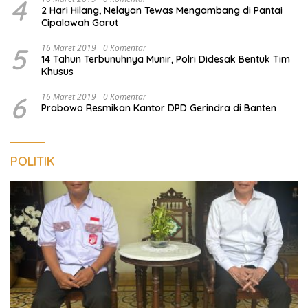
4
2 Hari Hilang, Nelayan Tewas Mengambang di Pantai
Cipalawah Garut
5
16 Maret 2019
0 Komentar
14 Tahun Terbunuhnya Munir, Polri Didesak Bentuk Tim
Khusus
6
16 Maret 2019
0 Komentar
Prabowo Resmikan Kantor DPD Gerindra di Banten
POLITIK