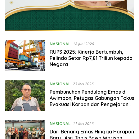
NASIONAL
18 Juni 2026
RUPS 2025: Kinerja Bertumbuh,
Pelindo Setor Rp7,81 Triliun kepada
Negara
NASIONAL
23 Mei 2026
Pembunuhan Pendulang Emas di
Awimbon, Petugas Gabungan Fokus
Evakuasi Korban dan Pengejaran
Pelaku
NASIONAL
11 Mei 2026
Dari Benang Emas Hingga Harapan
Baru,, Asri Tapis Bawa Warisan