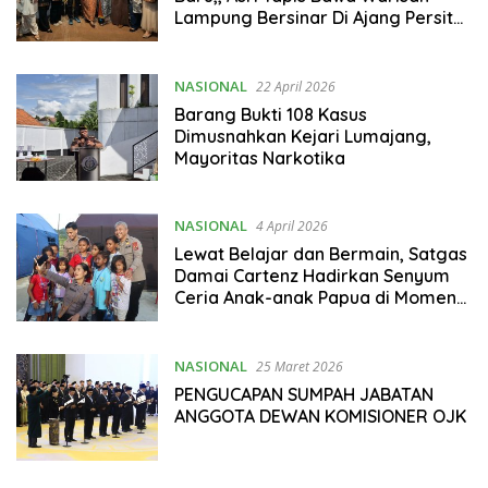
Lampung Bersinar Di Ajang Persit
Bisa Dua
NASIONAL
22 April 2026
Barang Bukti 108 Kasus
Dimusnahkan Kejari Lumajang,
Mayoritas Narkotika
NASIONAL
4 April 2026
Lewat Belajar dan Bermain, Satgas
Damai Cartenz Hadirkan Senyum
Ceria Anak-anak Papua di Momen
Paskah
NASIONAL
25 Maret 2026
PENGUCAPAN SUMPAH JABATAN
ANGGOTA DEWAN KOMISIONER OJK