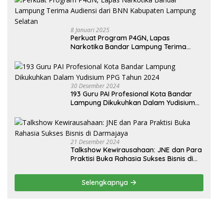
8 Januari 2025
Perkuat Program P4GN, Lapas
Narkotika Bandar Lampung Terima
Audiensi dari BNN Kabupaten Lampung
Selatan
30 Desember 2024
193 Guru PAI Profesional Kota Bandar
Lampung Dikukuhkan Dalam Yudisium
PPG Tahun 2024
21 Desember 2024
Talkshow Kewirausahaan: JNE dan Para
Praktisi Buka Rahasia Sukses Bisnis di
Darmajaya
Selengkapnya