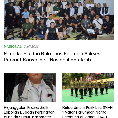
NASIONAL
6 Juli 2026
Milad ke – 3 dan Rakernas Persadin Sukses,
Perkuat Konsolidasi Nasional dan Arah
Organisasi
Kejanggalan Proses Sidik
Ketua Umum Paskibra SMAN
Laporan Dugaan Perzinahan
1 Natar Harumkan Nama
di Polda Sumut, Barometer
Lampung di Ajang SEKAR