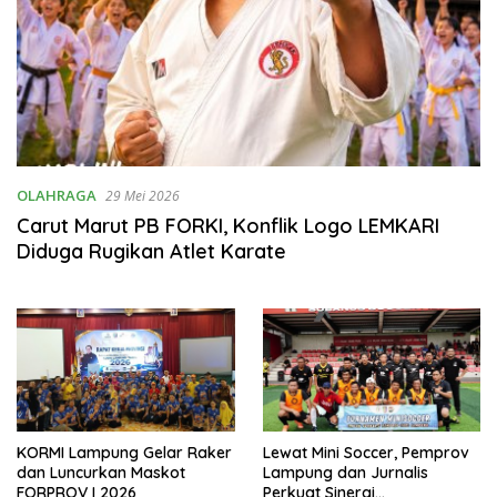
OLAHRAGA
29 Mei 2026
Carut Marut PB FORKI, Konflik Logo LEMKARI
Diduga Rugikan Atlet Karate
KORMI Lampung Gelar Raker
Lewat Mini Soccer, Pemprov
dan Luncurkan Maskot
Lampung dan Jurnalis
FORPROV I 2026
Perkuat Sinergi