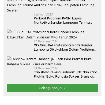
8 Januari 2025
Perkuat Program P4GN, Lapas
Narkotika Bandar Lampung Terima
Audiensi dari BNN Kabupaten Lampung
Selatan
30 Desember 2024
193 Guru PAI Profesional Kota Bandar
Lampung Dikukuhkan Dalam Yudisium
PPG Tahun 2024
21 Desember 2024
Talkshow Kewirausahaan: JNE dan Para
Praktisi Buka Rahasia Sukses Bisnis di
Darmajaya
Selengkapnya