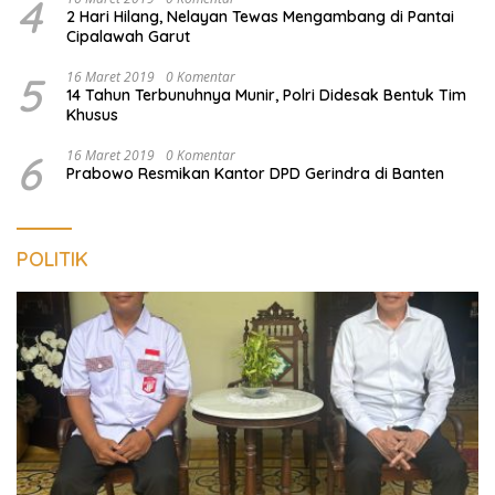
4
2 Hari Hilang, Nelayan Tewas Mengambang di Pantai
Cipalawah Garut
5
16 Maret 2019
0 Komentar
14 Tahun Terbunuhnya Munir, Polri Didesak Bentuk Tim
Khusus
6
16 Maret 2019
0 Komentar
Prabowo Resmikan Kantor DPD Gerindra di Banten
POLITIK