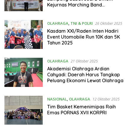
Kejurnas Marching Band
Kemenpora RI 2025
OLAHRAGA
,
TNI & POLRI
26 Oktober 2025
Kasdam XXI/Raden Inten Hadiri
Event Utomobile Run 10K dan 5K
Tahun 2025
OLAHRAGA
21 Oktober 2025
Akademisi Olahraga Ardian
Cahyadi: Daerah Harus Tangkap
Peluang Ekonomi Lewat Olahraga
NASIONAL
,
OLAHRAGA
12 Oktober 2025
Tim Basket Kemenimipas Raih
Emas PORNAS XVII KORPRI