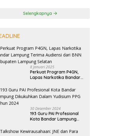
Selengkapnya
EADLINE
8 Januari 2025
Perkuat Program P4GN,
Lapas Narkotika Bandar
Lampung Terima Audiensi
dari BNN Kabupaten
Lampung Selatan
30 Desember 2024
193 Guru PAI Profesional
Kota Bandar Lampung
Dikukuhkan Dalam
Yudisium PPG Tahun 2024