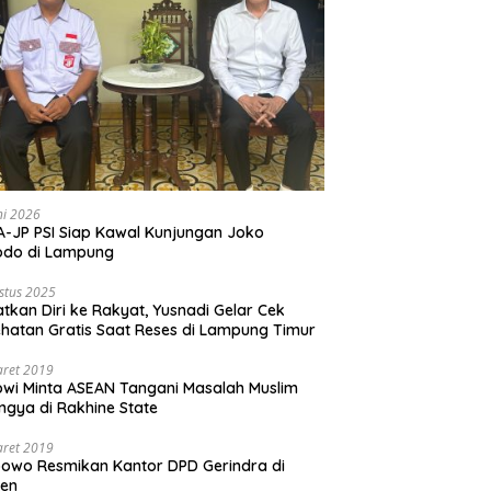
ni 2026
-JP PSI Siap Kawal Kunjungan Joko
odo di Lampung
stus 2025
tkan Diri ke Rakyat, Yusnadi Gelar Cek
hatan Gratis Saat Reses di Lampung Timur
aret 2019
wi Minta ASEAN Tangani Masalah Muslim
ngya di Rakhine State
aret 2019
owo Resmikan Kantor DPD Gerindra di
ten