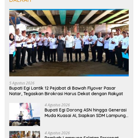
5 Agustus 2026
Bupati Egi Lantik 12 Pejabat di Bawah Flyover Pasar
Natar, Tegaskan Birokrasi Harus Dekat dengan Rakyat
4 Agustus 2026
Bupati Egi Dorong ASN hingga Generasi
Muda Kuasai AI, Siapkan SDM Lampung
Selatan Hadapi Era Digital
4 Agustus 2026
Pemkab Lampung Selatan Percepat