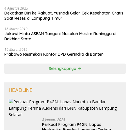
4 Agustus 2025
Dekatkan Diri ke Rakyat, Yusnadi Gelar Cek Kesehatan Gratis
Saat Reses di Lampung Timur
16 Maret 2019
Jokowi Minta ASEAN Tangani Masalah Muslim Rohingya di
Rakhine State
16 Maret 2019
Prabowo Resmikan Kantor DPD Gerindra di Banten
Selengkapnya
HEADLINE
8 Januari 2025
Perkuat Program P4GN, Lapas
Narkotika Bandar Lampung Terima