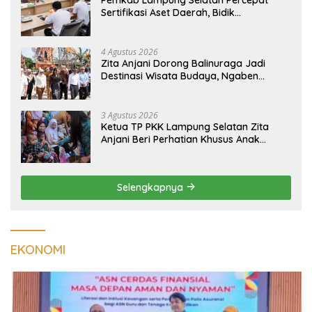
Sertifikasi Aset Daerah, Bidik
Peningkatan Nilai MCSP KPK
4 Agustus 2026
Zita Anjani Dorong Balinuraga Jadi
Destinasi Wisata Budaya, Ngaben
Massal Dinilai Miliki Daya Tarik Nasional
3 Agustus 2026
Ketua TP PKK Lampung Selatan Zita
Anjani Beri Perhatian Khusus Anak
Berisiko Stunting di Sidomulyo
Selengkapnya
EKONOMI