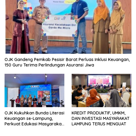
OJK Gandeng Pemkab Pesisir Barat Perluas Inklusi Keuangan,
150 Guru Terima Perlindungan Asuransi Jiwa
OJK Kukuhkan Bunda Literasi
KREDIT PRODUKTIF, UMKM,
Keuangan se-Lampung,
DAN INVESTASI MASYARAKAT
Perkuat Edukasi Masyarakat
LAMPUNG TERUS MENGUAT
Lawan Pinjol dan Investasi
Ilegal