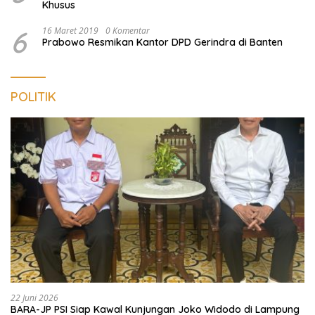
Khusus
6
16 Maret 2019
0 Komentar
Prabowo Resmikan Kantor DPD Gerindra di Banten
POLITIK
22 Juni 2026
BARA-JP PSI Siap Kawal Kunjungan Joko Widodo di Lampung