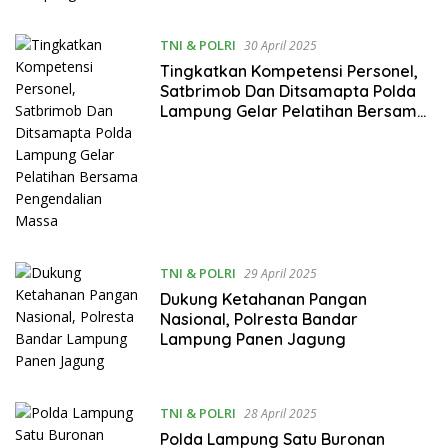
TNI & POLRI
30 April 2025
Tingkatkan Kompetensi Personel,
Satbrimob Dan Ditsamapta Polda
Lampung Gelar Pelatihan Bersama
Pengendalian Massa
TNI & POLRI
29 April 2025
Dukung Ketahanan Pangan
Nasional, Polresta Bandar
Lampung Panen Jagung
TNI & POLRI
28 April 2025
Polda Lampung Satu Buronan