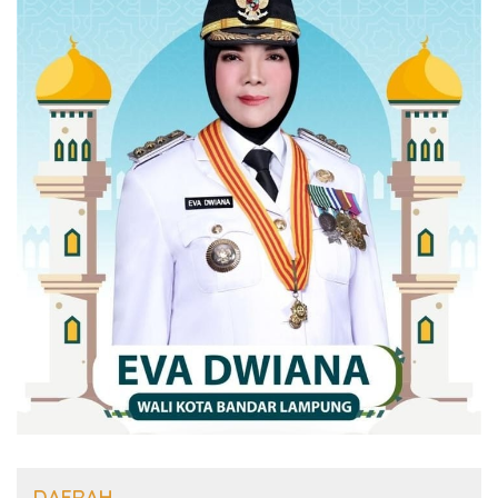
DAERAH