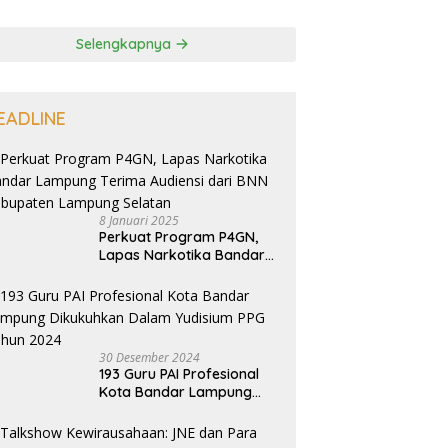
Selengkapnya
EADLINE
8 Januari 2025
Perkuat Program P4GN,
Lapas Narkotika Bandar
Lampung Terima Audiensi
dari BNN Kabupaten
Lampung Selatan
30 Desember 2024
193 Guru PAI Profesional
Kota Bandar Lampung
Dikukuhkan Dalam
Yudisium PPG Tahun 2024