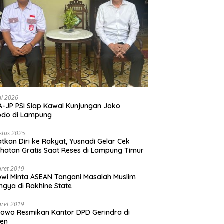
ni 2026
-JP PSI Siap Kawal Kunjungan Joko
odo di Lampung
stus 2025
tkan Diri ke Rakyat, Yusnadi Gelar Cek
hatan Gratis Saat Reses di Lampung Timur
aret 2019
wi Minta ASEAN Tangani Masalah Muslim
ngya di Rakhine State
aret 2019
owo Resmikan Kantor DPD Gerindra di
ten