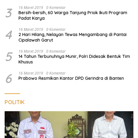
3
16 Maret 2019
0 Komentar
Bersih-bersih, 60 Warga Tanjung Priok Ikuti Program
Padat Karya
4
16 Maret 2019
0 Komentar
2 Hari Hilang, Nelayan Tewas Mengambang di Pantai
Cipalawah Garut
5
16 Maret 2019
0 Komentar
14 Tahun Terbunuhnya Munir, Polri Didesak Bentuk Tim
Khusus
6
16 Maret 2019
0 Komentar
Prabowo Resmikan Kantor DPD Gerindra di Banten
POLITIK