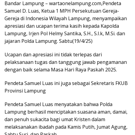
Bandar Lampung – wartaonelampung.com,Pendeta
Samuel D. Luas, Ketua 1 MPH Persekutuan Gereja-
Gereja di Indonesia Wilayah Lampung, menyampaikan
apresiasi dan ucapan terima kasih kepada Kapolda
Lampung, Irjen Pol Helmy Santika, S.H., S.I.k, M.Si. dan
jajaran Polda Lampung. Sabtu(19/4/25)
Ucapan dan apresiasi ini tidak terlepas dari
pelaksanaan tugas dan tanggung jawab pengamanan
dengan baik selama Masa Hari Raya Paskah 2025.
Pendeta Samuel Luas ini juga sebagai Sekretaris FKUB
Provinsi Lampung
Pendeta Samuel Luas menyatakan bahwa Polda
Lampung berhasil menciptakan suasana aman, damai,
dan penuh sukacita bagi umat Kristen dalam
melaksanakan ibadah pada Kamis Putih, Jumat Agung,
Sabtu Suci, dan Paskah.