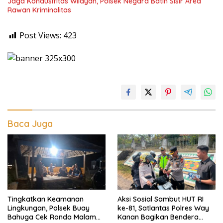
Jaga Kondusifitas Wilayah, Polsek Negara Batin Sisir Area
Rawan Kriminalitas
Post Views:
423
Baca Juga
Tingkatkan Keamanan
Aksi Sosial Sambut HUT RI
Lingkungan, Polsek Buay
ke-81, Satlantas Polres Way
Bahuga Cek Ronda Malam
Kanan Bagikan Bendera