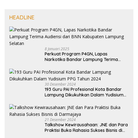
HEADLINE
8 Januari 2025
Perkuat Program P4GN, Lapas
Narkotika Bandar Lampung Terima
Audiensi dari BNN Kabupaten Lampung
Selatan
30 Desember 2024
193 Guru PAI Profesional Kota Bandar
Lampung Dikukuhkan Dalam Yudisium
PPG Tahun 2024
21 Desember 2024
Talkshow Kewirausahaan: JNE dan Para
Praktisi Buka Rahasia Sukses Bisnis di
Darmajaya