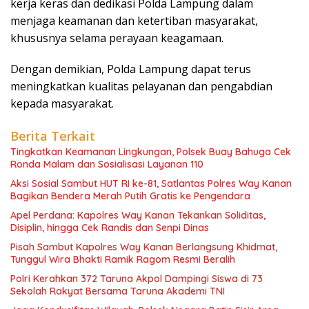
kerja keras dan dedikasi Polda Lampung dalam
menjaga keamanan dan ketertiban masyarakat,
khususnya selama perayaan keagamaan.
Dengan demikian, Polda Lampung dapat terus
meningkatkan kualitas pelayanan dan pengabdian
kepada masyarakat.
Berita Terkait
Tingkatkan Keamanan Lingkungan, Polsek Buay Bahuga Cek
Ronda Malam dan Sosialisasi Layanan 110
Aksi Sosial Sambut HUT RI ke-81, Satlantas Polres Way Kanan
Bagikan Bendera Merah Putih Gratis ke Pengendara
Apel Perdana: Kapolres Way Kanan Tekankan Soliditas,
Disiplin, hingga Cek Randis dan Senpi Dinas
Pisah Sambut Kapolres Way Kanan Berlangsung Khidmat,
Tunggul Wira Bhakti Ramik Ragom Resmi Beralih
Polri Kerahkan 372 Taruna Akpol Dampingi Siswa di 73
Sekolah Rakyat Bersama Taruna Akademi TNI