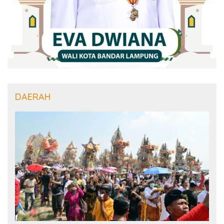
DAERAH