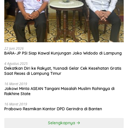
22 Juni 2026
BARA-JP PSI Siap Kawal Kunjungan Joko Widodo di Lampung
4 Agustus 2025
Dekatkan Diri ke Rakyat, Yusnadi Gelar Cek Kesehatan Gratis
Saat Reses di Lampung Timur
16 Maret 2019
Jokowi Minta ASEAN Tangani Masalah Muslim Rohingya di
Rakhine State
16 Maret 2019
Prabowo Resmikan Kantor DPD Gerindra di Banten
Selengkapnya