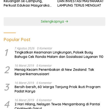
Keuangan se-Lampung,
DAN INVESTASI MASYARAKAT
Perkuat Edukasi Masyarakat
LAMPUNG TERUS MENGUAT
Lawan Pinjol dan Investasi
Ilegal
Selengkapnya
Popular Post
1
7 Agustus 2026
0 Komentar
Tingkatkan Keamanan Lingkungan, Polsek Buay
Bahuga Cek Ronda Malam dan Sosialisasi Layanan 110
2
16 Maret 2019
0 Komentar
Menag Kecam Penembakan di New Zealand: Tak
Berperikemanusiaan!
3
16 Maret 2019
0 Komentar
Bersih-bersih, 60 Warga Tanjung Priok Ikuti Program
Padat Karya
4
16 Maret 2019
0 Komentar
2 Hari Hilang, Nelayan Tewas Mengambang di Pantai
Cipalawah Garut