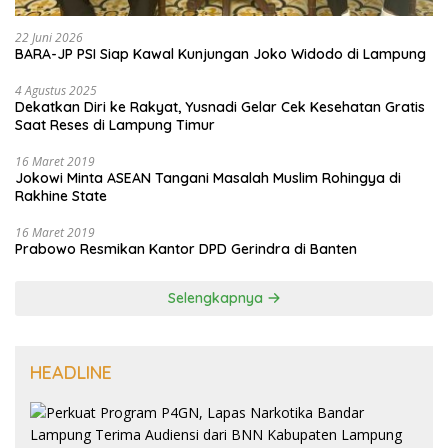
22 Juni 2026
BARA-JP PSI Siap Kawal Kunjungan Joko Widodo di Lampung
4 Agustus 2025
Dekatkan Diri ke Rakyat, Yusnadi Gelar Cek Kesehatan Gratis
Saat Reses di Lampung Timur
16 Maret 2019
Jokowi Minta ASEAN Tangani Masalah Muslim Rohingya di
Rakhine State
16 Maret 2019
Prabowo Resmikan Kantor DPD Gerindra di Banten
Selengkapnya
HEADLINE