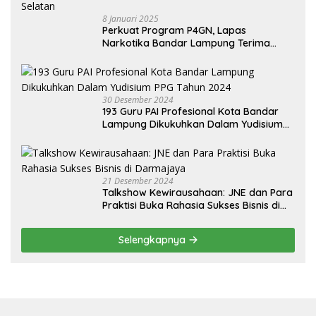
8 Januari 2025
Perkuat Program P4GN, Lapas
Narkotika Bandar Lampung Terima
Audiensi dari BNN Kabupaten Lampung
Selatan
30 Desember 2024
193 Guru PAI Profesional Kota Bandar
Lampung Dikukuhkan Dalam Yudisium
PPG Tahun 2024
21 Desember 2024
Talkshow Kewirausahaan: JNE dan Para
Praktisi Buka Rahasia Sukses Bisnis di
Darmajaya
Selengkapnya