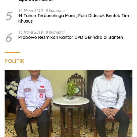
5
16 Maret 2019
0 Komentar
14 Tahun Terbunuhnya Munir, Polri Didesak Bentuk Tim
Khusus
6
16 Maret 2019
0 Komentar
Prabowo Resmikan Kantor DPD Gerindra di Banten
POLITIK