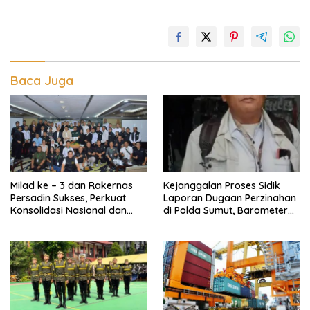
Baca Juga
Milad ke – 3 dan Rakernas
Kejanggalan Proses Sidik
Persadin Sukses, Perkuat
Laporan Dugaan Perzinahan
Konsolidasi Nasional dan
di Polda Sumut, Barometer
Arah Organisasi
Kinerja Kepolisian