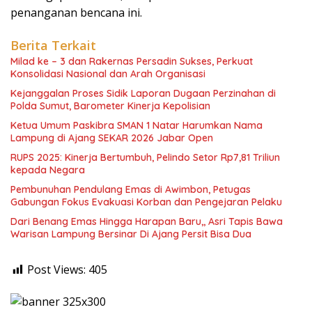
penanganan bencana ini.
Berita Terkait
Milad ke – 3 dan Rakernas Persadin Sukses, Perkuat
Konsolidasi Nasional dan Arah Organisasi
Kejanggalan Proses Sidik Laporan Dugaan Perzinahan di
Polda Sumut, Barometer Kinerja Kepolisian
Ketua Umum Paskibra SMAN 1 Natar Harumkan Nama
Lampung di Ajang SEKAR 2026 Jabar Open
RUPS 2025: Kinerja Bertumbuh, Pelindo Setor Rp7,81 Triliun
kepada Negara
Pembunuhan Pendulang Emas di Awimbon, Petugas
Gabungan Fokus Evakuasi Korban dan Pengejaran Pelaku
Dari Benang Emas Hingga Harapan Baru,, Asri Tapis Bawa
Warisan Lampung Bersinar Di Ajang Persit Bisa Dua
Post Views:
405