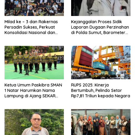
Milad ke – 3 dan Rakernas
Kejanggalan Proses Sidik
Persadin Sukses, Perkuat
Laporan Dugaan Perzinahan
Konsolidasi Nasional dan
di Polda Sumut, Barometer
Arah Organisasi
Kinerja Kepolisian
Ketua Umum Paskibra SMAN
RUPS 2025: Kinerja
1 Natar Harumkan Nama
Bertumbuh, Pelindo Setor
Lampung di Ajang SEKAR
Rp7,81 Triliun kepada Negara
2026 Jabar Open