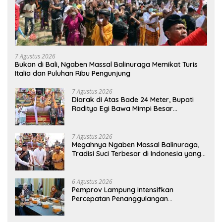
7 Agustus 2026
Bukan di Bali, Ngaben Massal Balinuraga Memikat Turis
Italia dan Puluhan Ribu Pengunjung
7 Agustus 2026
Diarak di Atas Bade 24 Meter, Bupati
Radityo Egi Bawa Mimpi Besar
Balinuraga Jadi ‘Penglipuran’ Kedua
pada 2027
7 Agustus 2026
Megahnya Ngaben Massal Balinuraga,
Tradisi Suci Terbesar di Indonesia yang
Menghidupkan Desa dan Merekatkan
Ikatan Keluarga
6 Agustus 2026
Pemprov Lampung Intensifkan
Percepatan Penanggulangan
Tuberkulosis di Tanggamus