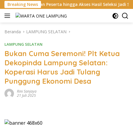
Langsung
diran Peserta hingga Akses Hasil Seleksi Jadi Sorotan
Breaking News
T
ke
konten
Beranda
LAMPUNG SELATAN
LAMPUNG SELATAN
Bukan Cuma Seremoni! Plt Ketua
Dekopinda Lampung Selatan:
Koperasi Harus Jadi Tulang
Punggung Ekonomi Desa
Rini Sanjaya
21 Juli 2025