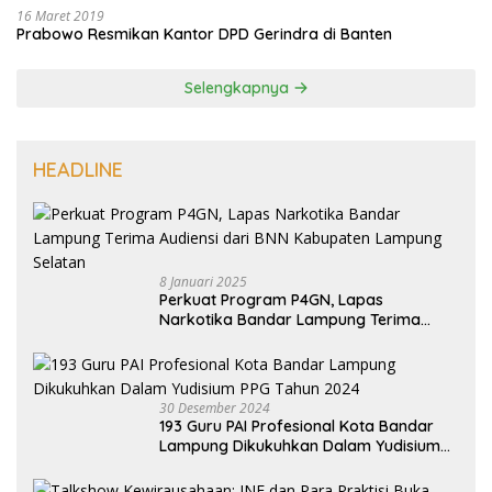
16 Maret 2019
Prabowo Resmikan Kantor DPD Gerindra di Banten
Selengkapnya
HEADLINE
8 Januari 2025
Perkuat Program P4GN, Lapas
Narkotika Bandar Lampung Terima
Audiensi dari BNN Kabupaten Lampung
Selatan
30 Desember 2024
193 Guru PAI Profesional Kota Bandar
Lampung Dikukuhkan Dalam Yudisium
PPG Tahun 2024