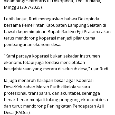
didampingi Sekretaris III Dekopinda, Tedi Rudiana,
Minggu (20/7/2025).
Lebih lanjut, Rudi menegaskan bahwa Dekopinda
bersama Pemerintah Kabupaten Lampung Selatan di
bawah kepemimpinan Bupati Radityo Egi Pratama akan
terus mendorong koperasi menjadi pilar utama
pembangunan ekonomi desa.
“Kami percaya koperasi bukan sekadar instrumen
ekonomi, tetapi juga fondasi menciptakan
kesejahteraan yang merata di seluruh desa,” ujar Rudi.
Ia juga menaruh harapan besar agar Koperasi
Desa/Kelurahan Merah Putih dikelola secara
profesional, transparan, dan akuntabel, sehingga
benar-benar menjadi tulang punggung ekonomi desa
dan turut mendorong Peningkatan Pendapatan Asli
Desa (PADes).