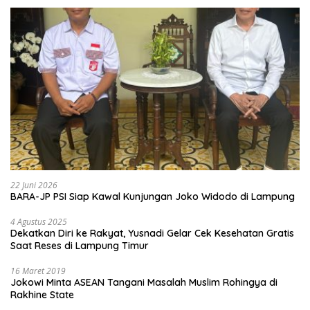
22 Juni 2026
BARA-JP PSI Siap Kawal Kunjungan Joko Widodo di Lampung
4 Agustus 2025
Dekatkan Diri ke Rakyat, Yusnadi Gelar Cek Kesehatan Gratis
Saat Reses di Lampung Timur
16 Maret 2019
Jokowi Minta ASEAN Tangani Masalah Muslim Rohingya di
Rakhine State