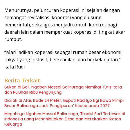
Menurutnya, peluncuran koperasi ini sejalan dengan
semangat revitalisasi koperasi yang diusung
pemerintah, sekaligus menjadi contoh konkret bagi
daerah lain dalam memperkuat koperasi di tingkat akar
rumput.
“Mari jadikan koperasi sebagai rumah besar ekonomi
rakyat yang inklusif, berkeadilan, dan berkelanjutan,”
kata Rudi.
Berita Terkait
Bukan di Bali, Ngaben Massal Balinuraga Memikat Turis Italia
dan Puluhan Ribu Pengunjung
Diarak di Atas Bade 24 Meter, Bupati Radityo Egi Bawa Mimpi
Besar Balinuraga Jadi ‘Penglipuran’ Kedua pada 2027
Megahnya Ngaben Massal Balinuraga, Tradisi Suci Terbesar di
Indonesia yang Menghidupkan Desa dan Merekatkan Ikatan
Keluarga