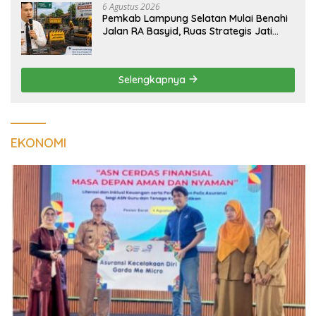
6 Agustus 2026
Pemkab Lampung Selatan Mulai Benahi
Jalan RA Basyid, Ruas Strategis Jati
Agung Segera Dipoles Demi
Keselamatan Pengguna Jalan
Selengkapnya
EKONOMI