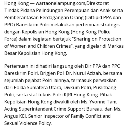
Hong Kong — wartaonelampung.com,Direktorat
Tindak Pidana Pelindungan Perempuan dan Anak serta
Pemberantasan Perdagangan Orang (Dittipid PPA dan
PPO) Bareskrim Polri melakukan pertemuan strategis
dengan Kepolisian Hong Kong (Hong Kong Police
Force) dalam kegiatan bertajuk “Sharing on Protection
of Women and Children Crimes”, yang digelar di Markas
Besar Kepolisian Hong Kong.
Pertemuan ini dihadiri langsung oleh Dir PPA dan PPO
Bareskrim Polri, Brigjen Pol. Dr. Nurul Azizah, bersama
sejumlah pejabat Polri lainnya, termasuk perwakilan
dari Polda Sumatera Utara, Divkum Polri, Puslitbang
Polri, serta staf teknis Polri KJRI Hong Kong. Pihak
Kepolisian Hong Kong diwakili oleh Ms. Yvonne Tam,
Acting Superintendent Crime Support Bureau, dan Ms.
Angus KEI, Senior Inspector of Family Conflict and
Sexual Violence Policy.