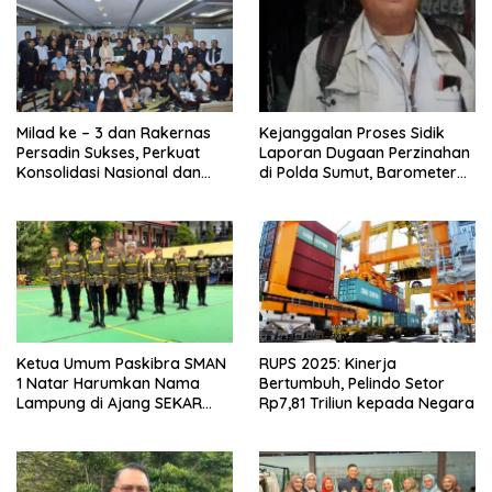
Milad ke – 3 dan Rakernas
Kejanggalan Proses Sidik
Persadin Sukses, Perkuat
Laporan Dugaan Perzinahan
Konsolidasi Nasional dan
di Polda Sumut, Barometer
Arah Organisasi
Kinerja Kepolisian
Ketua Umum Paskibra SMAN
RUPS 2025: Kinerja
1 Natar Harumkan Nama
Bertumbuh, Pelindo Setor
Lampung di Ajang SEKAR
Rp7,81 Triliun kepada Negara
2026 Jabar Open