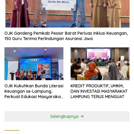
OJK Gandeng Pemkab Pesisir Barat Perluas Inklusi Keuangan,
150 Guru Terima Perlindungan Asuransi Jiwa
OJK Kukuhkan Bunda Literasi
KREDIT PRODUKTIF, UMKM,
Keuangan se-Lampung,
DAN INVESTASI MASYARAKAT
Perkuat Edukasi Masyarakat
LAMPUNG TERUS MENGUAT
Lawan Pinjol dan Investasi
Ilegal
Selengkapnya