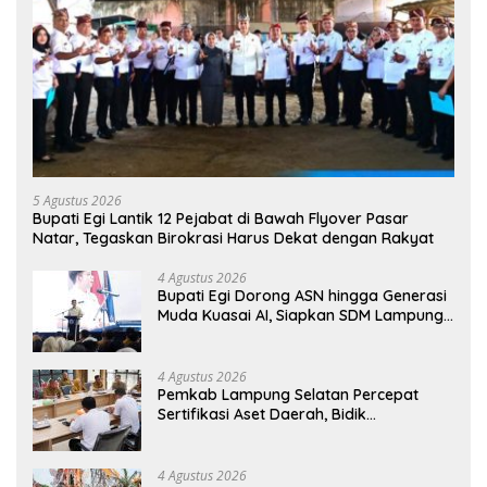
5 Agustus 2026
Bupati Egi Lantik 12 Pejabat di Bawah Flyover Pasar
Natar, Tegaskan Birokrasi Harus Dekat dengan Rakyat
4 Agustus 2026
Bupati Egi Dorong ASN hingga Generasi
Muda Kuasai AI, Siapkan SDM Lampung
Selatan Hadapi Era Digital
4 Agustus 2026
Pemkab Lampung Selatan Percepat
Sertifikasi Aset Daerah, Bidik
Peningkatan Nilai MCSP KPK
4 Agustus 2026