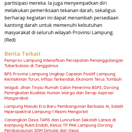
partisipasi mereka. Ia juga menyempatkan diri
melakukan pemeriksaan tekanan darah, sekaligus
berharap kegiatan ini dapat menambah persediaan
kantong darah untuk memenuhi kebutuhan
masyarakat di seluruh wilayah Provinsi Lampung.
(Red)
Berita Terkait
Pemprov Lampung Intensifkan Percepatan Penanggulangan
Tuberkulosis di Tanggamus
BPS Provinsi Lampung Ungkap Capaian Positif Lampung:
Kemiskinan Turun, Inflasi Terkendali, Ekonomi Terus Tumbuh
Wagub Jihan Tinjau Rumah Calon Penerima BSPS, Dorong
Peningkatan Kualitas Hunian Warga dan Serap Aspirasi
Masyarakat
Lampung Masuki Era Baru Pembangunan Berbasis AI, Satelit
Hiperspektral Lampung-1 Resmi Mengorbit
Canangkan Desa TAPIS dan Luncurkan Sekolah Lansia di
Kampung Rukti Endah, Ketua TP PKK Lampung Dorong
Pembangunan SDM Dimulai dari Desa