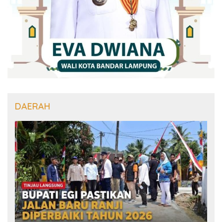
DAERAH