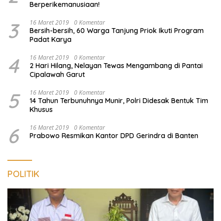
Berperikemanusiaan!
3
16 Maret 2019
0 Komentar
Bersih-bersih, 60 Warga Tanjung Priok Ikuti Program
Padat Karya
4
16 Maret 2019
0 Komentar
2 Hari Hilang, Nelayan Tewas Mengambang di Pantai
Cipalawah Garut
5
16 Maret 2019
0 Komentar
14 Tahun Terbunuhnya Munir, Polri Didesak Bentuk Tim
Khusus
6
16 Maret 2019
0 Komentar
Prabowo Resmikan Kantor DPD Gerindra di Banten
POLITIK