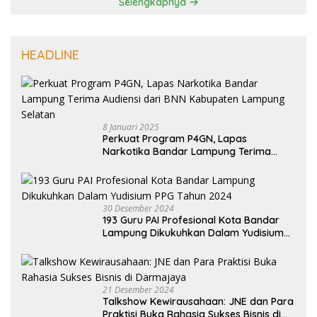
Selengkapnya
HEADLINE
8 Januari 2025
Perkuat Program P4GN, Lapas
Narkotika Bandar Lampung Terima
Audiensi dari BNN Kabupaten Lampung
Selatan
30 Desember 2024
193 Guru PAI Profesional Kota Bandar
Lampung Dikukuhkan Dalam Yudisium
PPG Tahun 2024
21 Desember 2024
Talkshow Kewirausahaan: JNE dan Para
Praktisi Buka Rahasia Sukses Bisnis di