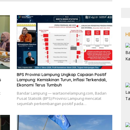
H
BPS Provinsi Lampung Ungkap Capaian Positif
s
Lampung: Kemiskinan Turun, Inflasi Terkendali,
Ekonomi Terus Tumbuh
t
Bandar Lampung — wartaonelampung.com, Badan
Pusat Statistik (BPS) Provinsi Lampung mencatat
sejumlah perkembangan positif pada…