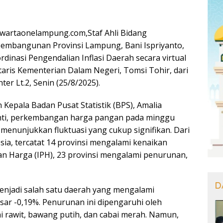
artaonelampung.com,Staf Ahli Bidang
embangunan Provinsi Lampung, Bani Ispriyanto,
dinasi Pengendalian Inflasi Daerah secara virtual
taris Kementerian Dalam Negeri, Tomsi Tohir, dari
r Lt.2, Senin (25/8/2025).
Kepala Badan Pusat Statistik (BPS), Amalia
nti, perkembangan harga pangan pada minggu
menunjukkan fluktuasi yang cukup signifikan. Dari
esia, tercatat 14 provinsi mengalami kenaikan
 Harga (IPH), 23 provinsi mengalami penurunan,
D
njadi salah satu daerah yang mengalami
ar -0,19%. Penurunan ini dipengaruhi oleh
i rawit, bawang putih, dan cabai merah. Namun,