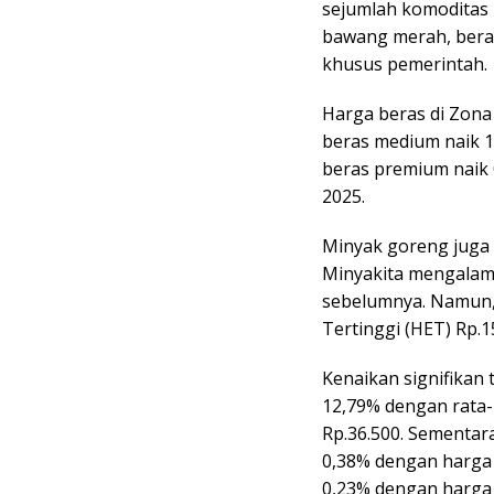
sejumlah komoditas 
bawang merah, bera
khusus pemerintah.
Harga beras di Zona
beras medium naik 1
beras premium naik 
2025.
Minyak goreng juga 
Minyakita mengalam
sebelumnya. Namun, 
Tertinggi (HET) Rp.15
Kenaikan signifikan
12,79% dengan rata-r
Rp.36.500. Sementara
0,38% dengan harga 
0,23% dengan harga 