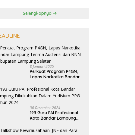
Selengkapnya
EADLINE
8 Januari 2025
Perkuat Program P4GN,
Lapas Narkotika Bandar
Lampung Terima Audiensi
dari BNN Kabupaten
Lampung Selatan
30 Desember 2024
193 Guru PAI Profesional
Kota Bandar Lampung
Dikukuhkan Dalam
Yudisium PPG Tahun 2024