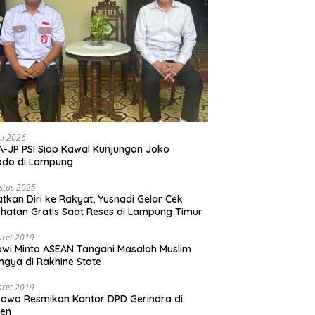
ni 2026
-JP PSI Siap Kawal Kunjungan Joko
odo di Lampung
stus 2025
tkan Diri ke Rakyat, Yusnadi Gelar Cek
hatan Gratis Saat Reses di Lampung Timur
aret 2019
wi Minta ASEAN Tangani Masalah Muslim
ngya di Rakhine State
aret 2019
owo Resmikan Kantor DPD Gerindra di
ten