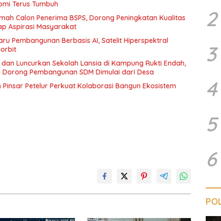
onomi Terus Tumbuh
2
mah Calon Penerima BSPS, Dorong Peningkatan Kualitas
p Aspirasi Masyarakat
ru Pembangunan Berbasis AI, Satelit Hiperspektral
3
orbit
dan Luncurkan Sekolah Lansia di Kampung Rukti Endah,
 Dorong Pembangunan SDM Dimulai dari Desa
4
insar Petelur Perkuat Kolaborasi Bangun Ekosistem
5
6
POL