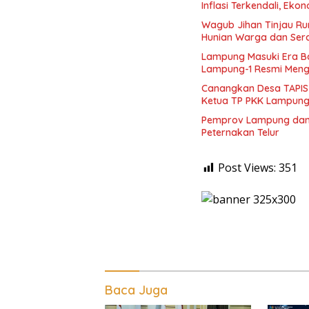
Inflasi Terkendali, Ek
Wagub Jihan Tinjau Ru
Hunian Warga dan Sera
Lampung Masuki Era Ba
Lampung-1 Resmi Meng
Canangkan Desa TAPIS 
Ketua TP PKK Lampung
Pemprov Lampung dan P
Peternakan Telur
Post Views:
351
Baca Juga