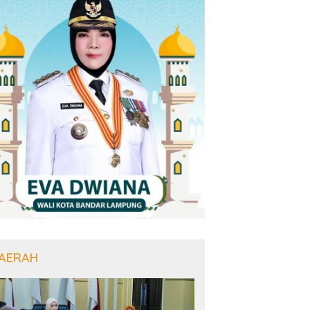
AERAH