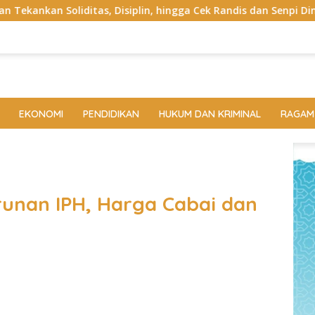
 Disiplin, hingga Cek Randis dan Senpi Dinas
Pemkab La
EKONOMI
PENDIDIKAN
HUKUM DAN KRIMINAL
RAGAM
unan IPH, Harga Cabai dan