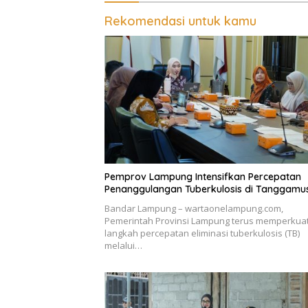
Rekomendasi untuk kamu
Pemprov Lampung Intensifkan Percepatan
Penanggulangan Tuberkulosis di Tanggamu
Bandar Lampung – wartaonelampung.com,
Pemerintah Provinsi Lampung terus memperkua
langkah percepatan eliminasi tuberkulosis (TB)
melalui…