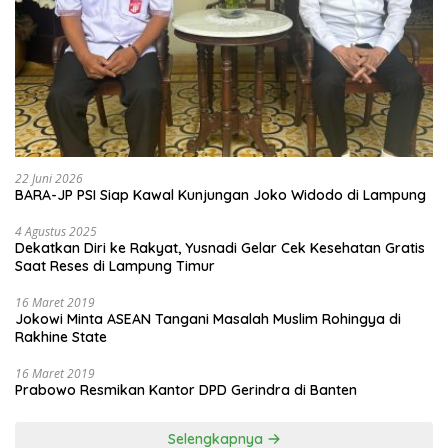
22 Juni 2026
BARA-JP PSI Siap Kawal Kunjungan Joko Widodo di Lampung
4 Agustus 2025
Dekatkan Diri ke Rakyat, Yusnadi Gelar Cek Kesehatan Gratis
Saat Reses di Lampung Timur
16 Maret 2019
Jokowi Minta ASEAN Tangani Masalah Muslim Rohingya di
Rakhine State
16 Maret 2019
Prabowo Resmikan Kantor DPD Gerindra di Banten
Selengkapnya