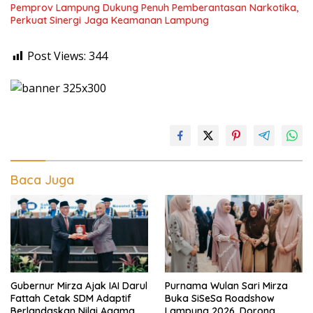
Pemprov Lampung Dukung Penuh Pemberantasan Narkotika,
Perkuat Sinergi Jaga Keamanan Lampung
Post Views:
344
Baca Juga
Gubernur Mirza Ajak IAI Darul
Purnama Wulan Sari Mirza
Fattah Cetak SDM Adaptif
Buka SiSeSa Roadshow
Berlandaskan Nilai Agama
Lampung 2026, Dorong