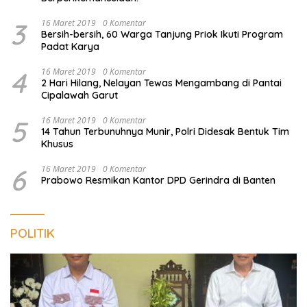
3
16 Maret 2019
0 Komentar
Bersih-bersih, 60 Warga Tanjung Priok Ikuti Program
Padat Karya
4
16 Maret 2019
0 Komentar
2 Hari Hilang, Nelayan Tewas Mengambang di Pantai
Cipalawah Garut
5
16 Maret 2019
0 Komentar
14 Tahun Terbunuhnya Munir, Polri Didesak Bentuk Tim
Khusus
6
16 Maret 2019
0 Komentar
Prabowo Resmikan Kantor DPD Gerindra di Banten
POLITIK