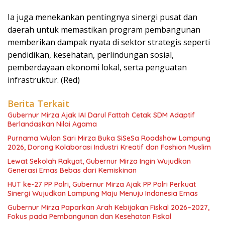
Ia juga menekankan pentingnya sinergi pusat dan
daerah untuk memastikan program pembangunan
memberikan dampak nyata di sektor strategis seperti
pendidikan, kesehatan, perlindungan sosial,
pemberdayaan ekonomi lokal, serta penguatan
infrastruktur. (Red)
Berita Terkait
Gubernur Mirza Ajak IAI Darul Fattah Cetak SDM Adaptif
Berlandaskan Nilai Agama
Purnama Wulan Sari Mirza Buka SiSeSa Roadshow Lampung
2026, Dorong Kolaborasi Industri Kreatif dan Fashion Muslim
Lewat Sekolah Rakyat, Gubernur Mirza Ingin Wujudkan
Generasi Emas Bebas dari Kemiskinan
HUT ke-27 PP Polri, Gubernur Mirza Ajak PP Polri Perkuat
Sinergi Wujudkan Lampung Maju Menuju Indonesia Emas
Gubernur Mirza Paparkan Arah Kebijakan Fiskal 2026–2027,
Fokus pada Pembangunan dan Kesehatan Fiskal