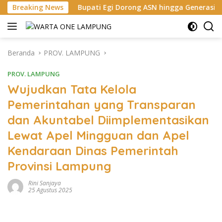
Langsung
Bupati Egi Dorong ASN hingga Generasi Muda Kuasai AI, Sia
Breaking News
ke
konten
Beranda
PROV. LAMPUNG
PROV. LAMPUNG
Wujudkan Tata Kelola
Pemerintahan yang Transparan
dan Akuntabel Diimplementasikan
Lewat Apel Mingguan dan Apel
Kendaraan Dinas Pemerintah
Provinsi Lampung
Rini Sanjaya
25 Agustus 2025