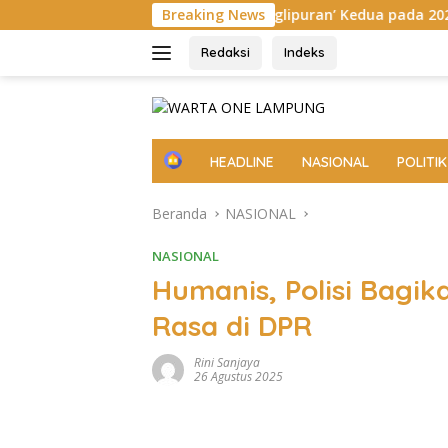
Langsung
Balinuraga Jadi ‘Penglipuran’ Kedua pada 2027
Breaking News
Megahny
ke
konten
Redaksi
Indeks
H
HEADLINE
NASIONAL
POLITIK
o
m
Beranda
NASIONAL
e
NASIONAL
Humanis, Polisi Bagik
Rasa di DPR
Rini Sanjaya
26 Agustus 2025