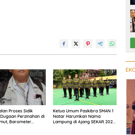
EK
lan Proses Sidik
Ketua Umum Paskibra SMAN 1
Dugaan Perzinahan di
Natar Harumkan Nama
mut, Barometer
Lampung di Ajang SEKAR 2026
epolisian
Jabar Open