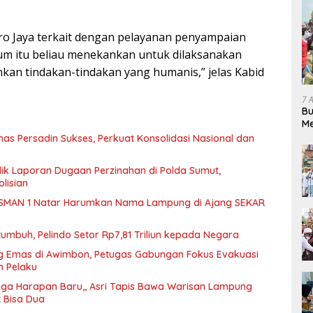
o Jaya terkait dengan pelayanan penyampaian
um itu beliau menekankan untuk dilaksanakan
an tindakan-tindakan yang humanis,” jelas Kabid
7 
Bu
Me
Pe
nas Persadin Sukses, Perkuat Konsolidasi Nasional dan
dik Laporan Dugaan Perzinahan di Polda Sumut,
lisian
SMAN 1 Natar Harumkan Nama Lampung di Ajang SEKAR
tumbuh, Pelindo Setor Rp7,81 Triliun kepada Negara
 Emas di Awimbon, Petugas Gabungan Fokus Evakuasi
n Pelaku
ga Harapan Baru,, Asri Tapis Bawa Warisan Lampung
t Bisa Dua