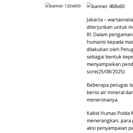
Jakarta – wartaonel
diterjunkan untuk 
RI. Dalam pengamana
humanis kepada mass
dilakukan oleh Pet
sebagai bentuk kepe
menyampaikan penda
sore(25/08/2025)
Beberapa petugas t
berisi air mineral 
menerimanya.
Kabid Humas Polda M
menerangkan, para 
aksi penyampaian p