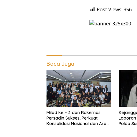
Post Views:
356
Baca Juga
Milad ke – 3 dan Rakernas
Kejangga
Persadin Sukses, Perkuat
Laporan 
Konsolidasi Nasional dan Arah
Polda Su
Organisasi
Kinerja K