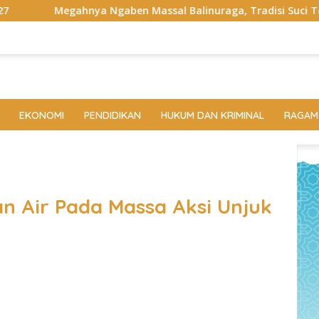
a Ngaben Massal Balinuraga, Tradisi Suci Terbesar di Indone
EKONOMI
PENDIDIKAN
HUKUM DAN KRIMINAL
RAGAM
an Air Pada Massa Aksi Unjuk