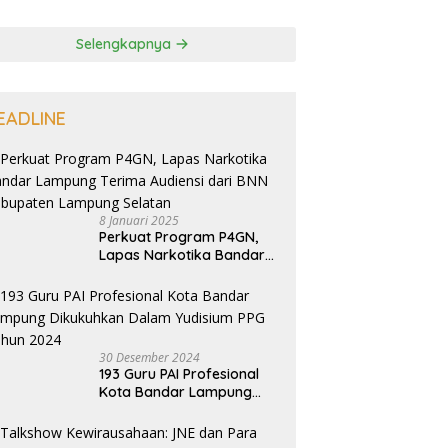
Selengkapnya
EADLINE
8 Januari 2025
Perkuat Program P4GN,
Lapas Narkotika Bandar
Lampung Terima Audiensi
dari BNN Kabupaten
Lampung Selatan
30 Desember 2024
193 Guru PAI Profesional
Kota Bandar Lampung
Dikukuhkan Dalam
Yudisium PPG Tahun 2024