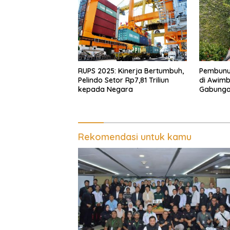
RUPS 2025: Kinerja Bertumbuh,
Pembunu
Pelindo Setor Rp7,81 Triliun
di Awimb
kepada Negara
Gabunga
Korban d
Rekomendasi untuk kamu