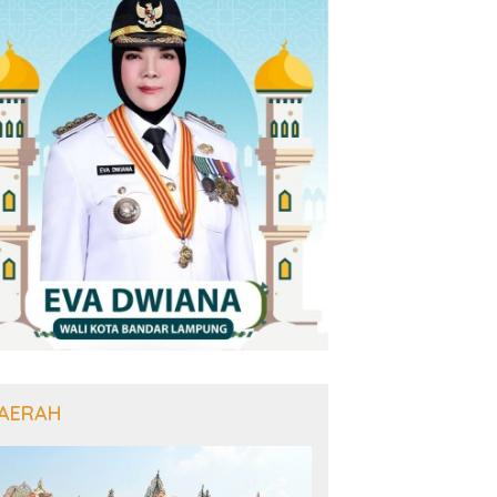
AERAH