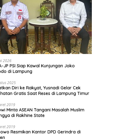
ni 2026
-JP PSI Siap Kawal Kunjungan Joko
odo di Lampung
stus 2025
tkan Diri ke Rakyat, Yusnadi Gelar Cek
hatan Gratis Saat Reses di Lampung Timur
aret 2019
wi Minta ASEAN Tangani Masalah Muslim
ngya di Rakhine State
aret 2019
owo Resmikan Kantor DPD Gerindra di
ten