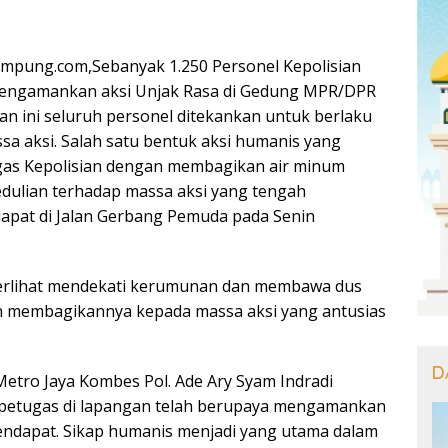
ampung.com,Sebanyak 1.250 Personel Kepolisian
mengamankan aksi Unjak Rasa di Gedung MPR/DPR
n ini seluruh personel ditekankan untuk berlaku
a aksi. Salah satu bentuk aksi humanis yang
ugas Kepolisian dengan membagikan air minum
dulian terhadap massa aksi yang tengah
pat di Jalan Gerbang Pemuda pada Senin
erlihat mendekati kerumunan dan membawa dus
dan membagikannya kepada massa aksi yang antusias
D
etro Jaya Kombes Pol. Ade Ary Syam Indradi
petugas di lapangan telah berupaya mengamankan
endapat. Sikap humanis menjadi yang utama dalam