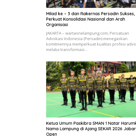
Milad ke – 3 dan Rakernas Persadin Sukses,
Perkuat Konsolidasi Nasional dan Arah
Organisasi
JAKARTA – wartaonelampung.com, Persatuan
Advokasi Indonesia (Persadin) menegaskan
komitmennya memperkuat kualitas profesi advo
melalui transformasi…
Ketua Umum Paskibra SMAN 1 Natar Harum
Nama Lampung di Ajang SEKAR 2026 Jabar
Open