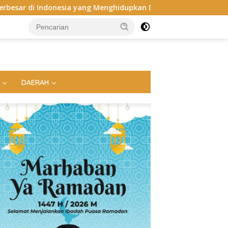
sia yang Menghidupkan Desa dan Merekatkan Ikatan Keluarga
DAERAH