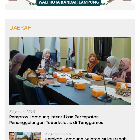
DAERAH
6 Agustus 2026
Pemprov Lampung Intensifkan Percepatan
Penanggulangan Tuberkulosis di Tanggamus
6 Agustus 2026
Pemkab Lampung Selatan Mulai Benahi