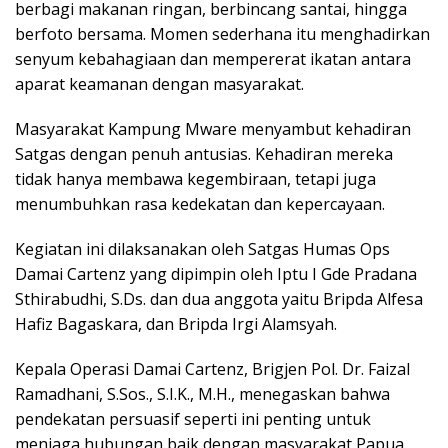
berbagi makanan ringan, berbincang santai, hingga
berfoto bersama. Momen sederhana itu menghadirkan
senyum kebahagiaan dan mempererat ikatan antara
aparat keamanan dengan masyarakat.
Masyarakat Kampung Mware menyambut kehadiran
Satgas dengan penuh antusias. Kehadiran mereka
tidak hanya membawa kegembiraan, tetapi juga
menumbuhkan rasa kedekatan dan kepercayaan.
Kegiatan ini dilaksanakan oleh Satgas Humas Ops
Damai Cartenz yang dipimpin oleh Iptu I Gde Pradana
Sthirabudhi, S.Ds. dan dua anggota yaitu Bripda Alfesa
Hafiz Bagaskara, dan Bripda Irgi Alamsyah.
Kepala Operasi Damai Cartenz, Brigjen Pol. Dr. Faizal
Ramadhani, S.Sos., S.I.K., M.H., menegaskan bahwa
pendekatan persuasif seperti ini penting untuk
menjaga hubungan baik dengan masyarakat Papua.