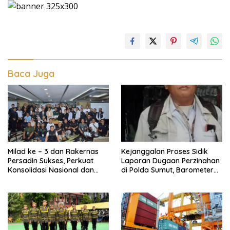
Baca Juga
Milad ke – 3 dan Rakernas
Kejanggalan Proses Sidik
Persadin Sukses, Perkuat
Laporan Dugaan Perzinahan
Konsolidasi Nasional dan
di Polda Sumut, Barometer
Arah Organisasi
Kinerja Kepolisian