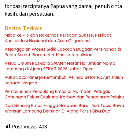
fondasi terciptanya Papua yang damai, penuh cinta
kasih, dan persatuan.
Berita Terkait
Milad ke – 3 dan Rakernas Persadin Sukses, Perkuat
Konsolidasi Nasional dan Arah Organisasi
Kejanggalan Proses Sidik Laporan Dugaan Perzinahan di
Polda Sumut, Barometer Kinerja Kepolisian
Ketua Umum Paskibra SMAN 1 Natar Harumkan Nama
Lampung di Ajang SEKAR 2026 Jabar Open
RUPS 2025: Kinerja Bertumbuh, Pelindo Setor Rp7,81 Triliun
kepada Negara
Pembunuhan Pendulang Emas di Awimbon, Petugas
Gabungan Fokus Evakuasi Korban dan Pengejaran Pelaku
Dari Benang Emas Hingga Harapan Baru,, Asri Tapis Bawa
Warisan Lampung Bersinar Di Ajang Persit Bisa Dua
Post Views:
408