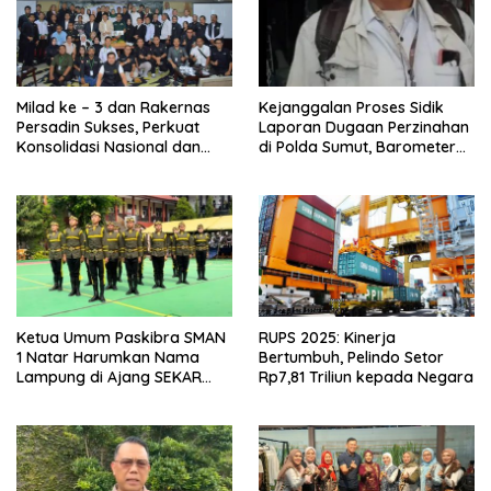
Milad ke – 3 dan Rakernas
Kejanggalan Proses Sidik
Persadin Sukses, Perkuat
Laporan Dugaan Perzinahan
Konsolidasi Nasional dan
di Polda Sumut, Barometer
Arah Organisasi
Kinerja Kepolisian
Ketua Umum Paskibra SMAN
RUPS 2025: Kinerja
1 Natar Harumkan Nama
Bertumbuh, Pelindo Setor
Lampung di Ajang SEKAR
Rp7,81 Triliun kepada Negara
2026 Jabar Open