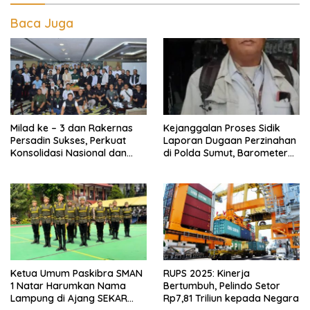
Baca Juga
Milad ke – 3 dan Rakernas
Kejanggalan Proses Sidik
Persadin Sukses, Perkuat
Laporan Dugaan Perzinahan
Konsolidasi Nasional dan
di Polda Sumut, Barometer
Arah Organisasi
Kinerja Kepolisian
Ketua Umum Paskibra SMAN
RUPS 2025: Kinerja
1 Natar Harumkan Nama
Bertumbuh, Pelindo Setor
Lampung di Ajang SEKAR
Rp7,81 Triliun kepada Negara