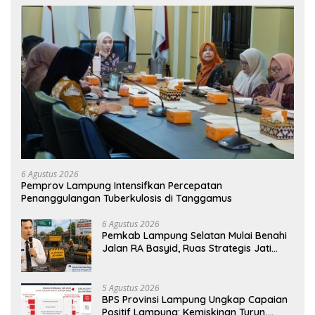
6 Agustus 2026
Pemprov Lampung Intensifkan Percepatan
Penanggulangan Tuberkulosis di Tanggamus
6 Agustus 2026
Pemkab Lampung Selatan Mulai Benahi
Jalan RA Basyid, Ruas Strategis Jati
Agung Segera Dipoles Demi
Keselamatan Pengguna Jalan
5 Agustus 2026
BPS Provinsi Lampung Ungkap Capaian
Positif Lampung: Kemiskinan Turun,