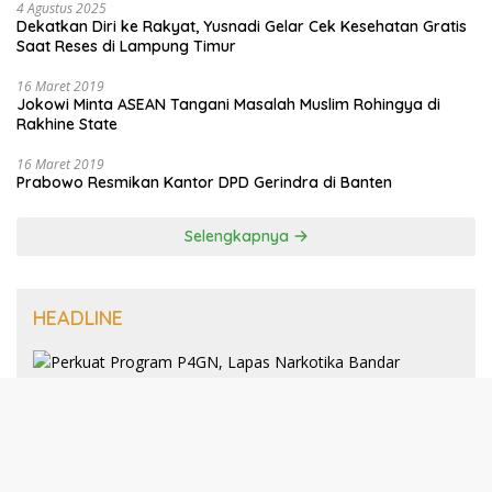
4 Agustus 2025
Dekatkan Diri ke Rakyat, Yusnadi Gelar Cek Kesehatan Gratis
Saat Reses di Lampung Timur
16 Maret 2019
Jokowi Minta ASEAN Tangani Masalah Muslim Rohingya di
Rakhine State
16 Maret 2019
Prabowo Resmikan Kantor DPD Gerindra di Banten
Selengkapnya
HEADLINE
8 Januari 2025
Perkuat Program P4GN, Lapas
Narkotika Bandar Lampung Terima
Audiensi dari BNN Kabupaten Lampung