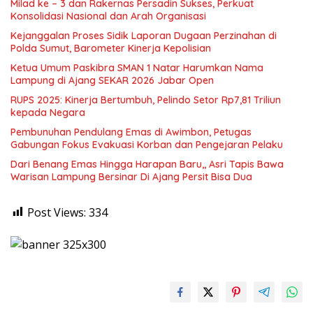
Milad ke – 3 dan Rakernas Persadin Sukses, Perkuat
Konsolidasi Nasional dan Arah Organisasi
Kejanggalan Proses Sidik Laporan Dugaan Perzinahan di
Polda Sumut, Barometer Kinerja Kepolisian
Ketua Umum Paskibra SMAN 1 Natar Harumkan Nama
Lampung di Ajang SEKAR 2026 Jabar Open
RUPS 2025: Kinerja Bertumbuh, Pelindo Setor Rp7,81 Triliun
kepada Negara
Pembunuhan Pendulang Emas di Awimbon, Petugas
Gabungan Fokus Evakuasi Korban dan Pengejaran Pelaku
Dari Benang Emas Hingga Harapan Baru,, Asri Tapis Bawa
Warisan Lampung Bersinar Di Ajang Persit Bisa Dua
Post Views:
334