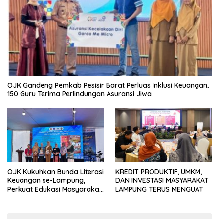
OJK Gandeng Pemkab Pesisir Barat Perluas Inklusi Keuangan,
150 Guru Terima Perlindungan Asuransi Jiwa
OJK Kukuhkan Bunda Literasi
KREDIT PRODUKTIF, UMKM,
Keuangan se-Lampung,
DAN INVESTASI MASYARAKAT
Perkuat Edukasi Masyarakat
LAMPUNG TERUS MENGUAT
Lawan Pinjol dan Investasi
Ilegal