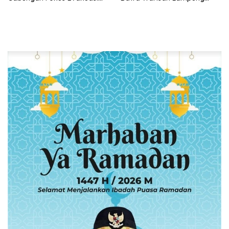
Korban dan Pengejaran
Bersinar Di Ajang Persit Bisa
Pelaku
Dua