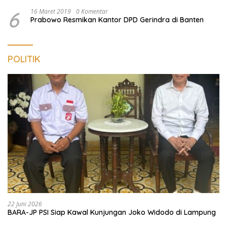
6
16 Maret 2019
0 Komentar
Prabowo Resmikan Kantor DPD Gerindra di Banten
POLITIK
22 Juni 2026
BARA-JP PSI Siap Kawal Kunjungan Joko Widodo di Lampung