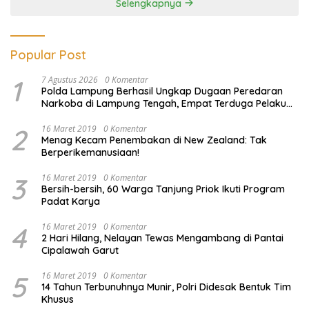
Selengkapnya
Popular Post
1
7 Agustus 2026
0 Komentar
Polda Lampung Berhasil Ungkap Dugaan Peredaran
Narkoba di Lampung Tengah, Empat Terduga Pelaku
Diamankan
2
16 Maret 2019
0 Komentar
Menag Kecam Penembakan di New Zealand: Tak
Berperikemanusiaan!
3
16 Maret 2019
0 Komentar
Bersih-bersih, 60 Warga Tanjung Priok Ikuti Program
Padat Karya
4
16 Maret 2019
0 Komentar
2 Hari Hilang, Nelayan Tewas Mengambang di Pantai
Cipalawah Garut
5
16 Maret 2019
0 Komentar
14 Tahun Terbunuhnya Munir, Polri Didesak Bentuk Tim
Khusus