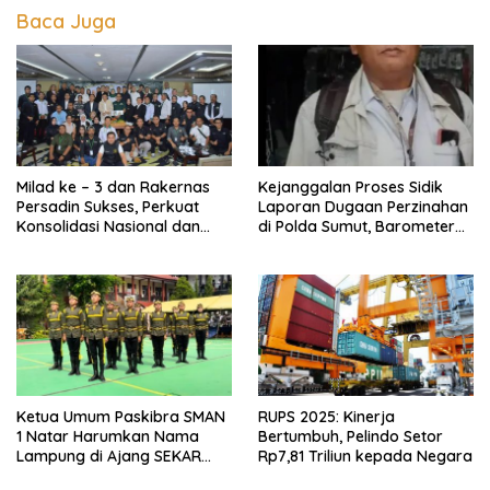
Baca Juga
Milad ke – 3 dan Rakernas
Kejanggalan Proses Sidik
Persadin Sukses, Perkuat
Laporan Dugaan Perzinahan
Konsolidasi Nasional dan
di Polda Sumut, Barometer
Arah Organisasi
Kinerja Kepolisian
Ketua Umum Paskibra SMAN
RUPS 2025: Kinerja
1 Natar Harumkan Nama
Bertumbuh, Pelindo Setor
Lampung di Ajang SEKAR
Rp7,81 Triliun kepada Negara
2026 Jabar Open