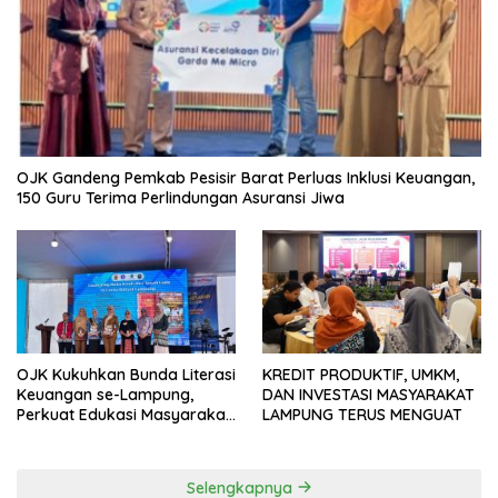
OJK Gandeng Pemkab Pesisir Barat Perluas Inklusi Keuangan,
150 Guru Terima Perlindungan Asuransi Jiwa
OJK Kukuhkan Bunda Literasi
KREDIT PRODUKTIF, UMKM,
Keuangan se-Lampung,
DAN INVESTASI MASYARAKAT
Perkuat Edukasi Masyarakat
LAMPUNG TERUS MENGUAT
Lawan Pinjol dan Investasi
Ilegal
Selengkapnya