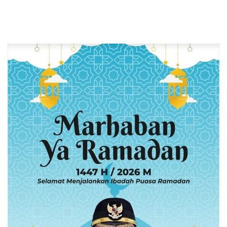
Pelaku
Dua