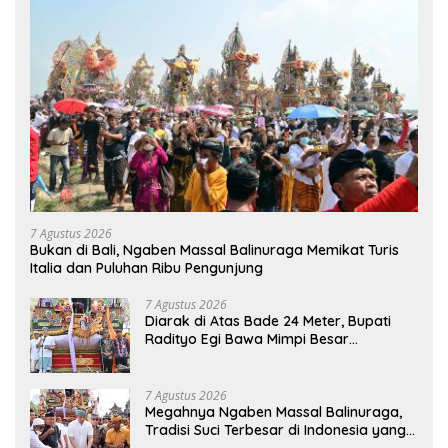
7 Agustus 2026
Bukan di Bali, Ngaben Massal Balinuraga Memikat Turis
Italia dan Puluhan Ribu Pengunjung
7 Agustus 2026
Diarak di Atas Bade 24 Meter, Bupati
Radityo Egi Bawa Mimpi Besar
Balinuraga Jadi ‘Penglipuran’ Kedua
pada 2027
7 Agustus 2026
Megahnya Ngaben Massal Balinuraga,
Tradisi Suci Terbesar di Indonesia yang