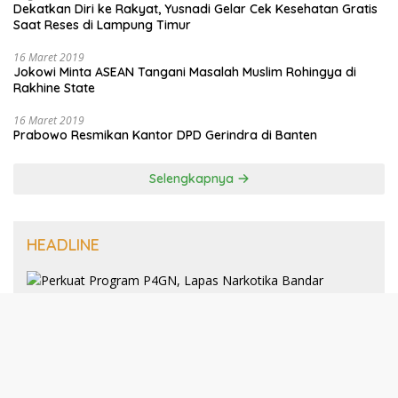
Dekatkan Diri ke Rakyat, Yusnadi Gelar Cek Kesehatan Gratis
Saat Reses di Lampung Timur
16 Maret 2019
Jokowi Minta ASEAN Tangani Masalah Muslim Rohingya di
Rakhine State
16 Maret 2019
Prabowo Resmikan Kantor DPD Gerindra di Banten
Selengkapnya
HEADLINE
8 Januari 2025
Perkuat Program P4GN, Lapas
Narkotika Bandar Lampung Terima
Audiensi dari BNN Kabupaten Lampung
Selatan