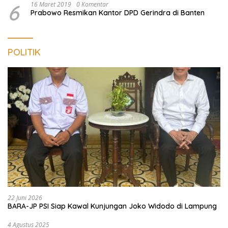
6
16 Maret 2019
0 Komentar
Prabowo Resmikan Kantor DPD Gerindra di Banten
POLITIK
22 Juni 2026
BARA-JP PSI Siap Kawal Kunjungan Joko Widodo di Lampung
4 Agustus 2025