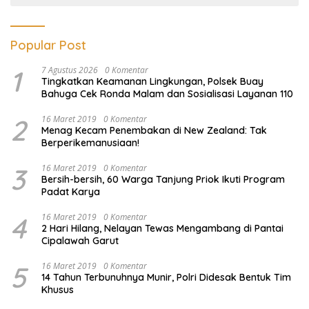
Popular Post
1
7 Agustus 2026
0 Komentar
Tingkatkan Keamanan Lingkungan, Polsek Buay
Bahuga Cek Ronda Malam dan Sosialisasi Layanan 110
2
16 Maret 2019
0 Komentar
Menag Kecam Penembakan di New Zealand: Tak
Berperikemanusiaan!
3
16 Maret 2019
0 Komentar
Bersih-bersih, 60 Warga Tanjung Priok Ikuti Program
Padat Karya
4
16 Maret 2019
0 Komentar
2 Hari Hilang, Nelayan Tewas Mengambang di Pantai
Cipalawah Garut
5
16 Maret 2019
0 Komentar
14 Tahun Terbunuhnya Munir, Polri Didesak Bentuk Tim
Khusus