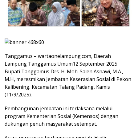
Tanggamus – wartaonelampung.com, Daerah
Lampung Tanggamus Umum12 September 2025
Bupati Tanggamus Drs. H. Moh. Saleh Asnawi, M.A.,
M.H, meresmikan Jembatan Keserasian Sosial di Pekon
Kalibening, Kecamatan Talang Padang, Kamis
(11/9/2025).
Pembangunan jembatan ini terlaksana melalui
program Kementerian Sosial (Kemensos) dengan
dukungan penuh masyarakat setempat.
Acara peresmian berlangsung meriah. Hadir