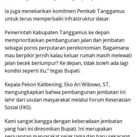
Ia juga menekankan komitmen Pemkab Tanggamus
untuk terus memperbaiki infrastruktur dasar.
Pemerintah Kabupaten Tanggamus ke depan
memprioritaskan pembangunan jalan dan jembatan
sebagai poros perputaran perekonomian. Bagaimana
mau berpikir jernih kalau keluar rumah masih melewati
jalan becek berlumpur? Ke depan, tidak boleh ada lagi
kondisi seperti itu,” tegas Bupati.
Kepala Pekon Kalibening, Eko Ari Wibowo, ST,
mengungkapkan bahwa pembangunan jembatan ini
lahir dari usulan masyarakat melalui Forum Keserasian
Sosial (FKS).
Kami sangat bangga dengan keberadaan jembatan
yang hari ini diresmikan Bupati. Ini merupakan
perjuangan masyarakat sejak lama dan baru sekarang