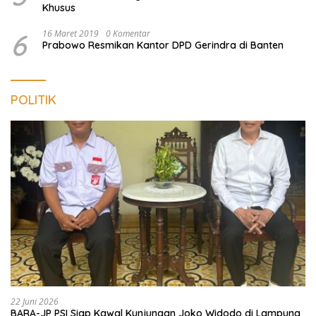
Khusus
6
16 Maret 2019
0 Komentar
Prabowo Resmikan Kantor DPD Gerindra di Banten
POLITIK
22 Juni 2026
BARA-JP PSI Siap Kawal Kunjungan Joko Widodo di Lampung