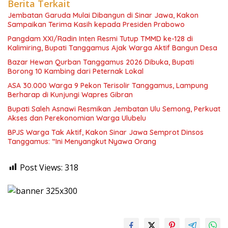
Berita Terkait
Jembatan Garuda Mulai Dibangun di Sinar Jawa, Kakon
Sampaikan Terima Kasih kepada Presiden Prabowo
Pangdam XXI/Radin Inten Resmi Tutup TMMD ke-128 di
Kalimiring, Bupati Tanggamus Ajak Warga Aktif Bangun Desa
Bazar Hewan Qurban Tanggamus 2026 Dibuka, Bupati
Borong 10 Kambing dari Peternak Lokal
ASA 30.000 Warga 9 Pekon Terisolir Tanggamus, Lampung
Berharap di Kunjungi Wapres Gibran
Bupati Saleh Asnawi Resmikan Jembatan Ulu Semong, Perkuat
Akses dan Perekonomian Warga Ulubelu
BPJS Warga Tak Aktif, Kakon Sinar Jawa Semprot Dinsos
Tanggamus: “Ini Menyangkut Nyawa Orang
Post Views:
318