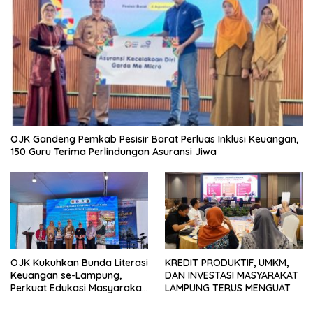
OJK Gandeng Pemkab Pesisir Barat Perluas Inklusi Keuangan,
150 Guru Terima Perlindungan Asuransi Jiwa
OJK Kukuhkan Bunda Literasi
KREDIT PRODUKTIF, UMKM,
Keuangan se-Lampung,
DAN INVESTASI MASYARAKAT
Perkuat Edukasi Masyarakat
LAMPUNG TERUS MENGUAT
Lawan Pinjol dan Investasi
Ilegal