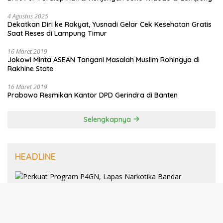
4 Agustus 2025
Dekatkan Diri ke Rakyat, Yusnadi Gelar Cek Kesehatan Gratis
Saat Reses di Lampung Timur
16 Maret 2019
Jokowi Minta ASEAN Tangani Masalah Muslim Rohingya di
Rakhine State
16 Maret 2019
Prabowo Resmikan Kantor DPD Gerindra di Banten
Selengkapnya
HEADLINE
8 Januari 2025
Perkuat Program P4GN, Lapas