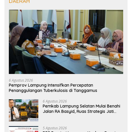
DAERAH
6 Agustus 2026
Pemprov Lampung Intensifkan Percepatan
Penanggulangan Tuberkulosis di Tanggamus
6 Agustus 2026
Pemkab Lampung Selatan Mulai Benahi
Jalan RA Basyid, Ruas Strategis Jati
Agung Segera Dipoles Demi
Keselamatan Pengguna Jalan
5 Agustus 2026