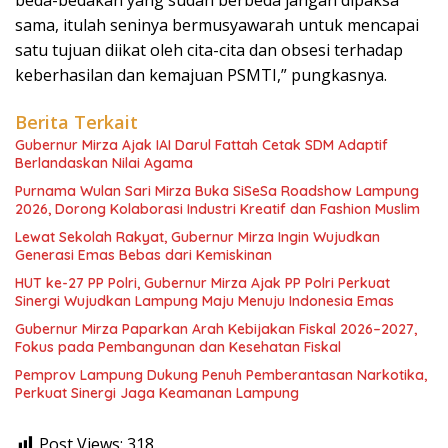
sama, itulah seninya bermusyawarah untuk mencapai
satu tujuan diikat oleh cita-cita dan obsesi terhadap
keberhasilan dan kemajuan PSMTI,” pungkasnya.
Berita Terkait
Gubernur Mirza Ajak IAI Darul Fattah Cetak SDM Adaptif
Berlandaskan Nilai Agama
Purnama Wulan Sari Mirza Buka SiSeSa Roadshow Lampung
2026, Dorong Kolaborasi Industri Kreatif dan Fashion Muslim
Lewat Sekolah Rakyat, Gubernur Mirza Ingin Wujudkan
Generasi Emas Bebas dari Kemiskinan
HUT ke-27 PP Polri, Gubernur Mirza Ajak PP Polri Perkuat
Sinergi Wujudkan Lampung Maju Menuju Indonesia Emas
Gubernur Mirza Paparkan Arah Kebijakan Fiskal 2026–2027,
Fokus pada Pembangunan dan Kesehatan Fiskal
Pemprov Lampung Dukung Penuh Pemberantasan Narkotika,
Perkuat Sinergi Jaga Keamanan Lampung
Post Views:
318