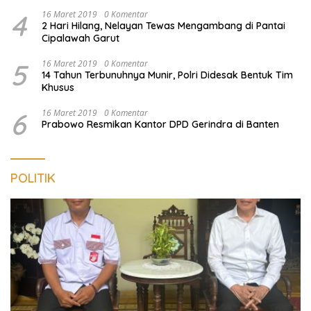
4
16 Maret 2019
0 Komentar
2 Hari Hilang, Nelayan Tewas Mengambang di Pantai
Cipalawah Garut
5
16 Maret 2019
0 Komentar
14 Tahun Terbunuhnya Munir, Polri Didesak Bentuk Tim
Khusus
6
16 Maret 2019
0 Komentar
Prabowo Resmikan Kantor DPD Gerindra di Banten
POLITIK