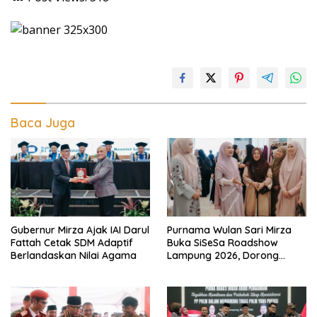
Baca Juga
Gubernur Mirza Ajak IAI Darul
Purnama Wulan Sari Mirza
Fattah Cetak SDM Adaptif
Buka SiSeSa Roadshow
Berlandaskan Nilai Agama
Lampung 2026, Dorong
Kolaborasi Industri Kreatif
dan Fashion Muslim