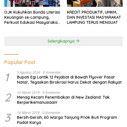
OJK Kukuhkan Bunda Literasi
KREDIT PRODUKTIF, UMKM,
Keuangan se-Lampung,
DAN INVESTASI MASYARAKAT
Perkuat Edukasi Masyarakat
LAMPUNG TERUS MENGUAT
Lawan Pinjol dan Investasi
Ilegal
Selengkapnya
Popular Post
1
5 Agustus 2026
0 Komentar
Bupati Egi Lantik 12 Pejabat di Bawah Flyover Pasar
Natar, Tegaskan Birokrasi Harus Dekat dengan Rakyat
2
16 Maret 2019
0 Komentar
Menag Kecam Penembakan di New Zealand: Tak
Berperikemanusiaan!
3
16 Maret 2019
0 Komentar
Bersih-bersih, 60 Warga Tanjung Priok Ikuti Program
Padat Karya