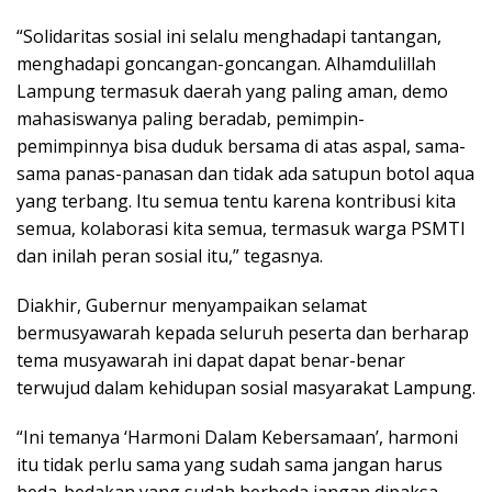
“Solidaritas sosial ini selalu menghadapi tantangan,
menghadapi goncangan-goncangan. Alhamdulillah
Lampung termasuk daerah yang paling aman, demo
mahasiswanya paling beradab, pemimpin-
pemimpinnya bisa duduk bersama di atas aspal, sama-
sama panas-panasan dan tidak ada satupun botol aqua
yang terbang. Itu semua tentu karena kontribusi kita
semua, kolaborasi kita semua, termasuk warga PSMTI
dan inilah peran sosial itu,” tegasnya.
Diakhir, Gubernur menyampaikan selamat
bermusyawarah kepada seluruh peserta dan berharap
tema musyawarah ini dapat dapat benar-benar
terwujud dalam kehidupan sosial masyarakat Lampung.
“Ini temanya ‘Harmoni Dalam Kebersamaan’, harmoni
itu tidak perlu sama yang sudah sama jangan harus
beda-bedakan yang sudah berbeda jangan dipaksa