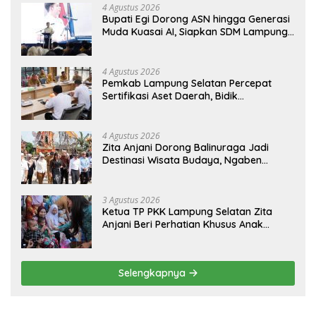
4 Agustus 2026
Bupati Egi Dorong ASN hingga Generasi
Muda Kuasai AI, Siapkan SDM Lampung
Selatan Hadapi Era Digital
4 Agustus 2026
Pemkab Lampung Selatan Percepat
Sertifikasi Aset Daerah, Bidik
Peningkatan Nilai MCSP KPK
4 Agustus 2026
Zita Anjani Dorong Balinuraga Jadi
Destinasi Wisata Budaya, Ngaben
Massal Dinilai Miliki Daya Tarik Nasional
3 Agustus 2026
Ketua TP PKK Lampung Selatan Zita
Anjani Beri Perhatian Khusus Anak
Berisiko Stunting di Sidomulyo
Selengkapnya