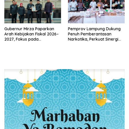
Gubernur Mirza Paparkan
Pemprov Lampung Dukung
Arah Kebijakan Fiskal 2026–
Penuh Pemberantasan
2027, Fokus pada
Narkotika, Perkuat Sinergi
Pembangunan dan
Jaga Keamanan Lampung
Kesehatan Fiskal