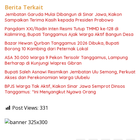
Berita Terkait
Jembatan Garuda Mulai Dibangun di Sinar Jawa, Kakon
Sampaikan Terima Kasih kepada Presiden Prabowo
Pangdam XXI/Radin Inten Resmi Tutup TMMD ke-128 di
Kalimiring, Bupati Tanggamus Ajak Warga Aktif Bangun Desa
Bazar Hewan Qurban Tanggamus 2026 Dibuka, Bupati
Borong 10 Kambing dari Peternak Lokal
ASA 30.000 Warga 9 Pekon Terisolir Tanggamus, Lampung
Berharap di Kunjungi Wapres Gibran
Bupati Saleh Asnawi Resmikan Jembatan Ulu Semong, Perkuat
Akses dan Perekonomian Warga Ulubelu
BPJS Warga Tak Aktif, Kakon Sinar Jawa Semprot Dinsos
Tanggamus: “Ini Menyangkut Nyawa Orang
Post Views:
331