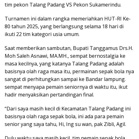
tim pekon Talang Padang VS Pekon Sukamerindu.
Turnamen ini dalam rangka memeriahkan HUT-RI Ke-
80 tahun 2025, yang berlangsung selama 18 hari di
ikuti 22 tim kategori usia umum.
Saat memberikan sambutan, Bupati Tanggamus Drs.H.
Moh Saleh Asnawi, MA.MH., sempat bernostalgia ke
masa kecilnya, yang katanya Talang Padang adalah
basisnya olah raga masa itu, permainan sepak bola nya
sangat di perhitungkan sampai ke Bandar lampung.
sempat menyapa pemain seniornya di waktu itu, ikut
hadir menyaksikan pertandingan final.
“Dari saya masih kecil di Kecamatan Talang Padang ini
basisnya olah raga sepak bola, ini ada para pemain
senior yang saya tahu, Hi, Ing su wan, pak Zibli, Agil.
Dulu waktu saya masih kecil, tim pemain sepak bola