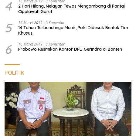
4
16 Maret 2019
0 Komentar
2 Hari Hilang, Nelayan Tewas Mengambang di Pantai
Cipalawah Garut
5
16 Maret 2019
0 Komentar
14 Tahun Terbunuhnya Munir, Polri Didesak Bentuk Tim
Khusus
6
16 Maret 2019
0 Komentar
Prabowo Resmikan Kantor DPD Gerindra di Banten
POLITIK