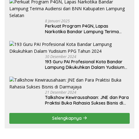
8 Januari 2025
Perkuat Program P4GN, Lapas
Narkotika Bandar Lampung Terima
Audiensi dari BNN Kabupaten Lampung
Selatan
30 Desember 2024
193 Guru PAI Profesional Kota Bandar
Lampung Dikukuhkan Dalam Yudisium
PPG Tahun 2024
21 Desember 2024
Talkshow Kewirausahaan: JNE dan Para
Praktisi Buka Rahasia Sukses Bisnis di
Darmajaya
Selengkapnya