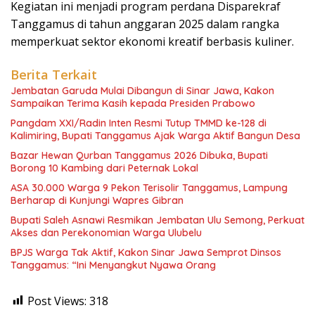
Kegiatan ini menjadi program perdana Disparekraf
Tanggamus di tahun anggaran 2025 dalam rangka
memperkuat sektor ekonomi kreatif berbasis kuliner.
Berita Terkait
Jembatan Garuda Mulai Dibangun di Sinar Jawa, Kakon
Sampaikan Terima Kasih kepada Presiden Prabowo
Pangdam XXI/Radin Inten Resmi Tutup TMMD ke-128 di
Kalimiring, Bupati Tanggamus Ajak Warga Aktif Bangun Desa
Bazar Hewan Qurban Tanggamus 2026 Dibuka, Bupati
Borong 10 Kambing dari Peternak Lokal
ASA 30.000 Warga 9 Pekon Terisolir Tanggamus, Lampung
Berharap di Kunjungi Wapres Gibran
Bupati Saleh Asnawi Resmikan Jembatan Ulu Semong, Perkuat
Akses dan Perekonomian Warga Ulubelu
BPJS Warga Tak Aktif, Kakon Sinar Jawa Semprot Dinsos
Tanggamus: “Ini Menyangkut Nyawa Orang
Post Views:
318