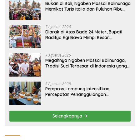
Bukan di Bali, Ngaben Massal Balinuraga
Memikat Turis Italia dan Puluhan Ribu
Pengunjung
7 Agustus 2026
Diarak di Atas Bade 24 Meter, Bupati
Radityo Egi Bawa Mimpi Besar
Balinuraga Jadi ‘Penglipuran’ Kedua
pada 2027
7 Agustus 2026
Megahnya Ngaben Massal Balinuraga,
Tradisi Suci Terbesar di Indonesia yang
Menghidupkan Desa dan Merekatkan
Ikatan Keluarga
6 Agustus 2026
Pemprov Lampung Intensifkan
Percepatan Penanggulangan
Tuberkulosis di Tanggamus
Selengkapnya