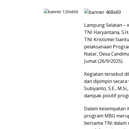
Lampung Selatan – 
TNI Haryantana, S.H
TNI Kristomei Siantu
pelaksanaan Program
Natar, Desa Candim
Jumat (26/9/2025).
Kegiatan tersebut di
dan dipimpin secara 
Subiyanto, S.E., M.S
dampak positif prog
Dalam kesempatan i
program MBG merupa
bersama TNI dalam m