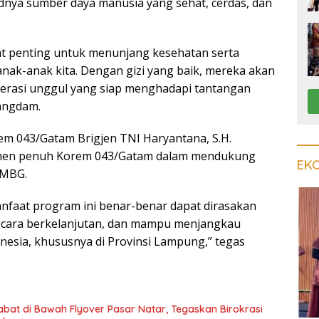
nya sumber daya manusia yang sehat, cerdas, dan
at penting untuk menunjang kesehatan serta
anak-anak kita. Dengan gizi yang baik, mereka akan
erasi unggul yang siap menghadapi tantangan
angdam.
em 043/Gatam Brigjen TNI Haryantana, S.H.
en penuh Korem 043/Gatam dalam mendukung
EK
 MBG.
nfaat program ini benar-benar dapat dirasakan
secara berkelanjutan, dan mampu menjangkau
onesia, khususnya di Provinsi Lampung,” tegas
ejabat di Bawah Flyover Pasar Natar, Tegaskan Birokrasi