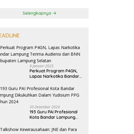
Selengkapnya
EADLINE
8 Januari 2025
Perkuat Program P4GN,
Lapas Narkotika Bandar
Lampung Terima Audiensi
dari BNN Kabupaten
Lampung Selatan
30 Desember 2024
193 Guru PAI Profesional
Kota Bandar Lampung
Dikukuhkan Dalam
Yudisium PPG Tahun 2024