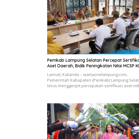
Pemkab Lampung Selatan Percepat Sertifika
Aset Daerah, Bidik Peningkatan Nilai MCSP 
Lamsel, Kalianda – wartaonelampung.com,
Pemerintah Kabupaten (Pemkab) Lampung Sela
terus menggenjot percepatan sertifikasi aset mi