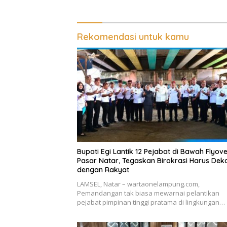
Rekomendasi untuk kamu
Bupati Egi Lantik 12 Pejabat di Bawah Flyov
Pasar Natar, Tegaskan Birokrasi Harus Dek
dengan Rakyat
LAMSEL, Natar – wartaonelampung.com,
Pemandangan tak biasa mewarnai pelantikan
pejabat pimpinan tinggi pratama di lingkungan…