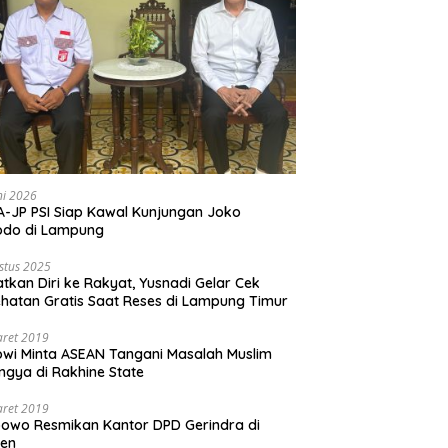
ni 2026
-JP PSI Siap Kawal Kunjungan Joko
odo di Lampung
stus 2025
tkan Diri ke Rakyat, Yusnadi Gelar Cek
hatan Gratis Saat Reses di Lampung Timur
aret 2019
wi Minta ASEAN Tangani Masalah Muslim
ngya di Rakhine State
aret 2019
owo Resmikan Kantor DPD Gerindra di
ten