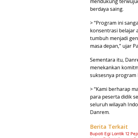
mendukung terwujud
berdaya saing.
> “Program ini sang
konsentrasi belajar 
tumbuh menjadi gen
masa depan,” ujar P
Sementara itu, Danr
menekankan komitm
suksesnya program
> “Kami berharap ma
para peserta didik 
seluruh wilayah Ind
Danrem.
Berita Terkait
Bupati Egi Lantik 12 P