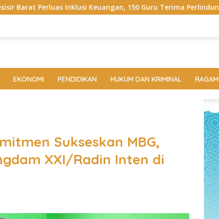
euangan, 150 Guru Terima Perlindungan Asuransi Jiwa
B
EKONOMI
PENDIDIKAN
HUKUM DAN KRIMINAL
RAGAM
mitmen Sukseskan MBG,
gdam XXI/Radin Inten di