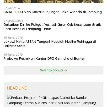
22 Juni 2026
BARA-JP PSI Siap Kawal Kunjungan Joko Widodo di Lampung
4 Agustus 2025
Dekatkan Diri ke Rakyat, Yusnadi Gelar Cek Kesehatan Gratis
Saat Reses di Lampung Timur
16 Maret 2019
Jokowi Minta ASEAN Tangani Masalah Muslim Rohingya di
Rakhine State
16 Maret 2019
Prabowo Resmikan Kantor DPD Gerindra di Banten
Selengkapnya
HEADLINE