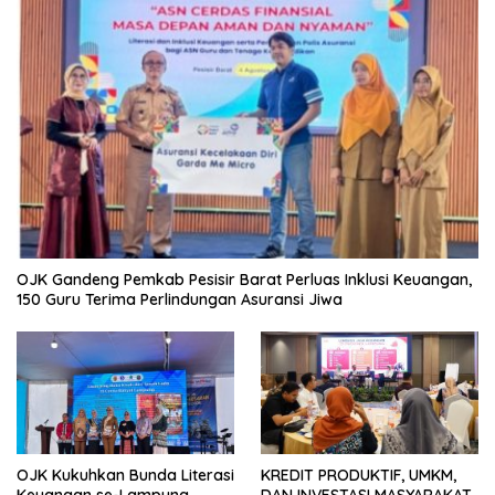
OJK Gandeng Pemkab Pesisir Barat Perluas Inklusi Keuangan,
150 Guru Terima Perlindungan Asuransi Jiwa
OJK Kukuhkan Bunda Literasi
KREDIT PRODUKTIF, UMKM,
Keuangan se-Lampung,
DAN INVESTASI MASYARAKAT