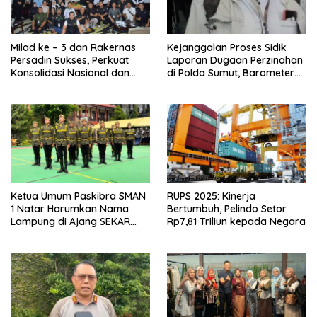
Milad ke – 3 dan Rakernas
Kejanggalan Proses Sidik
Persadin Sukses, Perkuat
Laporan Dugaan Perzinahan
Konsolidasi Nasional dan
di Polda Sumut, Barometer
Arah Organisasi
Kinerja Kepolisian
Ketua Umum Paskibra SMAN
RUPS 2025: Kinerja
1 Natar Harumkan Nama
Bertumbuh, Pelindo Setor
Lampung di Ajang SEKAR
Rp7,81 Triliun kepada Negara
2026 Jabar Open