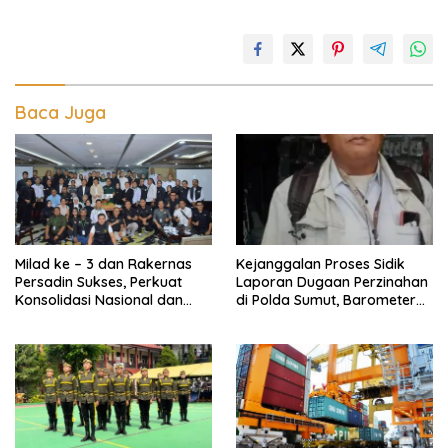
Baca Juga
Milad ke – 3 dan Rakernas
Kejanggalan Proses Sidik
Persadin Sukses, Perkuat
Laporan Dugaan Perzinahan
Konsolidasi Nasional dan
di Polda Sumut, Barometer
Arah Organisasi
Kinerja Kepolisian