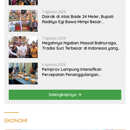
Pengunjung
7 Agustus 2026
Diarak di Atas Bade 24 Meter, Bupati
Radityo Egi Bawa Mimpi Besar
Balinuraga Jadi ‘Penglipuran’ Kedua
pada 2027
7 Agustus 2026
Megahnya Ngaben Massal Balinuraga,
Tradisi Suci Terbesar di Indonesia yang
Menghidupkan Desa dan Merekatkan
Ikatan Keluarga
6 Agustus 2026
Pemprov Lampung Intensifkan
Percepatan Penanggulangan
Tuberkulosis di Tanggamus
Selengkapnya
EKONOMI