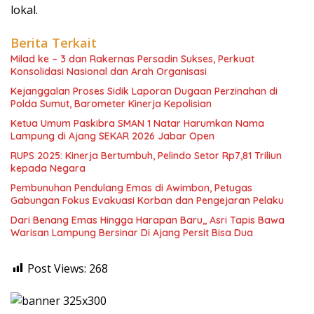
lokal.
Berita Terkait
Milad ke – 3 dan Rakernas Persadin Sukses, Perkuat
Konsolidasi Nasional dan Arah Organisasi
Kejanggalan Proses Sidik Laporan Dugaan Perzinahan di
Polda Sumut, Barometer Kinerja Kepolisian
Ketua Umum Paskibra SMAN 1 Natar Harumkan Nama
Lampung di Ajang SEKAR 2026 Jabar Open
RUPS 2025: Kinerja Bertumbuh, Pelindo Setor Rp7,81 Triliun
kepada Negara
Pembunuhan Pendulang Emas di Awimbon, Petugas
Gabungan Fokus Evakuasi Korban dan Pengejaran Pelaku
Dari Benang Emas Hingga Harapan Baru,, Asri Tapis Bawa
Warisan Lampung Bersinar Di Ajang Persit Bisa Dua
Post Views:
268