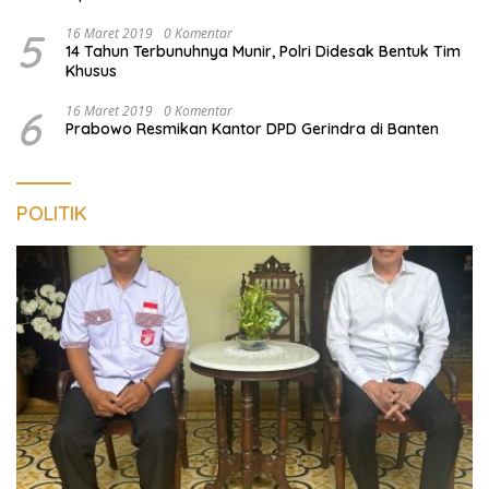
5
16 Maret 2019
0 Komentar
14 Tahun Terbunuhnya Munir, Polri Didesak Bentuk Tim
Khusus
6
16 Maret 2019
0 Komentar
Prabowo Resmikan Kantor DPD Gerindra di Banten
POLITIK