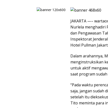
JAKARTA —– wartaon
Nurlela menghadiri 
dan Pengawasan Tah
Inspektorat Jenderal
Hotel Pullman Jakart
Dalam arahannya, Me
menginstruksikan ke
untuk aktif mengawa
saat program sudah 
“Pada waktu perenca
saja, jangan sudah 
setelah itu dieksekus
Tito meminta para 