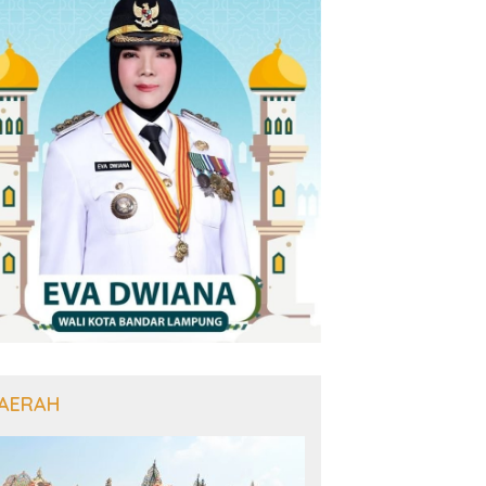
AERAH