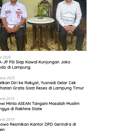
ni 2026
-JP PSI Siap Kawal Kunjungan Joko
odo di Lampung
stus 2025
tkan Diri ke Rakyat, Yusnadi Gelar Cek
hatan Gratis Saat Reses di Lampung Timur
aret 2019
wi Minta ASEAN Tangani Masalah Muslim
ngya di Rakhine State
aret 2019
owo Resmikan Kantor DPD Gerindra di
ten