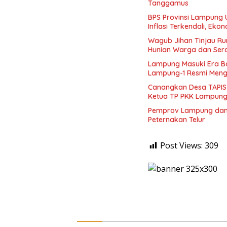
Tanggamus
BPS Provinsi Lampung 
Inflasi Terkendali, Ek
Wagub Jihan Tinjau Ru
Hunian Warga dan Sera
Lampung Masuki Era Ba
Lampung-1 Resmi Meng
Canangkan Desa TAPIS 
Ketua TP PKK Lampung
Pemprov Lampung dan P
Peternakan Telur
Post Views:
309