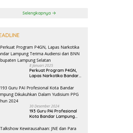
Selengkapnya
EADLINE
8 Januari 2025
Perkuat Program P4GN,
Lapas Narkotika Bandar
Lampung Terima Audiensi
dari BNN Kabupaten
Lampung Selatan
30 Desember 2024
193 Guru PAI Profesional
Kota Bandar Lampung
Dikukuhkan Dalam
Yudisium PPG Tahun 2024