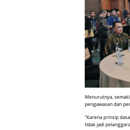
Menurutnya, semakin
pengawasan dan penc
“Karena prinsip das
tidak jadi pelangga