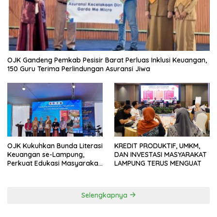
OJK Gandeng Pemkab Pesisir Barat Perluas Inklusi Keuangan,
150 Guru Terima Perlindungan Asuransi Jiwa
OJK Kukuhkan Bunda Literasi
KREDIT PRODUKTIF, UMKM,
Keuangan se-Lampung,
DAN INVESTASI MASYARAKAT
Perkuat Edukasi Masyarakat
LAMPUNG TERUS MENGUAT
Lawan Pinjol dan Investasi
Ilegal
Selengkapnya