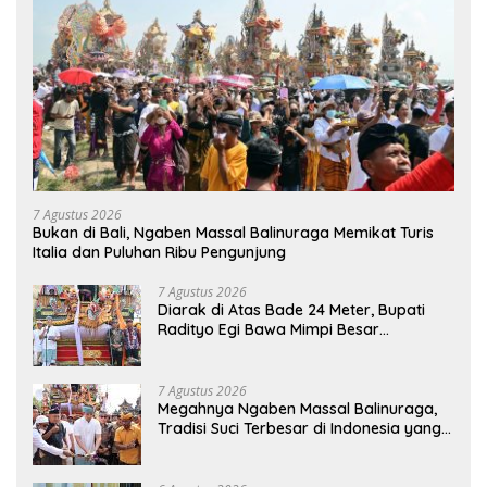
7 Agustus 2026
Bukan di Bali, Ngaben Massal Balinuraga Memikat Turis
Italia dan Puluhan Ribu Pengunjung
7 Agustus 2026
Diarak di Atas Bade 24 Meter, Bupati
Radityo Egi Bawa Mimpi Besar
Balinuraga Jadi ‘Penglipuran’ Kedua
pada 2027
7 Agustus 2026
Megahnya Ngaben Massal Balinuraga,
Tradisi Suci Terbesar di Indonesia yang
Menghidupkan Desa dan Merekatkan
Ikatan Keluarga