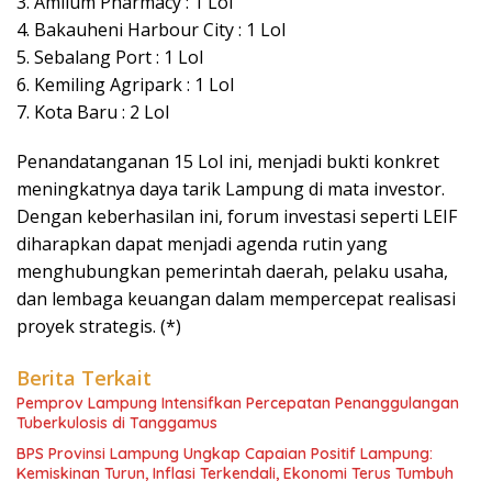
3. Amilum Pharmacy : 1 LoI
4. Bakauheni Harbour City : 1 LoI
5. Sebalang Port : 1 LoI
6. Kemiling Agripark : 1 LoI
7. Kota Baru : 2 LoI
Penandatanganan 15 LoI ini, menjadi bukti konkret
meningkatnya daya tarik Lampung di mata investor.
Dengan keberhasilan ini, forum investasi seperti LEIF
diharapkan dapat menjadi agenda rutin yang
menghubungkan pemerintah daerah, pelaku usaha,
dan lembaga keuangan dalam mempercepat realisasi
proyek strategis. (*)
Berita Terkait
Pemprov Lampung Intensifkan Percepatan Penanggulangan
Tuberkulosis di Tanggamus
BPS Provinsi Lampung Ungkap Capaian Positif Lampung:
Kemiskinan Turun, Inflasi Terkendali, Ekonomi Terus Tumbuh