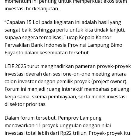
momentum ini penting untuk memperkuat ekosistem
investasi berkelanjutan.
“Capaian 15 LoI pada kegiatan ini adalah hasil yang
sangat baik. Sehingga perlu untuk kita tindak lanjuti,
supaya segera terealisasi,” ucap Kepala Kantor
Perwakilan Bank Indonesia Provinsi Lampung Bimo
Epyanto dalam kesempatan tersebut.
LEIF 2025 turut menghadirkan pameran proyek-proyek
investasi daerah dan sesi one-on-one meeting antara
calon investor dengan pemilik proyek (project owner).
Forum ini menjadi ruang interaktif membahas peluang
kerja sama, skema pembiayaan, serta model investasi
di sektor prioritas.
Dalam forum tersebut, Pemprov Lampung
menawarkan 11 proyek unggulan dengan nilai
investasi total lebih dari Rp22 triliun. Proyek-proyek itu