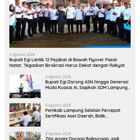
5 Agustus 2026
Bupati Egi Lantik 12 Pejabat di Bawah Flyover Pasar
Natar, Tegaskan Birokrasi Harus Dekat dengan Rakyat
4 Agustus 2026
Bupati Egi Dorong ASN hingga Generasi
Muda Kuasai AI, Siapkan SDM Lampung
Selatan Hadapi Era Digital
4 Agustus 2026
Pemkab Lampung Selatan Percepat
Sertifikasi Aset Daerah, Bidik
Peningkatan Nilai MCSP KPK
4 Agustus 2026
Zita Anjani Dorong Balinuraga Jadi