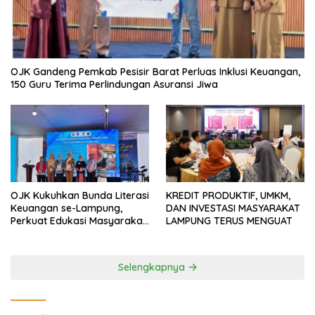
OJK Gandeng Pemkab Pesisir Barat Perluas Inklusi Keuangan,
150 Guru Terima Perlindungan Asuransi Jiwa
OJK Kukuhkan Bunda Literasi
KREDIT PRODUKTIF, UMKM,
Keuangan se-Lampung,
DAN INVESTASI MASYARAKAT
Perkuat Edukasi Masyarakat
LAMPUNG TERUS MENGUAT
Lawan Pinjol dan Investasi
Ilegal
Selengkapnya