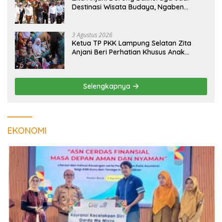
Destinasi Wisata Budaya, Ngaben
Massal Dinilai Miliki Daya Tarik Nasional
3 Agustus 2026
Ketua TP PKK Lampung Selatan Zita
Anjani Beri Perhatian Khusus Anak
Berisiko Stunting di Sidomulyo
Selengkapnya
EKONOMI