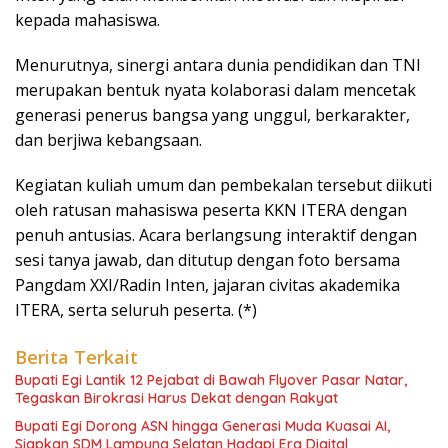
kepada mahasiswa.
Menurutnya, sinergi antara dunia pendidikan dan TNI
merupakan bentuk nyata kolaborasi dalam mencetak
generasi penerus bangsa yang unggul, berkarakter,
dan berjiwa kebangsaan.
Kegiatan kuliah umum dan pembekalan tersebut diikuti
oleh ratusan mahasiswa peserta KKN ITERA dengan
penuh antusias. Acara berlangsung interaktif dengan
sesi tanya jawab, dan ditutup dengan foto bersama
Pangdam XXI/Radin Inten, jajaran civitas akademika
ITERA, serta seluruh peserta. (*)
Berita Terkait
Bupati Egi Lantik 12 Pejabat di Bawah Flyover Pasar Natar,
Tegaskan Birokrasi Harus Dekat dengan Rakyat
Bupati Egi Dorong ASN hingga Generasi Muda Kuasai AI,
Siapkan SDM Lampung Selatan Hadapi Era Digital