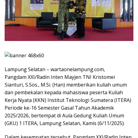
Lampung Selatan – wartaonelampung.com,
Pangdam XXI/Radin Inten Mayjen TNI Kristomei
Sianturi, S.Sos., M.Si. (Han) memberikan kuliah umum
dan pembekalan kepada mahasiswa peserta Kuliah
Kerja Nyata (KKN) Institut Teknologi Sumatera (ITERA)
Periode ke-16 Semester Gasal Tahun Akademik
2025/2026, bertempat di Aula Gedung Kuliah Umum
(GKU) 1 ITERA, Lampung Selatan, Kamis (6/11/2025).
Dalam kesempatan tersebut, Pangdam XXI/Radin Inten